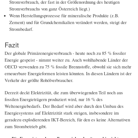
Stromverbrauch, der fast in der Größenordnung des heutigen
Stromverbrauchs von ganz Österreich liegt.)
Wenn Herstellungsprozesse für mineralische Produkte (z.B.
Zement) und für Grundchemikalien verändert werden, steigt der
Strombedarf.
Fazit
Der globale Primärenergieverbrauch - heute noch zu 85 % fossiler
Energie gespeist - nimmt weiter zu. Auch wohlhabende Länder der
OECD verwenden zu 75 % fossile Brennstoffe, obwohl sie sich mehr
erneuerbare Energieformen leisten könnten. In diesen Ländern ist der
Verkehr der größte Rohölverbraucher.
Derzeit deckt Elektrizität, die zum überwiegenden Teil noch aus
fossilen Energieträgern produziert wird, nur 16 % des
Weltenergiebedarfs. Der Bedarf wird aber durch den Umbau des
Energiesystems auf Elektrizität stark steigen, insbesondere im
geradezu explodierenden IKT-Bereich, für den es keine Alternativen
zum Strombetrieb gibt.