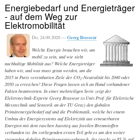
Energiebedarf und Energieträger
- auf dem Weg zur
Elektromobilität
Do, 24.09.2020 —
Georg Brasseur
Welche Energie brauchen wir, um
mobil zu sein, und wie sieht
nachhaltige Mobilität aus? Welche Energieträger
haben wir, und was muss getan werden, um die
2015 in Paris vereinbarten Ziele der CO
-Neutralität bis 2040 oder
2
2050 zu erreichen? Diese Fragen lassen sich an Hand vorhandener
Fakten beantworten. In einer mehrteiligen Serie zeigt der
Elektrotechnik-Experte Georg Brasseur (o.Univ.Prof. für Elektrische
Messtechnik und Sensorik an der TU Graz) den globalen
Primärenergiebedarf auf und die Problematik, welche bei einem
Umbau des Energiesystems auf Elektrizität aus erneuerbaren
Energien mit dem raschen Ausstieg aus fossilen Brennstoffen
verbunden ist. Im vorliegenden ersten Teil geht es um den weiter
steigenden globalen Primärenergieverbrauch, der (noch) zu 85 % auf