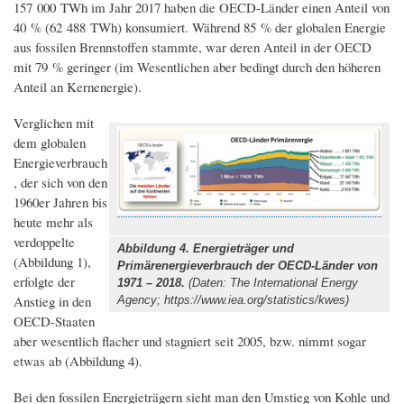
157 000 TWh im Jahr 2017 haben die OECD-Länder einen Anteil von
40 % (62 488 TWh) konsumiert. Während 85 % der globalen Energie
aus fossilen Brennstoffen stammte, war deren Anteil in der OECD
mit 79 % geringer (im Wesentlichen aber bedingt durch den höheren
Anteil an Kernenergie).
Verglichen mit
dem globalen
Energieverbrauch
, der sich von den
1960er Jahren bis
heute mehr als
verdoppelte
Abbildung 4. Energieträger und
(Abbildung 1),
Primärenergieverbrauch der OECD-Länder von
erfolgte der
1971 – 2018.
(Daten: The International Energy
Anstieg in den
Agency; https://www.iea.org/statistics/kwes)
OECD-Staaten
aber wesentlich flacher und stagniert seit 2005, bzw. nimmt sogar
etwas ab (Abbildung 4).
Bei den fossilen Energieträgern sieht man den Umstieg von Kohle und