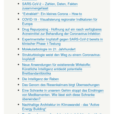
SARS-CoV-2 – Zahlen, Daten, Fakten
zusammengefasst
"Extrablatt": Ein kleines Corona – How-to
COVID-19 - Visualisierung regionaler Indikatoren für
Europa
Drug Repurposing - Hoffnung auf ein rasch verfügbares
Arzneimittel zur Behandlung der Coronavirus-Infektion
Experimenteller Impfstoff gegen SARS-CoV-2 bereits in
klinischer Phase 1-Testung
Molekularbiologie im 21. Jahrhundert
Strukturbiologie weist den Weg zu einem Coronavirus-
Impfstoff
Neue Anwendungen für existierende Wirkstoffe:
Künstliche Intelligenz entdeckt potentielle
Breitbandantibiotika
Die Intelligenz der Raben
Das Genom des Riesenkalmars birgt Überraschungen
Eine Schranke in unserem Gehirn stoppt das Eindringen
von Medikamenten. Wie lässt sich diese Schranke
überwinden?
Nachhaltige Architektur im Klimawandel - das "Active
Energy Building"