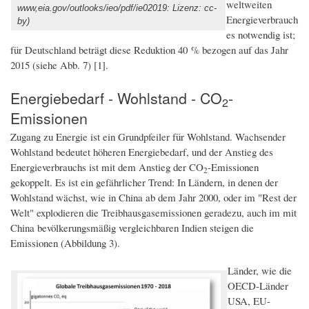
weltweiten
www,eia.gov/outlooks/ieo/pdf/ie02019: Lizenz: cc-
Energieverbrauch
by)
es notwendig ist;
für Deutschland beträgt diese Reduktion 40 % bezogen auf das Jahr
2015 (siehe Abb. 7) [1].
Energiebedarf - Wohlstand - CO
-
2
Emissionen
Zugang zu Energie ist ein Grundpfeiler für Wohlstand. Wachsender
Wohlstand bedeutet höheren Energiebedarf, und der Anstieg des
Energieverbrauchs ist mit dem Anstieg der CO
-Emissionen
2
gekoppelt. Es ist ein gefährlicher Trend: In Ländern, in denen der
Wohlstand wächst, wie in China ab dem Jahr 2000, oder im "Rest der
Welt" explodieren die Treibhausgasemissionen geradezu, auch im mit
China bevölkerungsmäßig vergleichbaren Indien steigen die
Emissionen (Abbildung 3).
Länder, wie die
OECD-Länder
USA, EU-