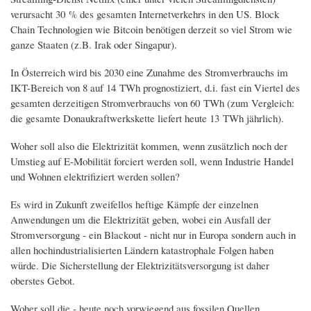
verursacht 30 % des gesamten Internetverkehrs in den US. Block
Chain Technologien wie Bitcoin benötigen derzeit so viel Strom wie
ganze Staaten (z.B. Irak oder Singapur).
In Österreich wird bis 2030 eine Zunahme des Stromverbrauchs im
IKT-Bereich von 8 auf 14 TWh prognostiziert, d.i. fast ein Viertel des
gesamten derzeitigen Stromverbrauchs von 60 TWh (zum Vergleich:
die gesamte Donaukraftwerkskette liefert heute 13 TWh jährlich).
Woher soll also die Elektrizität kommen, wenn zusätzlich noch der
Umstieg auf E-Mobilität forciert werden soll, wenn Industrie Handel
und Wohnen elektrifiziert werden sollen?
Es wird in Zukunft zweifellos heftige Kämpfe der einzelnen
Anwendungen um die Elektrizität geben, wobei ein Ausfall der
Stromversorgung - ein Blackout - nicht nur in Europa sondern auch in
allen hochindustrialisierten Ländern katastrophale Folgen haben
würde. Die Sicherstellung der Elektrizitätsversorgung ist daher
oberstes Gebot.
Woher soll die - heute noch vorwiegend aus fossilen Quellen