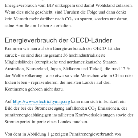
Energieverbrauch vom BIP entkoppeln und damit Wohlstand zulassen.
Wenn dies nicht geschieht, sind Unruhen die Folge und dann denkt
kein Mensch mehr darüber nach CO
zu sparen, sondern nur daran,
2
seine Familie am Leben zu erhalten.
Energieverbrauch der OECD-Länder
Kommen wir nun auf den Energieverbrauch der OECD-Länder
zurück - es sind dies insgesamt 36 hochindustrialisierte
Mitgliedsländer (europäische und nordamerikanische Staaten,
Australien, Neuseeland, Japan, Südkorea und Türkei), die rund 17 %
der Weltbevölkerung - also etwa so viele Menschen wie in China oder
Indien leben - repräsentieren; die meisten Länder auf drei
Kontinenten gehören nicht dazu.
Auf
https://www.electricitymap.org
kann man sich in Echtzeit ein
Bild der bei der Stromerzeugung anfallenden CO
Emissionen, der
2
primärenergieabhängigen installierten Kraftwerksleistungen sowie der
Stromexporte/-importe eines Landes machen.
Von dem in Abbildung 1 gezeigten Primärenergieverbrauch von