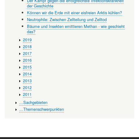
Der Kampf gegen die erfolgreichste Infektionskrankheit
der Geschichte
Können wir die Erde mit einer eisfreien Arktis kühlen?
Neutrophile: Zwischen Zellteilung und Zelltod
Bäume und Insekten emittieren Methan - wie geschieht
das?
2019
2018
2017
2016
2015
2014
2013
2012
2011
…Sachgebieten
…Themenschwerpunkten