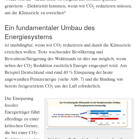
generierte - Elektrizität kommen, wenn wir CO
reduzieren müssen,
2
um die Klimaziele zu erreichen?
Ein fundamentaler Umbau des
Energiesystems
ist unabdingbar, wenn wir CO
reduzieren und damit die Klimaziele
2
erreichen wollen. Trotz wachsender Bevölkerung und
Bewahrens/Steigerung des Wohlstands ist dies nur möglich, wenn
neben der CO
Reduktion zusätzlich Energie eingespart wird. Am
2
Beispiel Deutschland sind rund 40 % Einsparung der heute
angewandten Primärenergie (siehe Abb. 7) und die Bindung von
bereits freigesetztem CO
aus der Luft erforderlich.
2
Die Einsparung
fossiler
Energieträger führt
allerdings zu einer
kritischen Grenze,
die bei einer CO
-
2
Reduktion von etwa