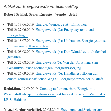
Artikel zur Energiewende im ScienceBlog
Robert Schlögl, Serie: Energie - Wende - Jetzt
Teil 1: 13.06.2019:
Energie. Wende. Jetzt - Ein Prolog.
Teil 2: 27.06.2019:
Energiewende (2): Energiesysteme und
Energieträger
Teil 3: 18.07.2019:
Energiewende (3): Umbau des Energiesystems,
Einbau von Stoffkreisläufen
.
Teil 4. 08.08.2019:
Energiewende (4): Den Wandel zeitlich flexibel
gestalten
.
Teil 5: 22.08.2019:
Energiewende(5): Von der Forschung zum
Gesamtziel einer nachhaltigen Energieversorgung
.
Teil 6: 26.09.2019:
Energiewende (6): Handlungsoptionen auf
einem gemeinschaftlichen Weg zu Energiesystemen der Zukunft
Redaktion,
19.09.2019
:
Umstieg auf erneuerbare Energie mit
Wasserstoff als Speicherform - die fast hundert Jahre alte Vision des
J.B.S. Haldane
Niyazi Serdar Sariciftci,
22.05.2015:
Erzeugung und Speicherung