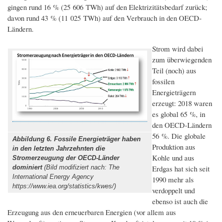
gingen rund 16 % (25 606 TWh) auf den Elektrizitätsbedarf zurück;
davon rund 43 % (11 025 TWh) auf den Verbrauch in den OECD-
Ländern.
Strom wird dabei
zum überwiegenden
Teil (noch) aus
fossilen
Energieträgern
erzeugt: 2018 waren
es global 65 %, in
den OECD-Ländern
56 %. Die globale
Abbildung 6. Fossile Energieträger haben
Produktion aus
in den letzten Jahrzehnten die
Kohle und aus
Stromerzeugung der OECD-Länder
dominiert
(Bild modifiziert nach: The
Erdgas hat sich seit
International Energy Agency
1990 mehr als
https://www.iea.org/statistics/kwes/)
verdoppelt und
ebenso ist auch die
Erzeugung aus den erneuerbaren Energien (vor allem aus