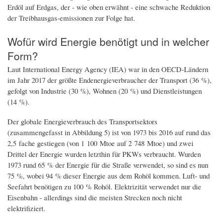
Erdöl auf Erdgas, der - wie oben erwähnt - eine schwache Reduktion
der Treibhausgas-emissionen zur Folge hat.
Wofür wird Energie benötigt und in welcher
Form?
Laut International Energy Agency (IEA) war in den OECD-Ländern
im Jahr 2017 der größte Endenergieverbraucher der Transport (36 %),
gefolgt von Industrie (30 %), Wohnen (20 %) und Dienstleistungen
(14 %).
Der globale Energieverbrauch des Transportsektors
(zusammengefasst in Abbildung 5) ist von 1973 bis 2016 auf rund das
2,5 fache gestiegen (von 1 100 Mtoe auf 2 748 Mtoe) und zwei
Drittel der Energie wurden letzthin für PKWs verbraucht. Wurden
1973 rund 65 % der Energie für die Straße verwendet, so sind es nun
75 %, wobei 94 % dieser Energie aus dem Rohöl kommen. Luft- und
Seefahrt benötigen zu 100 % Rohöl. Elektrizität verwendet nur die
Eisenbahn - allerdings sind die meisten Strecken noch nicht
elektrifiziert.