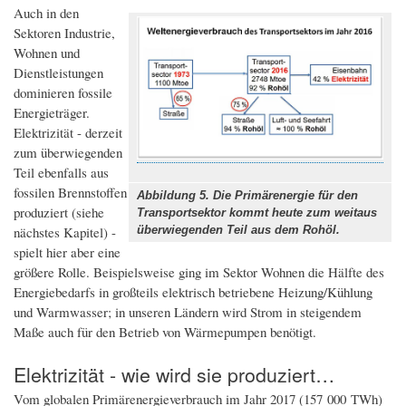
Auch in den
Sektoren Industrie,
Wohnen und
Dienstleistungen
dominieren fossile
Energieträger.
Elektrizität - derzeit
zum überwiegenden
Teil ebenfalls aus
fossilen Brennstoffen
Abbildung 5. Die Primärenergie für den
produziert (siehe
Transportsektor kommt heute zum weitaus
nächstes Kapitel) -
überwiegenden Teil aus dem Rohöl.
spielt hier aber eine
größere Rolle. Beispielsweise ging im Sektor Wohnen die Hälfte des
Energiebedarfs in großteils elektrisch betriebene Heizung/Kühlung
und Warmwasser; in unseren Ländern wird Strom in steigendem
Maße auch für den Betrieb von Wärmepumpen benötigt.
Elektrizität - wie wird sie produziert…
Vom globalen Primärenergieverbrauch im Jahr 2017 (157 000 TWh)