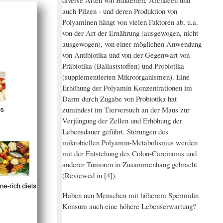
diverse Arten von Bakterien, Archaeen und
auch Pilzen - und deren Produktion von
Polyaminen hängt von vielen Faktoren ab, u.a.
von der Art der Ernährung (ausgewogen, nicht
ausgewogen), von einer möglichen Anwendung
von Antibiotika und von der Gegenwart von
Präbiotika (Ballaststoffen) und Probiotika
(supplementierten Mikroorganismen). Eine
Erhöhung der Polyamin Konzentrationen im
Darm durch Zugabe von Probiotika hat
zumindest im Tierversuch an der Maus zur
Verjüngung der Zellen und Erhöhung der
Lebensdauer geführt. Störungen des
mikrobiellen Polyamin-Metabolismus werden
mit der Entstehung des Colon-Carcinoms und
anderer Tumoren in Zusammenhang gebracht
(Reviewed in [4]).
Haben nun Menschen mit höherem Spermidin
Konsum auch eine höhere Lebenserwartung?