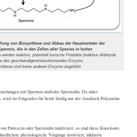
ellung von Biosynthese und Abbau der Hauptverteter der
ermin, die in den Zellen aller Spezies in hohen
erden reaktive, potentiell toxische Produkte (reaktive Aldehyde,
ahme des geschwindigkeitsbestimmenden Enzyms
ynthese sind keine anderen Enzyme angeführt.
suchungen mit Spermin und/oder Spermidin. Da unter
 wird im Folgenden für beide häufig nur der Ausdruck Polyamine
on Putrescin oder Spermidin inaktiviert, so sind diese Knockouts
chiedlichste physiologische Vorgänge involviert, inklusive