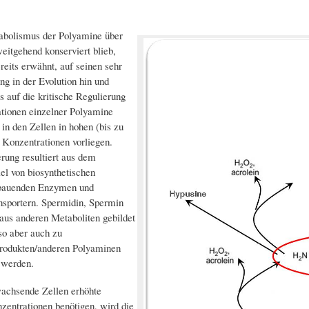
abolismus der Polyamine über
weitgehend konserviert blieb,
reits erwähnt, auf seinen sehr
ng in der Evolution hin und
s auf die kritische Regulierung
tionen einzelner Polyamine
in den Zellen in hohen (bis zu
 Konzentrationen vorliegen.
rung resultiert aus dem
l von biosynthetischen
bauenden Enzymen und
sportern. Spermidin, Spermin
aus anderen Metaboliten gebildet
o aber auch zu
produkten/anderen Polyaminen
werden.
achsende Zellen erhöhte
entrationen benötigen, wird die