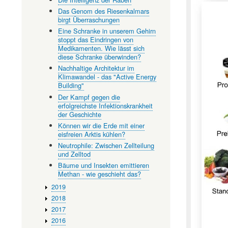
Das Genom des Riesenkalmars
birgt Überraschungen
Eine Schranke in unserem Gehirn
stoppt das Eindringen von
Medikamenten. Wie lässt sich
diese Schranke überwinden?
Nachhaltige Architektur im
Klimawandel - das "Active Energy
Building"
Der Kampf gegen die
erfolgreichste Infektionskrankheit
der Geschichte
Können wir die Erde mit einer
eisfreien Arktis kühlen?
Neutrophile: Zwischen Zellteilung
und Zelltod
Bäume und Insekten emittieren
Methan - wie geschieht das?
2019
2018
2017
2016