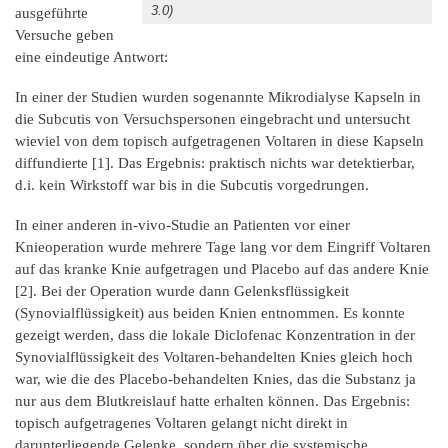
3.0)
ausgeführte
Versuche geben
eine eindeutige Antwort:
In einer der Studien wurden sogenannte Mikrodialyse Kapseln in
die Subcutis von Versuchspersonen eingebracht und untersucht
wieviel von dem topisch aufgetragenen Voltaren in diese Kapseln
diffundierte [1]. Das Ergebnis: praktisch nichts war detektierbar,
d.i. kein Wirkstoff war bis in die Subcutis vorgedrungen.
In einer anderen in-vivo-Studie an Patienten vor einer
Knieoperation wurde mehrere Tage lang vor dem Eingriff Voltaren
auf das kranke Knie aufgetragen und Placebo auf das andere Knie
[2]. Bei der Operation wurde dann Gelenksflüssigkeit
(Synovialflüssigkeit) aus beiden Knien entnommen. Es konnte
gezeigt werden, dass die lokale Diclofenac Konzentration in der
Synovialflüssigkeit des Voltaren-behandelten Knies gleich hoch
war, wie die des Placebo-behandelten Knies, das die Substanz ja
nur aus dem Blutkreislauf hatte erhalten können. Das Ergebnis:
topisch aufgetragenes Voltaren gelangt nicht direkt in
darunterliegende Gelenke, sondern über die systemische