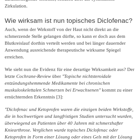
Zirkulation.
Wie wirksam ist nun topisches Diclofenac?
Auch, wenn der Wirkstoff von der Haut nicht direkt an die
schmerzende Stelle gelangen dürfte, so kann er doch aus dem
Blutkreislauf dorthin verteilt werden und bei länger dauernder
Anwendung ausreichende therapeutische wirksame Spiegel
erreichen.
Wie sieht nun die Evidenz für eine derartige Wirksamkeit aus? Der
letzte
Cochrane-Review
über
"Topische nichtsteroidale
entzündungshemmende Medikamente bei chronischen
muskuloskelettalen Schmerzen bei Erwachsenen"
kommt zu einer
ernüchternden Erkenntnis [3]:
"Diclofenac und Ketoprofen waren die einzigen beiden Wirkstoffe,
die in hochwertigen und langfristigen Studien untersucht wurden,
überwiegend an Patienten über 40 Jahren mit schmerzhafter
Kniearthrose. Verglichen wurde topisches Diclofenac oder
Ketoprofen in Form einer Lösung oder eines Gels mit der Lösung