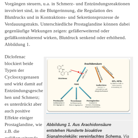
Vorgängen steuern, u.a. in Schmerz- und Entzündungsreaktionen
involviert sind, in die Blutgerinnung, die Regulation des
Blutdrucks und in Kontraktions- und Sekretionsprozesse de
Verdauungstrakts. Unterschiedliche Prostaglandine können dabei
gegenläufige Wirkungen zeigen: gefäßerweiternd oder
gefäßkontrahierend wirken, Blutdruck senkend oder erhöhend.
Abbildung 1.
Diclofenac
blockiert beide
Typen der
Cyclooxygenasen
und wirkt damit auf
Entzündungsgesche
hen und Schmerz;
es unterdrückt aber
auch positive
Effekte einiger
Prostaglandine, wie
Abbildung 1. Aus Arachidonsäure
entstehen Hunderte bioaktive
z.B. die
Signalmoleküle: vereinfachtes Schema.
Via
gefäßerweiternde