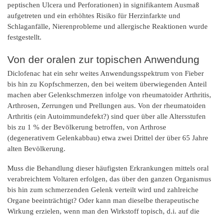
peptischen Ulcera und Perforationen) in signifikantem Ausmaß
aufgetreten und ein erhöhtes Risiko für Herzinfarkte und
Schlaganfälle, Nierenprobleme und allergische Reaktionen wurde
festgestellt.
Von der oralen zur topischen Anwendung
Diclofenac hat ein sehr weites Anwendungsspektrum von Fieber
bis hin zu Kopfschmerzen, den bei weitem überwiegenden Anteil
machen aber Gelenkschmerzen infolge von rheumatoider Arthritis,
Arthrosen, Zerrungen und Prellungen aus. Von der rheumatoiden
Arthritis (ein Autoimmundefekt?) sind quer über alle Altersstufen
bis zu 1 % der Bevölkerung betroffen, von Arthrose
(degenerativem Gelenkabbau) etwa zwei Drittel der über 65 Jahre
alten Bevölkerung.
Muss die Behandlung dieser häufigsten Erkrankungen mittels oral
verabreichtem Voltaren erfolgen, das über den ganzen Organismus
bis hin zum schmerzenden Gelenk verteilt wird und zahlreiche
Organe beeinträchtigt? Oder kann man dieselbe therapeutische
Wirkung erzielen, wenn man den Wirkstoff topisch, d.i. auf die