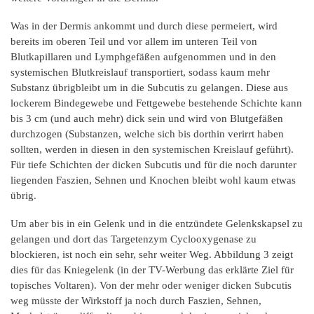
Was in der Dermis ankommt und durch diese permeiert, wird
bereits im oberen Teil und vor allem im unteren Teil von
Blutkapillaren und Lymphgefäßen aufgenommen und in den
systemischen Blutkreislauf transportiert, sodass kaum mehr
Substanz übrigbleibt um in die Subcutis zu gelangen. Diese aus
lockerem Bindegewebe und Fettgewebe bestehende Schichte kann
bis 3 cm (und auch mehr) dick sein und wird von Blutgefäßen
durchzogen (Substanzen, welche sich bis dorthin verirrt haben
sollten, werden in diesen in den systemischen Kreislauf geführt).
Für tiefe Schichten der dicken Subcutis und für die noch darunter
liegenden Faszien, Sehnen und Knochen bleibt wohl kaum etwas
übrig.
Um aber bis in ein Gelenk und in die entzündete Gelenkskapsel zu
gelangen und dort das Targetenzym Cyclooxygenase zu
blockieren, ist noch ein sehr, sehr weiter Weg. Abbildung 3 zeigt
dies für das Kniegelenk (in der TV-Werbung das erklärte Ziel für
topisches Voltaren). Von der mehr oder weniger dicken Subcutis
weg müsste der Wirkstoff ja noch durch Faszien, Sehnen,