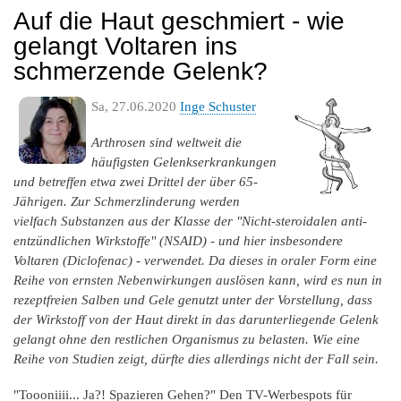
Auf die Haut geschmiert - wie
gelangt Voltaren ins
schmerzende Gelenk?
Sa, 27.06.2020
Inge Schuster
Arthrosen sind weltweit die
häufigsten Gelenkserkrankungen
und betreffen etwa zwei Drittel der über 65-
Jährigen. Zur Schmerzlinderung werden
vielfach Substanzen aus der Klasse der "Nicht-steroidalen anti-
entzündlichen Wirkstoffe" (NSAID) - und hier insbesondere
Voltaren (Diclofenac) - verwendet. Da dieses in oraler Form eine
Reihe von ernsten Nebenwirkungen auslösen kann, wird es nun in
rezeptfreien Salben und Gele genutzt unter der Vorstellung, dass
der Wirkstoff von der Haut direkt in das darunterliegende Gelenk
gelangt ohne den restlichen Organismus zu belasten. Wie eine
Reihe von Studien zeigt, dürfte dies allerdings nicht der Fall sein.
"Toooniiii... Ja?! Spazieren Gehen?" Den TV-Werbespots für