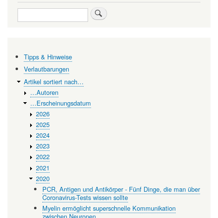
Search
Tipps & Hinweise
Verlautbarungen
Artikel sortiert nach…
…Autoren
…Erscheinungsdatum
2026
2025
2024
2023
2022
2021
2020
PCR, Antigen und Antikörper - Fünf Dinge, die man über
Coronavirus-Tests wissen sollte
Myelin ermöglicht superschnelle Kommunikation
zwischen Neuronen