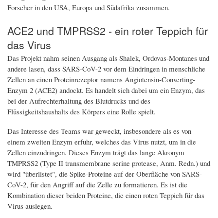
Forscher in den USA, Europa und Südafrika zusammen.
ACE2 und TMPRSS2 - ein roter Teppich für
das Virus
Das Projekt nahm seinen Ausgang als Shalek, Ordovas-Montanes und
andere lasen, dass SARS-CoV-2 vor dem Eindringen in menschliche
Zellen an einen Proteinrezeptor namens Angiotensin-Converting-
Enzym 2 (ACE2) andockt. Es handelt sich dabei um ein Enzym, das
bei der Aufrechterhaltung des Blutdrucks und des
Flüssigkeitshaushalts des Körpers eine Rolle spielt.
Das Interesse des Teams war geweckt, insbesondere als es von
einem zweiten Enzym erfuhr, welches das Virus nutzt, um in die
Zellen einzudringen. Dieses Enzym trägt das lange Akronym
TMPRSS2 (Type II transmembrane serine protease, Anm. Redn.) und
wird "überlistet", die Spike-Proteine auf der Oberfläche von SARS-
CoV-2, für den Angriff auf die Zelle zu formatieren. Es ist die
Kombination dieser beiden Proteine, die einen roten Teppich für das
Virus auslegen.