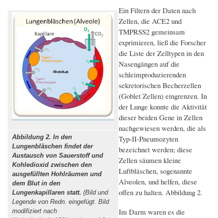
Ein Filtern der Daten nach
Zellen, die ACE2 und
TMPRSS2 gemeinsam
exprimieren, ließ die Forscher
die Liste der Zelltypen in den
Nasengängen auf die
schleimproduzierenden
sekretorischen Becherzellen
(Goblet Zellen) eingrenzen. In
der Lunge konnte die Aktivität
dieser beiden Gene in Zellen
nachgewiesen werden, die als
Abbildung 2. In den
Typ-II-Pneumozyten
Lungenbläschen findet der
bezeichnet werden; diese
Austausch von Sauerstoff und
Zellen säumen kleine
Kohledioxid zwischen den
Luftbläschen, sogenannte
ausgefüllten Hohlräumen und
Alveolen, und helfen, diese
dem Blut in den
offen zu halten. Abbildung 2.
Lungenkapillaren statt.
(Bild und
Legende von Redn. eingefügt. Bild
Im Darm waren es die
modifiziert nach