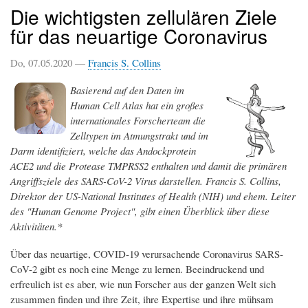
Die wichtigsten zellulären Ziele
für das neuartige Coronavirus
Do, 07.05.2020 —
Francis S. Collins
Basierend auf den Daten im
Human Cell Atlas hat ein großes
internationales Forscherteam die
Zelltypen im Atmungstrakt und im
Darm identifiziert, welche das Andockprotein
ACE2 und die Protease TMPRSS2 enthalten und damit die primären
Angriffsziele des SARS-CoV-2 Virus darstellen. Francis S. Collins,
Direktor der US-National Institutes of Health (NIH) und ehem. Leiter
des "Human Genome Project", gibt einen Überblick über diese
Aktivitäten.*
Über das neuartige, COVID-19 verursachende Coronavirus SARS-
CoV-2 gibt es noch eine Menge zu lernen. Beeindruckend und
erfreulich ist es aber, wie nun Forscher aus der ganzen Welt sich
zusammen finden und ihre Zeit, ihre Expertise und ihre mühsam