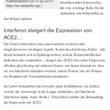
Katherinebutler1331 cc-by-sa-4.0.
absorbierenden Enterozyten,
https://en.wikipedia.org/ )
die eine wichtige Rolle für die
Aufnahme von Nährstoffen in
den Körper spielen.
Interferon steigert die Expression von
ACE2…
Die Daten erbrachten einen unerwarteten weiteren und
möglicherweise wichtigen Aspekt. In den beschriebenen Zellen - alle
davon befinden sich in Epithelgeweben, welche Körperoberflächen
bedecken oder auskleiden -, steigert das ACE2-Gen seine Expression
offenbar gleichzeitig mit anderen Genen, von denen bekannt ist, dass
sie von Interferon stimuliert werden, einem Protein, das der Körper
als Reaktion auf Virusinfektionen produziert.
Im Labor behandelten die Forscher dann Zellkulturen, von Zellen,
welche die Atemwege in der Lunge auskleiden, mit Interferon
(Interferon alpha, Anm. Redn.). Tatsächlich erhöhte die Behandlung
die Expression von ACE2.