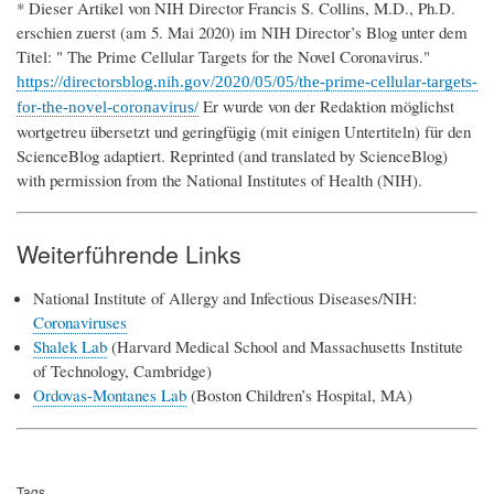
* Dieser Artikel von NIH Director Francis S. Collins, M.D., Ph.D.
erschien zuerst (am 5. Mai 2020) im NIH Director’s Blog unter dem
Titel: " The Prime Cellular Targets for the Novel Coronavirus."
https://directorsblog.nih.gov/2020/05/05/the-prime-cellular-targets-
Er wurde von der Redaktion möglichst
for-the-novel-coronavirus/
wortgetreu übersetzt und geringfügig (mit einigen Untertiteln) für den
ScienceBlog adaptiert. Reprinted (and translated by ScienceBlog)
with permission from the National Institutes of Health (NIH).
Weiterführende Links
National Institute of Allergy and Infectious Diseases/NIH:
Coronaviruses
Shalek Lab
(Harvard Medical School and Massachusetts Institute
of Technology, Cambridge)
Ordovas-Montanes Lab
(Boston Children’s Hospital, MA)
Tags