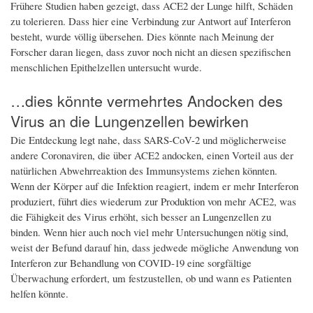
Frühere Studien haben gezeigt, dass ACE2 der Lunge hilft, Schäden
zu tolerieren. Dass hier eine Verbindung zur Antwort auf Interferon
besteht, wurde völlig übersehen. Dies könnte nach Meinung der
Forscher daran liegen, dass zuvor noch nicht an diesen spezifischen
menschlichen Epithelzellen untersucht wurde.
…dies könnte vermehrtes Andocken des
Virus an die Lungenzellen bewirken
Die Entdeckung legt nahe, dass SARS-CoV-2 und möglicherweise
andere Coronaviren, die über ACE2 andocken, einen Vorteil aus der
natürlichen Abwehrreaktion des Immunsystems ziehen könnten.
Wenn der Körper auf die Infektion reagiert, indem er mehr Interferon
produziert, führt dies wiederum zur Produktion von mehr ACE2, was
die Fähigkeit des Virus erhöht, sich besser an Lungenzellen zu
binden. Wenn hier auch noch viel mehr Untersuchungen nötig sind,
weist der Befund darauf hin, dass jedwede mögliche Anwendung von
Interferon zur Behandlung von COVID-19 eine sorgfältige
Überwachung erfordert, um festzustellen, ob und wann es Patienten
helfen könnte.