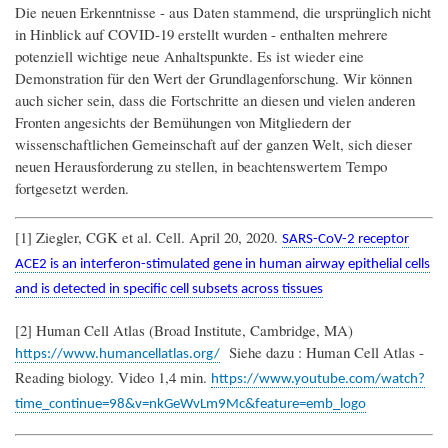
Die neuen Erkenntnisse - aus Daten stammend, die ursprünglich nicht
in Hinblick auf COVID-19 erstellt wurden - enthalten mehrere
potenziell wichtige neue Anhaltspunkte. Es ist wieder eine
Demonstration für den Wert der Grundlagenforschung. Wir können
auch sicher sein, dass die Fortschritte an diesen und vielen anderen
Fronten angesichts der Bemühungen von Mitgliedern der
wissenschaftlichen Gemeinschaft auf der ganzen Welt, sich dieser
neuen Herausforderung zu stellen, in beachtenswertem Tempo
fortgesetzt werden.
[1] Ziegler, CGK et al. Cell. April 20, 2020.
SARS-CoV-2 receptor
ACE2 is an interferon-stimulated gene in human airway epithelial cells
and is detected in specific cell subsets across tissues
[2] Human Cell Atlas (Broad Institute, Cambridge, MA)
Siehe dazu : Human Cell Atlas -
https://www.humancellatlas.org/
Reading biology. Video 1,4 min.
https://www.youtube.com/watch?
time_continue=98&v=nkGeWvLm9Mc&feature=emb_logo