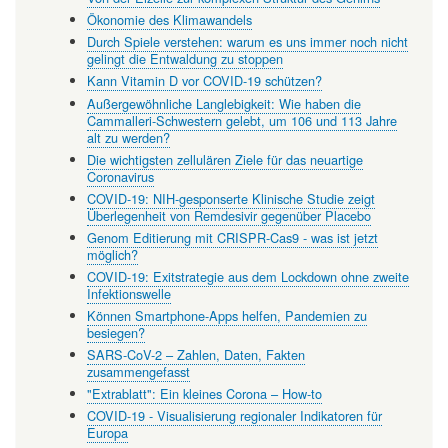
Ökonomie des Klimawandels
Durch Spiele verstehen: warum es uns immer noch nicht
gelingt die Entwaldung zu stoppen
Kann Vitamin D vor COVID-19 schützen?
Außergewöhnliche Langlebigkeit: Wie haben die
Cammalleri-Schwestern gelebt, um 106 und 113 Jahre
alt zu werden?
Die wichtigsten zellulären Ziele für das neuartige
Coronavirus
COVID-19: NIH-gesponserte Klinische Studie zeigt
Überlegenheit von Remdesivir gegenüber Placebo
Genom Editierung mit CRISPR-Cas9 - was ist jetzt
möglich?
COVID-19: Exitstrategie aus dem Lockdown ohne zweite
Infektionswelle
Können Smartphone-Apps helfen, Pandemien zu
besiegen?
SARS-CoV-2 – Zahlen, Daten, Fakten
zusammengefasst
"Extrablatt": Ein kleines Corona – How-to
COVID-19 - Visualisierung regionaler Indikatoren für
Europa