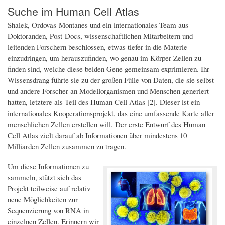
Suche im Human Cell Atlas
Shalek, Ordovas-Montanes und ein internationales Team aus
Doktoranden, Post-Docs, wissenschaftlichen Mitarbeitern und
leitenden Forschern beschlossen, etwas tiefer in die Materie
einzudringen, um herauszufinden, wo genau im Körper Zellen zu
finden sind, welche diese beiden Gene gemeinsam exprimieren. Ihr
Wissensdrang führte sie zu der großen Fülle von Daten, die sie selbst
und andere Forscher an Modellorganismen und Menschen generiert
hatten, letztere als Teil des Human Cell Atlas [2]. Dieser ist ein
internationales Kooperationsprojekt, das eine umfassende Karte aller
menschlichen Zellen erstellen will. Der erste Entwurf des Human
Cell Atlas zielt darauf ab Informationen über mindestens 10
Milliarden Zellen zusammen zu tragen.
Um diese Informationen zu
sammeln, stützt sich das
Projekt teilweise auf relativ
neue Möglichkeiten zur
Sequenzierung von RNA in
einzelnen Zellen. Erinnern wir