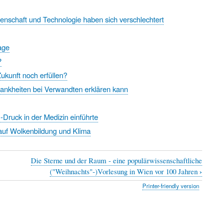
nschaft und Technologie haben sich verschlechtert
age
?
ukunft noch erfüllen?
ankheiten bei Verwandten erklären kann
Druck in der Medizin einführte
 auf Wolkenbildung und Klima
Die Sterne und der Raum - eine populärwissenschaftliche
›
("Weihnachts"-)Vorlesung in Wien vor 100 Jahren
Printer-friendly version