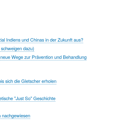
al Indiens und Chinas in der Zukunft aus?
en schweigen dazu)
et neue Wege zur Prävention und Behandlung
s sich die Gletscher erholen
tische "Just So" Geschichte
en nachgewiesen