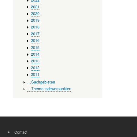
2021
2020
2019
2018
2017
2016
2015
2014
2013
2012
2011
…Sachgebieten
…Themenschwerpunkten
Contact
FOOTER