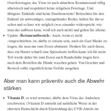
Osterfeiertagen; das Virus ist nach aktuellem Kenntnisstand völlig
atheistisch und respektiert keine religiösen Feiertage. Und
übrigens: Einkäufe sind keine Familienevents! Betrachten Sie den
Einkauf als notwendiges, einzugehendes Risiko, halten Sie ihn so
selten und so kurz wie möglich (was einander widerspricht; wie
man das auflösen kann, weiß ich auch nicht) und gehen Sie alleine.
Restaurantbesuch
Update ›
‹: Auch, wenn es nicht
›vorgeschrieben‹ ist, dürfte es ratsam sein, auch als Gast Maske zu
tragen, die man nur zum Essen abnimmt. Denken Sie auch daran,
dass ein Huster schnell eine Speisekarte treffen kann; ich für mein
Teil werde daher bis zum Essen auch Handschuhe tragen bzw.
nach dem Bestellen die Hände waschen gehen. Von Geschirr und
Besteck sollte eigentlich keine Gefahr ausgehen.
Aber man kann präventiv auch die Abwehr
stärken
Vitamin D
, so wird vermutet, dürfte dem Virus das Andocken
erschweren. (Vitamin D entsteht auf natürliche Weise in der
obersten Hautschicht durch Einstrahlung des UVB-Anteils im