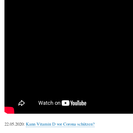
22.05.2020:
Kann Vitamin D vor Corona schützen?