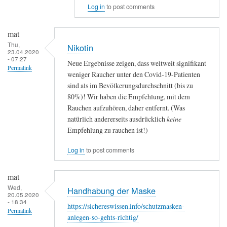
Log in
to post comments
by
mat
mat
Thu,
Nikotin
23.04.2020
- 07:27
Neue Ergebnisse zeigen, dass weltweit signifikant
Permalink
weniger Raucher unter den Covid-19-Patienten
sind als im Bevölkerungsdurchschnitt (bis zu
80%)! Wir haben die Empfehlung, mit dem
Rauchen aufzuhören, daher entfernt. (Was
natürlich andererseits ausdrücklich
keine
Empfehlung zu rauchen ist!)
Log in
to post comments
mat
Wed,
Handhabung der Maske
20.05.2020
- 18:34
https://sichereswissen.info/schutzmasken-
Permalink
anlegen-so-gehts-richtig/