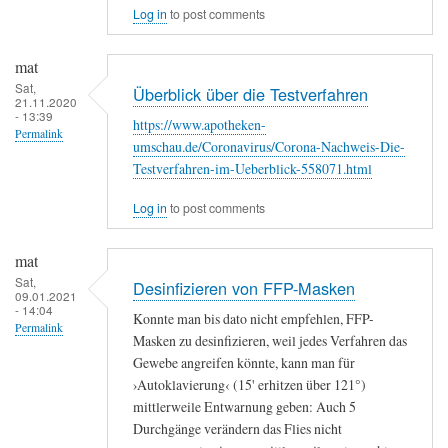
Log in
to post comments
mat
Sat,
Überblick über die Testverfahren
21.11.2020
- 13:39
https://www.apotheken-
Permalink
umschau.de/Coronavirus/Corona-Nachweis-Die-
Testverfahren-im-Ueberblick-558071.html
Log in
to post comments
mat
Sat,
Desinfizieren von FFP-Masken
09.01.2021
- 14:04
Konnte man bis dato nicht empfehlen, FFP-
Permalink
Masken zu desinfizieren, weil jedes Verfahren das
Gewebe angreifen könnte, kann man für
›Autoklavierung‹ (15' erhitzen über 121°)
mittlerweile Entwarnung geben: Auch 5
Durchgänge verändern das Flies nicht