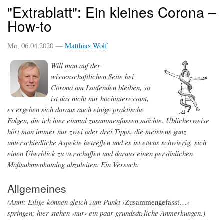
"Extrablatt": Ein kleines Corona –
How-to
Mo, 06.04.2020 —
Matthias Wolf
Will man auf der
wissenschaftlichen Seite bei
Corona am Laufenden bleiben, so
ist das nicht nur hochinteressant,
es ergeben sich daraus auch einige praktische
Folgen, die ich hier einmal zusammenfassen möchte. Üblicherweise
hört man immer nur zwei oder drei Tipps, die meistens ganz
unterschiedliche Aspekte betreffen und es ist etwas schwierig, sich
einen Überblick zu verschaffen und daraus einen persönlichen
Maßnahmenkatalog abzuleiten. Ein Versuch.
Allgemeines
(Anm: Eilige können gleich zum Punkt ›
Zusammengefasst…
‹
springen; hier stehen ›nur‹ ein paar grundsätzliche Anmerkungen.)