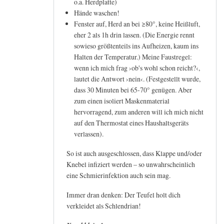
o.a. Herdplatte)
Hände waschen!
Fenster auf, Herd an bei ≥80°, keine Heißluft,
eher 2 als 1h drin lassen. (Die Energie rennt
sowieso größtenteils ins Aufheizen, kaum ins
Halten der Temperatur.) Meine Faustregel:
wenn ich mich frag ›ob's wohl schon reicht?‹,
lautet die Antwort ›nein‹. (Festgestellt wurde,
dass 30 Minuten bei 65-70° genügen. Aber
zum einen isoliert Maskenmaterial
hervorragend, zum anderen will ich mich nicht
auf den Thermostat eines Haushaltsgeräts
verlassen).
So ist auch ausgeschlossen, dass Klappe und/oder
Knebel infiziert werden – so unwahrscheinlich
eine Schmierinfektion auch sein mag.
Immer dran denken: Der Teufel holt dich
verkleidet als Schlendrian!