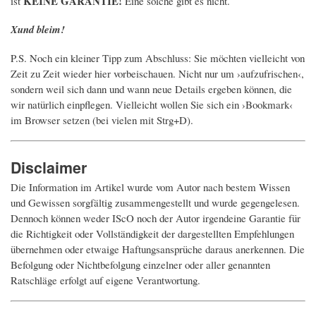
KEINE GARANTIE!
ist
Eine solche gibt es nicht.
Xund bleim!
P.S. Noch ein kleiner Tipp zum Abschluss: Sie möchten vielleicht von
Zeit zu Zeit wieder hier vorbeischauen. Nicht nur um ›aufzufrischen‹,
sondern weil sich dann und wann neue Details ergeben können, die
wir natürlich einpflegen. Vielleicht wollen Sie sich ein ›Bookmark‹
im Browser setzen (bei vielen mit Strg+D).
Disclaimer
Die Information im Artikel wurde vom Autor nach bestem Wissen
und Gewissen sorgfältig zusammengestellt und wurde gegengelesen.
Dennoch können weder IScO noch der Autor irgendeine Garantie für
die Richtigkeit oder Vollständigkeit der dargestellten Empfehlungen
übernehmen oder etwaige Haftungsansprüche daraus anerkennen. Die
Befolgung oder Nichtbefolgung einzelner oder aller genannten
Ratschläge erfolgt auf eigene Verantwortung.