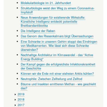
Molekularbiologie im 21. Jahrhundert
Strukturbiologie weist den Weg zu einem Coronavirus-
Impfstoff
Neue Anwendungen für existierende Wirkstoffe:
Künstliche Intelligenz entdeckt potentielle
Breitbandantibiotika
Die Intelligenz der Raben
Das Genom des Riesenkalmars birgt Überraschungen
Eine Schranke in unserem Gehirn stoppt das Eindringen
von Medikamenten. Wie lässt sich diese Schranke
überwinden?
Nachhaltige Architektur im Klimawandel - das "Active
Energy Building"
Der Kampf gegen die erfolgreichste Infektionskrankheit
der Geschichte
Können wir die Erde mit einer eisfreien Arktis kühlen?
Neutrophile: Zwischen Zellteilung und Zelltod
Bäume und Insekten emittieren Methan - wie geschieht
das?
2019
2018
2017