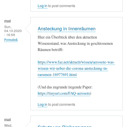
Log in
to post comments
mat
Sun,
Ansteckung in Innenräumen
04.10.2020
- 16:59
Hier ein Überblick über den aktuellen
Permalink
Wissensstand, was Ansteckung in geschlossenen
Räumen betrifft:
https://www.faz.net/aktuell/wissen/aerosole-was-
wissen-wir-ueber-die-corona-ansteckung-in-
raeumen-16977691.html
(Und das zugrunde liegende Paper:
https://tinyurl.com/FAQ-aerosols
)
Log in
to post comments
mat
Wed,
Schutz von Risikogruppen