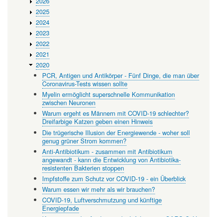
2026
2025
2024
2023
2022
2021
2020
PCR, Antigen und Antikörper - Fünf Dinge, die man über
Coronavirus-Tests wissen sollte
Myelin ermöglicht superschnelle Kommunikation
zwischen Neuronen
Warum ergeht es Männern mit COVID-19 schlechter?
Dreifarbige Katzen geben einen Hinweis
Die trügerische Illusion der Energiewende - woher soll
genug grüner Strom kommen?
Anti-Antibiotikum - zusammen mit Antibiotikum
angewandt - kann die Entwicklung von Antibiotika-
resistenten Bakterien stoppen
Impfstoffe zum Schutz vor COVID-19 - ein Überblick
Warum essen wir mehr als wir brauchen?
COVID-19, Luftverschmutzung und künftige
Energiepfade