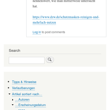
nennenswert, wie man mittlerweile untersucht
hat.
https://www.dzw.de/schutzmasken-reinigen-und-
mehrfach-nutzen
Log in
to post comments
Search
Search
Tipps & Hinweise
Verlautbarungen
Artikel sortiert nach…
…Autoren
…Erscheinungsdatum