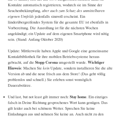
Kontakte automatisch registrieren, wodurch sie im Sinne der
Seuchenbekämpfung,
aber auch zum Schutz des unmittelbaren
eigenen Umfelds
jedenfalls sinnvoll erscheint. Ein
länderübergreifendes System für die gesamte EU ist ebenfalls in
Vorbereitung. Die Ausrollung ist für die nächsten Wochen
angekündigt; ein Update auf dem eigenen Smartphone wird nötig
sein. (Stand: Anfang Oktober 2020)
Update: Mittlerweile haben Apple und Google eine gemeinsame
Kontaktbibliothek für ihre mobilen Betriebssysteme heraus
Stopp Corona
Wichtiger
gebracht, auf die
umgestellt wurde.
Hinweis
: Machen Sie
kein
Update, sondern installieren Sie die alte
Version ab und die neue frisch aus dem Store! (Das geht völlig
problemlos und schnell.) Sie erleben sonst womöglich
Dauerabstürze.
Stay home
Und last, but not least gilt immer noch:
. Ein einziges
falsch in Deine Richtung gesprochenes Wort kann genügen. Das
gilt leider auch bei schönem Wetter. Sprechen Sie keine
Einladungen aus und nehmen Sie keine an. Auch nicht zu den