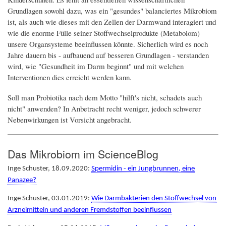
Grundlagen sowohl dazu, was ein "gesundes" balanciertes Mikrobiom
ist, als auch wie dieses mit den Zellen der Darmwand interagiert und
wie die enorme Fülle seiner Stoffwechselprodukte (Metabolom)
unsere Organsysteme beeinflussen könnte. Sicherlich wird es noch
Jahre dauern bis - aufbauend auf besseren Grundlagen - verstanden
wird, wie "Gesundheit im Darm beginnt" und mit welchen
Interventionen dies erreicht werden kann.
Soll man Probiotika nach dem Motto "hilft's nicht, schadets auch
nicht" anwenden? In Anbetracht recht weniger, jedoch schwerer
Nebenwirkungen ist Vorsicht angebracht.
Das Mikrobiom im ScienceBlog
Inge Schuster, 18.09.2020:
Spermidin - ein Jungbrunnen, eine
Panazee?
Inge Schuster, 03.01.2019:
Wie Darmbakterien den Stoffwechsel von
Arzneimitteln und anderen Fremdstoffen beeinflussen