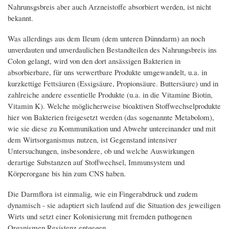
Nahrunsgsbreis aber auch Arzneistoffe absorbiert werden, ist nicht
bekannt.
Was allerdings aus dem Ileum (dem unteren Dünndarm) an noch
unverdauten und unverdaulichen Bestandteilen des Nahrungsbreis ins
Colon gelangt, wird von den dort ansässigen Bakterien in
absorbierbare, für uns verwertbare Produkte umgewandelt, u.a. in
kurzkettige Fettsäuren (Essigsäure, Propionsäure. Buttersäure) und in
zahlreiche andere essentielle Produkte (u.a. in die Vitamine Biotin,
Vitamin K). Welche möglicherweise bioaktiven Stoffwechselprodukte
hier von Bakterien freigesetzt werden (das sogenannte Metabolom),
wie sie diese zu Kommunikation und Abwehr untereinander und mit
dem Wirtsorganismus nutzen, ist Gegenstand intensiver
Untersuchungen, insbesondere, ob und welche Auswirkungen
derartige Substanzen auf Stoffwechsel, Immunsystem und
Körperorgane bis hin zum CNS haben.
Die Darmflora ist einmalig, wie ein Fingerabdruck und zudem
dynamisch - sie adaptiert sich laufend auf die Situation des jeweiligen
Wirts und setzt einer Kolonisierung mit fremden pathogenen
Organismen Resistenz entgegen.