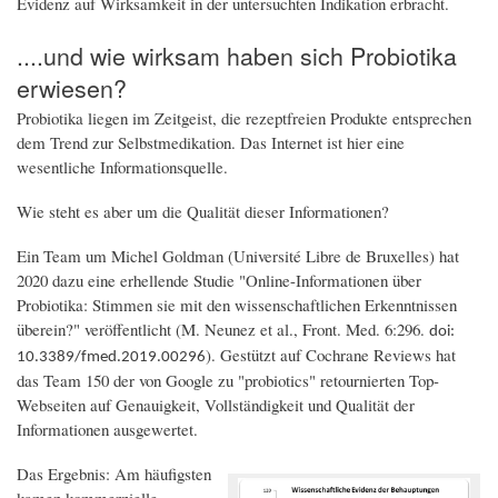
Evidenz auf Wirksamkeit in der untersuchten Indikation erbracht.
....und wie wirksam haben sich Probiotika
erwiesen?
Probiotika liegen im Zeitgeist, die rezeptfreien Produkte entsprechen
dem Trend zur Selbstmedikation. Das Internet ist hier eine
wesentliche Informationsquelle.
Wie steht es aber um die Qualität dieser Informationen?
Ein Team um Michel Goldman (Université Libre de Bruxelles) hat
2020 dazu eine erhellende Studie "Online-Informationen über
Probiotika: Stimmen sie mit den wissenschaftlichen Erkenntnissen
überein?" veröffentlicht (M. Neunez et al., Front. Med. 6:296.
doi:
). Gestützt auf Cochrane Reviews hat
10.3389/fmed.2019.00296
das Team 150 der von Google zu "probiotics" retournierten Top-
Webseiten auf Genauigkeit, Vollständigkeit und Qualität der
Informationen ausgewertet.
Das Ergebnis: Am häufigsten
kamen kommerzielle