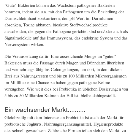
"Gute" Bakterien können das Wachstum pathogener Bakterien
hemmen, indem sie u.a. mit den Pathogenen um die Besiedlung der
Darmschleimhaut konkurrieren, den pH-Wert im Darmlumen
absenken, Toxine abbauen, bioaktive Stoffwechselprodukte
ausscheiden, die gegen die Pathogene gerichtet sind und/oder auch als
Signalmoleküle auf das Immunsystem, das endokrine System und das
Nervensystem wirken.
Die Voraussetzung dafür: Eine ausreichende Menge an "guten"
Bakterien muss die Passage durch Magen und Dünndarm überleben
und vermehrungsfähig ins Colon gelangen, um dort, in dem dicken
Brei aus Nahrungsresten und bis zu 100 Milliarden Mikroorganismen
im Milliliter eine Chance zu haben gegen pathogene Keime
vorzugehen. Wie weit dies bei Probiotika in üblichen Dosierungen von
5 bis zu 50 Milliarden Keimen der Fall ist, bleibe dahingestellt.
Ein wachsender Markt..........
Gleichzeitig mit dem Interesse an Probiotika ist auch der Markt für
probiotische Joghurts, Nahrungsergänzungsmittel, Hygieneprodukte
etc. schnell gewachsen. Zahlreiche Firmen teilen sich den Markt; zu