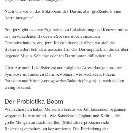
Nach wie vor ist das Mikrobiom des Darms aber größtenteils eine
"terra incognita".
Erst jetzt gibt es erste Ergebnisse zu Lokalisierung und Konzentration
der verschiedenen Bakterien-Spezies in den einzelnen
Darmabschnitten, erst jetzt Informationen darüber, wo sich die
Bakterien dort befinden: assoziiert an das Darmepithel, an die darüber
liegende Mucus-Schichte oder im Darmlumen diffundierend.
Über Ausmaß, Lokalisierung und mögliche Auswirkungen unserer
Symbiose mit anderen Darmbewohnern wie Archaeen, Pilzen,
Parasiten und Viren (vorzugsweise Bakteriophagen) ist noch viel zu
wenig bekannt.
Der Probiotika Boom
Wahrscheinlich haben Menschen bereits vor Jahrtausenden begonnen
vergorene Lebensmittel - wie Sauerkraut, Joghurt und Kefir -, die
große Mengen an Lactobacillen (Milchsäure produzierende
Bakterien) enthalten, zu konsumieren. Die Entdeckung der