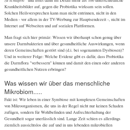
zu schlafen!"
und listet dann im Detail mehr als 100 unterschiedliche
Krankheitsbilder auf, gegen die Probiotika wirksam sein sollen.
Solchen Heilsversprechen kann man nicht entrinnen, nicht in den
Medien - vor allem in der TV-Werbung zur Hauptsendezeit -, nicht im
Internet auf Webseiten und auf sozialen Plattformen.
Man fragt sich hier primär: Wissen wir überhaupt schon genug über
unsere Darmbakterien und über gesundheitliche Auswirkungen, wenn
deren Gemeinschaften gestört sind (d.i. bei sogenannten Dysbiosen)?
Und in weiterer Folge: Welche Evidenz gibt es dafür, dass Probiotika
die Darmflora "verbessern" können und damit den einen oder anderen
gesundheitlichen Nutzen erbringen?
Was wissen wir über das menschliche
Mikrobiom.....
Fakt ist: Wir leben in einer Symbiose mit komplexen Gemeinschaften
von Mikroorganismen, die uns in der Regel nicht nur keinen Schaden
zufügen, sondern für Wohlbefinden und Aufrechterhaltung der
Gesundheit sogar unerlässlich sind. Lange Zeit schien es allerdings
ziemlich aussichtslos die auf und in uns lebenden mikrobiellen