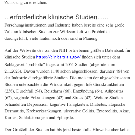
Zulassung zu erreichen.
...erforderliche klinische Studien......
Forschungsinstitutionen und Industrie haben bereits eine sehr große
Zahl an klinischen Studien zur Wirksamkeit von Probiotika
durchgeführt, viele laufen noch oder sind in Planung.
Auf der Webseite der von den NIH betriebenen größten Datenbank für
klinische Studien
finden sich unter dem
https://clinicaltrials.gov/
Schlagwort "probiotic" insgesamt 2051 Studien (abgerufen am
2.1.2023). Davon wurden 1140 schon abgeschlossen, darunter 464 von
der Industrie durchgeführte Studien. Die meisten der abgeschlossenen
Studien untersuchten die Wirksamkeit gegen Infektionskrankheiten
(238), Durchfall (94), Reizdarm (66), Entzündung (64), Adipositas
(62), vaginale Erkrankungen (42) und Stress (42). Weitere Studien
behandelten Depression, kognitive Fähigkeiten, Diabetes, atopische
Dermatitis, Krebserkrankungen, ulcerative Colitis, Enteroclitis, Akne,
Karies, Schlafstörungen und Epilepsie.
Der Großteil der Studien hat bis jetzt bestenfalls Hinweise aber keine