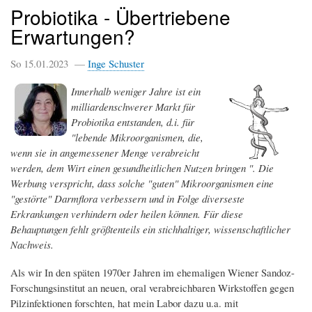
Probiotika - Übertriebene
Erwartungen?
So 15.01.2023 —
Inge Schuster
Innerhalb weniger Jahre ist ein
milliardenschwerer Markt für
Probiotika entstanden, d.i. für
"lebende Mikroorganismen, die,
wenn sie in angemessener Menge verabreicht
werden, dem Wirt einen gesundheitlichen Nutzen bringen ". Die
Werbung verspricht, dass solche "guten" Mikroorganismen eine
"gestörte" Darmflora verbessern und in Folge diverseste
Erkrankungen verhindern oder heilen können. Für diese
Behauptungen fehlt größtenteils ein stichhaltiger, wissenschaftlicher
Nachweis.
Als wir In den späten 1970er Jahren im ehemaligen Wiener Sandoz-
Forschungsinstitut an neuen, oral verabreichbaren Wirkstoffen gegen
Pilzinfektionen forschten, hat mein Labor dazu u.a. mit