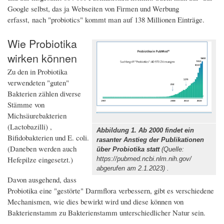
Google selbst, das ja Webseiten von Firmen und Werbung
erfasst, nach "probiotics" kommt man auf 138 Millionen Einträge.
Wie Probiotika
wirken können
Zu den in Probiotika
verwendeten "guten"
Bakterien zählen diverse
Stämme von
Michsäurebakterien
(Lactobazilli) ,
Abbildung 1. Ab 2000 findet ein
Bifidobakterien und E. coli.
rasanter Anstieg der Publikationen
(Daneben werden auch
über Probiotika statt
(Quelle:
Hefepilze eingesetzt.)
https://pubmed.ncbi.nlm.nih.gov/
abgerufen am 2.1.2023) .
Davon ausgehend, dass
Probiotika eine "gestörte" Darmflora verbessern, gibt es verschiedene
Mechanismen, wie dies bewirkt wird und diese können von
Bakterienstamm zu Bakterienstamm unterschiedlicher Natur sein.