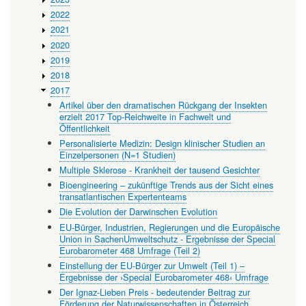
2022
2021
2020
2019
2018
2017
Artikel über den dramatischen Rückgang der Insekten
erzielt 2017 Top-Reichweite in Fachwelt und
Öffentlichkeit
Personalisierte Medizin: Design klinischer Studien an
Einzelpersonen (N=1 Studien)
Multiple Sklerose - Krankheit der tausend Gesichter
Bioengineering – zukünftige Trends aus der Sicht eines
transatlantischen Expertenteams
Die Evolution der Darwinschen Evolution
EU-Bürger, Industrien, Regierungen und die Europäische
Union in SachenUmweltschutz - Ergebnisse der Special
Eurobarometer 468 Umfrage (Teil 2)
Einstellung der EU-Bürger zur Umwelt (Teil 1) –
Ergebnisse der ›Special Eurobarometer 468‹ Umfrage
Der Ignaz-Lieben Preis - bedeutender Beitrag zur
Förderung der Naturwissenschaften in Österreich