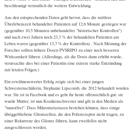
beschleunigt vermutlich die weitere Entwicklung.
Aus den entsprechenden Daten geht hervor, dass die mittlere
Überlebenszeit behandelter Patienten auf 12,6 Monate gestiegen war
(gegenüber 10,5 Monaten unbehandelter "historischer Kontrollen")
und nach zwei Jahren noch 23,3 % der behandelten Patienten am
Leben waren (gegenüber 13,7 % der Kontrollen) . Nach Meinung der
Forscher sollten höhere Dosen PVSRIPO zu einer noch besseren
Wirksamkeit führen. (Allerdings, als die Dosis dann erhöht wurde,
verursachte dies bei einer Patientin eine extrem starke Entzündung
mit letalen Folgen.)
Ein erwähnenswerter Erfolg zeigte sich bei einer jungen
Schwesternschülerin, Stephanie Lipscomb, die 2012 behandelt worden
war. Sie ist in Facebook und es geht ihr heute offensichtlich gut: sie
wurde Mutter, ist nun Krankenschwester und gilt in den Medien als
"tumorfrei". Dass Mikrometastasen bestehen können, dass einige
übriggebliebene Gliomzellen, die den Poliorezeptor nicht tragen, zu
einer Rekurrenz des Glioms führen, kann zweifellos nicht
ausgeschlossen werden.