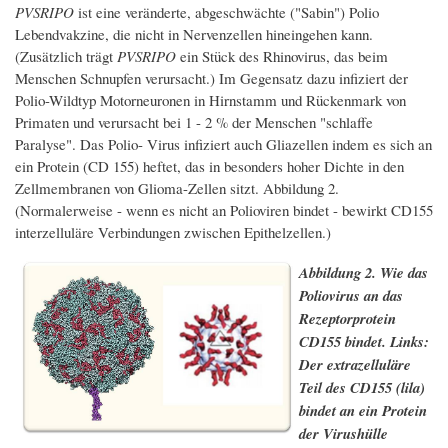
PVSRIPO
ist eine veränderte, abgeschwächte ("Sabin") Polio
Lebendvakzine, die nicht in Nervenzellen hineingehen kann.
(Zusätzlich trägt
PVSRIPO
ein Stück des Rhinovirus, das beim
Menschen Schnupfen verursacht.) Im Gegensatz dazu infiziert der
Polio-Wildtyp Motorneuronen in Hirnstamm und Rückenmark von
Primaten und verursacht bei 1 - 2 % der Menschen "schlaffe
Paralyse". Das Polio- Virus infiziert auch Gliazellen indem es sich an
ein Protein (CD 155) heftet, das in besonders hoher Dichte in den
Zellmembranen von Glioma-Zellen sitzt. Abbildung 2.
(Normalerweise - wenn es nicht an Polioviren bindet - bewirkt CD155
interzelluläre Verbindungen zwischen Epithelzellen.)
Abbildung 2. Wie das
Poliovirus an das
Rezeptorprotein
CD155 bindet. Links:
Der extrazelluläre
Teil des CD155 (lila)
bindet an ein Protein
der Virushülle