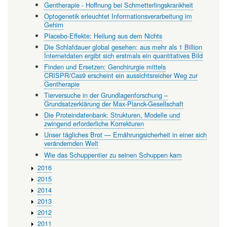
Gentherapie - Hoffnung bei Schmetterlingskrankheit
Optogenetik erleuchtet Informationsverarbeitung im
Gehirn
Placebo-Effekte: Heilung aus dem Nichts
Die Schlafdauer global gesehen: aus mehr als 1 Billion
Internetdaten ergibt sich erstmals ein quantitatives Bild
Finden und Ersetzen: Genchirurgie mittels
CRISPR/Cas9 erscheint ein aussichtsreicher Weg zur
Gentherapie
Tierversuche in der Grundlagenforschung –
Grundsatzerklärung der Max-Planck-Gesellschaft
Die Proteindatenbank: Strukturen, Modelle und
zwingend erforderliche Korrekturen
Unser tägliches Brot — Ernährungsicherheit in einer sich
verändernden Welt
Wie das Schuppentier zu seinen Schuppen kam
2016
2015
2014
2013
2012
2011