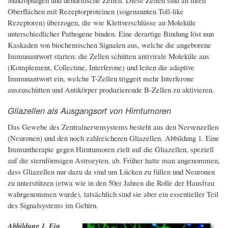
Oberflächen mit Rezeptorproteinen (sogenannten Toll-like
Rezeptoren) überzogen, die wie Klettverschlüsse an Moleküle
unterschiedlicher Pathogene binden. Eine derartige Bindung löst nun
Kaskaden von biochemischen Signalen aus, welche die angeborene
Immunantwort starten: die Zellen schütten antivirale Moleküle aus
(Komplement, Collectine, Interferone) und leiten die adaptive
Immunantwort ein, welche T-Zellen triggert mehr Interferone
auszuschütten und Antikörper produzierende B-Zellen zu aktivieren.
Gliazellen als Ausgangsort von Hirntumoren
Das Gewebe des Zentralnervensystems besteht aus den Nervenzellen
(Neuronen) und den noch zahlreicheren Gliazellen. Abbildung 1. Eine
Immuntherapie gegen Hirntumoren zielt auf die Gliazellen, speziell
auf die sternförmigen Astrozyten, ab. Früher hatte man angenommen,
dass Gliazellen nur dazu da sind um Lücken zu füllen und Neuronen
zu unterstützen (etwa wie in den 50er Jahren die Rolle der Hausfrau
wahrgenommen wurde), tatsächlich sind sie aber ein essentieller Teil
des Signalsystems im Gehirn.
Abbildung 1. Ein