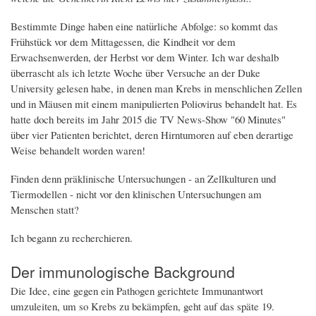
Bestimmte Dinge haben eine natürliche Abfolge: so kommt das
Frühstück vor dem Mittagessen, die Kindheit vor dem
Erwachsenwerden, der Herbst vor dem Winter. Ich war deshalb
überrascht als ich letzte Woche über Versuche an der Duke
University gelesen habe, in denen man Krebs in menschlichen Zellen
und in Mäusen mit einem manipulierten Poliovirus behandelt hat. Es
hatte doch bereits im Jahr 2015 die TV News-Show "60 Minutes"
über vier Patienten berichtet, deren Hirntumoren auf eben derartige
Weise behandelt worden waren!
Finden denn präklinische Untersuchungen - an Zellkulturen und
Tiermodellen - nicht vor den klinischen Untersuchungen am
Menschen statt?
Ich begann zu recherchieren.
Der immunologische Background
Die Idee, eine gegen ein Pathogen gerichtete Immunantwort
umzuleiten, um so Krebs zu bekämpfen, geht auf das späte 19.