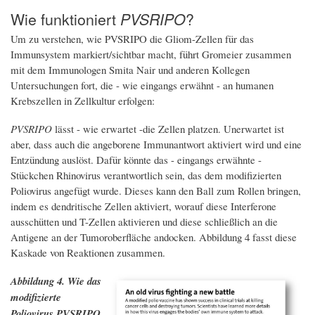
Wie funktioniert
?
PVSRIPO
Um zu verstehen, wie PVSRIPO die Gliom-Zellen für das
Immunsystem markiert/sichtbar macht, führt Gromeier zusammen
mit dem Immunologen Smita Nair und anderen Kollegen
Untersuchungen fort, die - wie eingangs erwähnt - an humanen
Krebszellen in Zellkultur erfolgen:
PVSRIPO
lässt - wie erwartet -die Zellen platzen. Unerwartet ist
aber, dass auch die angeborene Immunantwort aktiviert wird und eine
Entzündung auslöst. Dafür könnte das - eingangs erwähnte -
Stückchen Rhinovirus verantwortlich sein, das dem modifizierten
Poliovirus angefügt wurde. Dieses kann den Ball zum Rollen bringen,
indem es dendritische Zellen aktiviert, worauf diese Interferone
ausschütten und T-Zellen aktivieren und diese schließlich an die
Antigene an der Tumoroberfläche andocken. Abbildung 4 fasst diese
Kaskade von Reaktionen zusammen.
Abbildung 4. Wie das
modifizierte
Poliovirus PVSRIPO