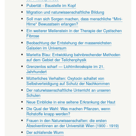
Pubertät - Baustelle im Kopf
Migration und naturwissenschaftliche Bildung
Soll man sich Sorgen machen, dass menschliche "Mini-
Hirne" Bewusstsein erlangen?
Ein weiterer Meilenstein in der Therapie der Cystischen
Fibrose
Beobachtung der Entstehung der massereichsten
Galaxien im Universum
Marietta Blau: Entwicklung bahnbrechender Methoden
auf dem Gebiet der Teilchenphysik
Grenzenlos scharf — Lichtmikroskopie im 21.
Jahrhundert
Mütterliches Verhalten: Oxytocin schaltet von
Selbstverteidigung auf Schutz der Nachkommen
Der naturwissenschaftliche Unterricht an unseren
Schulen
Neue Einblicke in eine seltene Erkrankung der Haut
Die Qual der Wahl: Was machen Pflanzen, wenn
Rohstoffe knapp werden?
Frauen in den Naturwissenschaften: die ersten
Absolventinnen an der Universität Wien (1900 - 1919)
Der schlafende Wurm