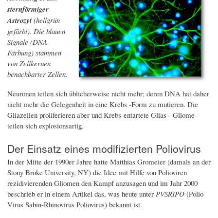
sternförmiger
Astrozyt
(hellgrün
gefärbt). Die blauen
Signale (DNA-
Färbung) stammen
von Zellkernen
benachbarter Zellen.
Neuronen teilen sich üblicherweise nicht mehr; deren DNA hat daher
nicht mehr die Gelegenheit in eine Krebs -Form zu mutieren. Die
Gliazellen proliferieren aber und Krebs-entartete Glias - Gliome -
teilen sich explosionsartig.
Der Einsatz eines modifizierten Poliovirus
In der Mitte der 1990er Jahre hatte Matthias Gromeier (damals an der
Stony Broke University, NY) die Idee mit Hilfe von Polioviren
rezidivierenden Gliomen den Kampf anzusagen und im Jahr 2000
beschrieb er in einem Artikel das, was heute unter
PVSRIPO
(Polio
Virus Sabin-Rhinovirus Poliovirus) bekannt ist.