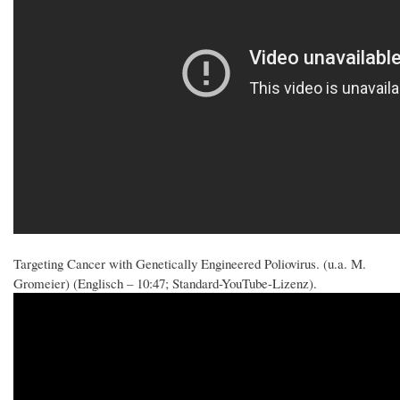
Targeting Cancer with Genetically Engineered Poliovirus. (u.a. M.
Gromeier) (Englisch – 10:47; Standard-YouTube-Lizenz).