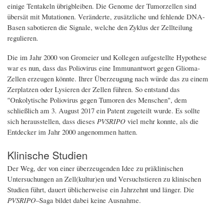
einige Tentakeln übrigbleiben. Die Genome der Tumorzellen sind
übersät mit Mutationen. Veränderte, zusätzliche und fehlende DNA-
Basen sabotieren die Signale, welche den Zyklus der Zellteilung
regulieren.
Die im Jahr 2000 von Gromeier und Kollegen aufgestellte Hypothese
war es nun, dass das Poliovirus eine Immunantwort gegen Glioma-
Zellen erzeugen könnte. Ihrer Überzeugung nach würde das zu einem
Zerplatzen oder Lysieren der Zellen führen. So entstand das
"Onkolytische Poliovirus gegen Tumoren des Menschen", dem
schließlich am 3. August 2017 ein Patent zugeteilt wurde. Es sollte
sich herausstellen, dass dieses
PVSRIPO
viel mehr konnte, als die
Entdecker im Jahr 2000 angenommen hatten.
Klinische Studien
Der Weg, der von einer überzeugenden Idee zu präklinischen
Untersuchungen an Zell(kultur)en und Versuchstieren zu klinischen
Studien führt, dauert üblicherweise ein Jahrzehnt und länger. Die
PVSRIPO
–Saga bildet dabei keine Ausnahme.