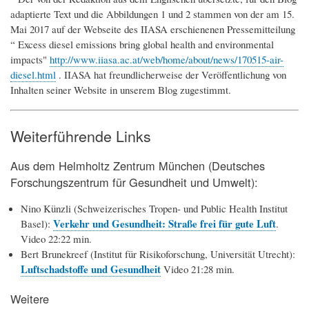
adaptierte Text und die Abbildungen 1 und 2 stammen von der am 15.
Mai 2017 auf der Webseite des IIASA erschienenen Pressemitteilung
“ Excess diesel emissions bring global health and environmental
impacts"
http://www.iiasa.ac.at/web/home/about/news/170515-air-
diesel.html
. IIASA hat freundlicherweise der Veröffentlichung von
Inhalten seiner Website in unserem Blog zugestimmt.
Weiterführende Links
Aus dem Helmholtz Zentrum München (Deutsches
Forschungszentrum für Gesundheit und Umwelt):
Nino Künzli (Schweizerisches Tropen- und Public Health Institut
Verkehr und Gesundheit: Straße frei für gute Luft
Basel):
.
Video 22:22 min.
Bert Brunekreef (Institut für Risikoforschung, Universität Utrecht):
Luftschadstoffe und Gesundheit
Video 21:28 min.
Weitere