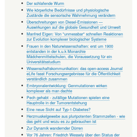
Der schlafende Wurm
Wie körperliche Bedürfnisse und physiologische
Zustände die sensorische Wahrnehmung verändern
Überschreitungen von Diesel-Emissionen —
Auswirkungen auf die globale Gesundheit und Umwelt
Manfred Eigen: Von "unmessbar" schnellen Reaktionen
zur Evolution komplexer biologischer Systeme
Frauen in den Naturwissenschaften: erst um 1900
entstanden in der k.u.k Monarchie
Mädchenmittelschulen, die Voraussetzung für ein
Universitätsstudium
Wissenschaftskommunikation: das open-access Journal
eLife fasst Forschungsergebnisse für die Öffentlichkeit
verständlich zusammen
Embryonalentwicklung: Genmutationen wirken
komplexer als man dachte
Pech gehabt - zufällige Mutationen spielen eine
Hauptrolle in der Tumorentstehung
Eine neue Sicht auf Typ-1-Diabetes?
Herzmuskelgewebe aus pluripotenten Stammzellen - wie
das geht und wozu es zu gebrauchen ist
Zur Dynamik wandernder Dürren
Vor 76 Jahren: Friedrich Wessely über den Status der