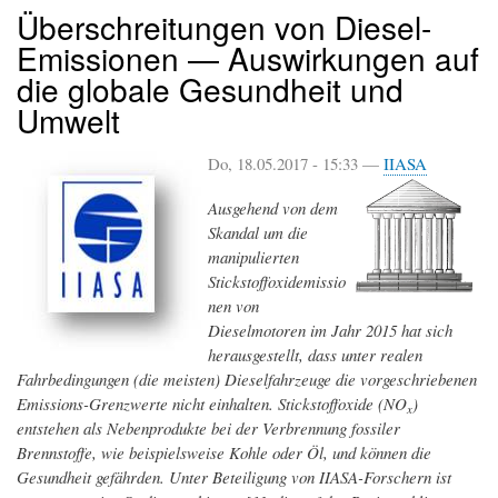
Überschreitungen von Diesel-
Emissionen — Auswirkungen auf
die globale Gesundheit und
Umwelt
Do, 18.05.2017 - 15:33 —
IIASA
Ausgehend von dem
Skandal um die
manipulierten
Stickstoffoxidemissio
nen von
Dieselmotoren im Jahr 2015 hat sich
herausgestellt, dass unter realen
Fahrbedingungen (die meisten) Dieselfahrzeuge die vorgeschriebenen
Emissions-Grenzwerte nicht einhalten. Stickstoffoxide (NO
)
x
entstehen als Nebenprodukte bei der Verbrennung fossiler
Brennstoffe, wie beispielsweise Kohle oder Öl, und können die
Gesundheit gefährden. Unter Beteiligung von IIASA-Forschern ist