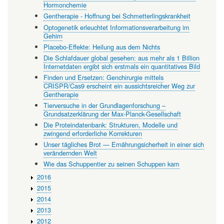
Hormonchemie
Gentherapie - Hoffnung bei Schmetterlingskrankheit
Optogenetik erleuchtet Informationsverarbeitung im
Gehirn
Placebo-Effekte: Heilung aus dem Nichts
Die Schlafdauer global gesehen: aus mehr als 1 Billion
Internetdaten ergibt sich erstmals ein quantitatives Bild
Finden und Ersetzen: Genchirurgie mittels
CRISPR/Cas9 erscheint ein aussichtsreicher Weg zur
Gentherapie
Tierversuche in der Grundlagenforschung –
Grundsatzerklärung der Max-Planck-Gesellschaft
Die Proteindatenbank: Strukturen, Modelle und
zwingend erforderliche Korrekturen
Unser tägliches Brot — Ernährungsicherheit in einer sich
verändernden Welt
Wie das Schuppentier zu seinen Schuppen kam
2016
2015
2014
2013
2012