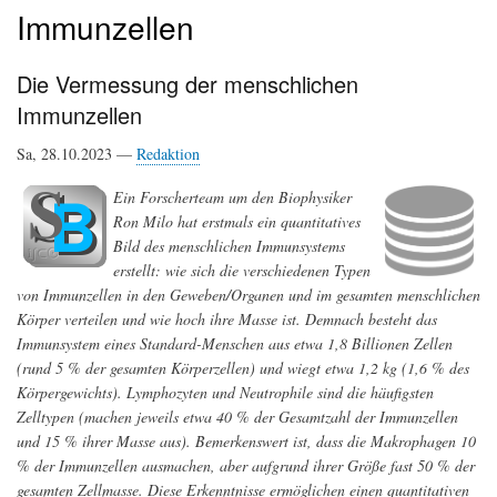
Immunzellen
Die Vermessung der menschlichen
Immunzellen
Sa, 28.10.2023 —
Redaktion
Ein Forscherteam um den Biophysiker
Ron Milo hat erstmals ein quantitatives
Bild des menschlichen Immunsystems
erstellt: wie sich die verschiedenen Typen
von Immunzellen in den Geweben/Organen und im gesamten menschlichen
Körper verteilen und wie hoch ihre Masse ist. Demnach besteht das
Immunsystem eines Standard-Menschen aus etwa 1,8 Billionen Zellen
(rund 5 % der gesamten Körperzellen) und wiegt etwa 1,2 kg (1,6 % des
Körpergewichts). Lymphozyten und Neutrophile sind die häufigsten
Zelltypen (machen jeweils etwa 40 % der Gesamtzahl der Immunzellen
und 15 % ihrer Masse aus). Bemerkenswert ist, dass die Makrophagen 10
% der Immunzellen ausmachen, aber aufgrund ihrer Größe fast 50 % der
gesamten Zellmasse. Diese Erkenntnisse ermöglichen einen quantitativen