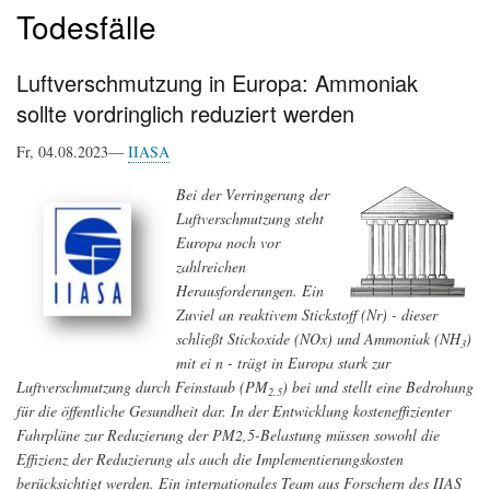
Todesfälle
Luftverschmutzung in Europa: Ammoniak
sollte vordringlich reduziert werden
Fr, 04.08.2023—
IIASA
Bei der Verringerung der
Luftverschmutzung steht
Europa noch vor
zahlreichen
Herausforderungen. Ein
Zuviel an reaktivem Stickstoff (Nr) - dieser
schließt Stickoxide (NOx) und Ammoniak (NH
)
3
mit ei n - trägt in Europa stark zur
Luftverschmutzung durch Feinstaub (PM
) bei und stellt eine Bedrohung
2.5
für die öffentliche Gesundheit dar. In der Entwicklung kosteneffizienter
Fahrpläne zur Reduzierung der PM2,5-Belastung müssen sowohl die
Effizienz der Reduzierung als auch die Implementierungskosten
berücksichtigt werden. Ein internationales Team aus Forschern des IIAS