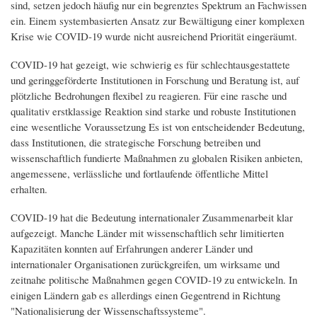
sind, setzen jedoch häufig nur ein begrenztes Spektrum an Fachwissen
ein. Einem systembasierten Ansatz zur Bewältigung einer komplexen
Krise wie COVID-19 wurde nicht ausreichend Priorität eingeräumt.
COVID-19 hat gezeigt, wie schwierig es für schlechtausgestattete
und geringgeförderte Institutionen in Forschung und Beratung ist, auf
plötzliche Bedrohungen flexibel zu reagieren. Für eine rasche und
qualitativ erstklassige Reaktion sind starke und robuste Institutionen
eine wesentliche Voraussetzung Es ist von entscheidender Bedeutung,
dass Institutionen, die strategische Forschung betreiben und
wissenschaftlich fundierte Maßnahmen zu globalen Risiken anbieten,
angemessene, verlässliche und fortlaufende öffentliche Mittel
erhalten.
COVID-19 hat die Bedeutung internationaler Zusammenarbeit klar
aufgezeigt. Manche Länder mit wissenschaftlich sehr limitierten
Kapazitäten konnten auf Erfahrungen anderer Länder und
internationaler Organisationen zurückgreifen, um wirksame und
zeitnahe politische Maßnahmen gegen COVID-19 zu entwickeln. In
einigen Ländern gab es allerdings einen Gegentrend in Richtung
"Nationalisierung der Wissenschaftssysteme".