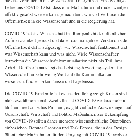
die das Vertrauen in die Wissenschaft untergraben. Eine wichtige
Lehre aus COVID-19 ist, dass eine Maßnahme mehr oder weniger
effektiv gesetzt werden kann, je nachdem, wie viel Vertrauen die
Öffentlichkeit in die Wissenschaft und in die Regierung hat.
COVID-19 hat die Wissenschaft ins Rampenlicht der öffentlichen
Aufmerksamkeit gerückt und dabei das mangelnde Verständnis der
Öffentlichkeit dafür aufgezeigt, wie Wissenschaft funktioniert und
was Wissenschaft kann und was nicht. Viele Wissenschaftler
betrachten die Wissenschaftskommunikation nicht als Teil ihrer
Arbeit. Darüber hinaus legt das Leistungsbewertungssystem für
Wissenschaftler sehr wenig Wert auf die Kommunikation
wissenschaftlicher Erkenntnisse und Ergebnisse.
Die COVID-19-Pandemie hat es uns deutlich gezeigt: Krisen sind
nicht zweidimensional. Zweifellos ist COVID-19 weitaus mehr als
bloß ein medizinisches Problem; es gibt vielfache Auswirkungen auf
Gesellschaft, Wirtschaft und Politik. Maßnahmen zur Bekämpfung
von COVID-19 sollten daher mehrere wissenschaftliche Disziplinen
einbeziehen. Berater-Gremien und Task Forces, die in das Design
öffentlicher Maßnahmen für den Umgang mit COVID-19 involviert