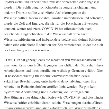
Feldversuche und Expeditionen mussten verschoben oder abgesagt
werden. Die Schließung von Kinderbetreuungseinrichtungen und
anderen Dienste stellte zusätzliche Anforderungen an die
Wissenschaftler. Indem sie ihre Familien unterstützten und betreuten,
wurde die Zeit und Energie, die sie für die Forschung aufwenden
konnten, weiter reduziert. COVID-19 hat offensichtlich auch
bestehende Ungleichheiten in der Wissenschaft verschärft.
Wissenschaftlerinnen und insbesondere solche mit kleinen Kindern
haben eine erhebliche Reduktion der Zeit verzeichnet, in der sie sich
der Forschung widmen konnten.
COVID-19 hat gezeigt, dass die Reaktion von Wissenschaftlern auf
eine neue Krise durch Überlegungen hinsichtlich der Sicherheit ihres
Arbeitsplatzes und ihres beruflichen Aufstiegs Grenzen erfährt. Dies
ist besonders wichtig für Nachwuchswissenschaftler, deren
zukünftige Beschäftigung entscheidend davon abhängt, dass ihre
Arbeiten in Fachzeitschriften veröffentlicht werden. Es gibt kein
System zur Anerkennung und Belohnung von Beiträgen zur
Bewältigung einer dringlichen Krise wie COVID-19, und dies hindert
Wissenschaftler erheblich daran, solche Forschungen durchzuführen.
Finanzierungsanreize sind auch erforderlich, um Wissenschaftler zu