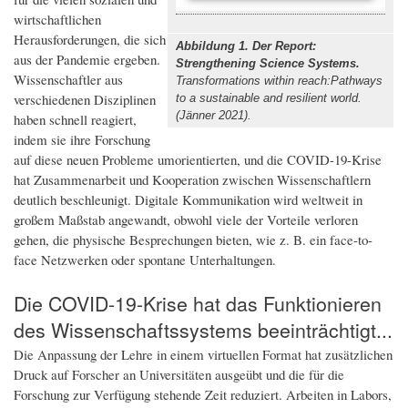
wirtschaftlichen
Herausforderungen, die sich
Abbildung 1. Der Report:
aus der Pandemie ergeben.
Strengthening Science Systems.
Wissenschaftler aus
Transformations within reach:Pathways
verschiedenen Disziplinen
to a sustainable and resilient world.
(Jänner 2021).
haben schnell reagiert,
indem sie ihre Forschung
auf diese neuen Probleme umorientierten, und die COVID-19-Krise
hat Zusammenarbeit und Kooperation zwischen Wissenschaftlern
deutlich beschleunigt. Digitale Kommunikation wird weltweit in
großem Maßstab angewandt, obwohl viele der Vorteile verloren
gehen, die physische Besprechungen bieten, wie z. B. ein face-to-
face Netzwerken oder spontane Unterhaltungen.
Die COVID-19-Krise hat das Funktionieren
des Wissenschaftssystems beeinträchtigt...
Die Anpassung der Lehre in einem virtuellen Format hat zusätzlichen
Druck auf Forscher an Universitäten ausgeübt und die für die
Forschung zur Verfügung stehende Zeit reduziert. Arbeiten in Labors,