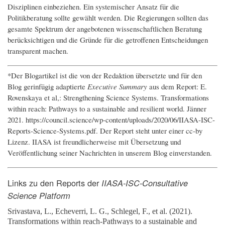
Disziplinen einbeziehen. Ein systemischer Ansatz für die
Politikberatung sollte gewählt werden. Die Regierungen sollten das
gesamte Spektrum der angebotenen wissenschaftlichen Beratung
berücksichtigen und die Gründe für die getroffenen Entscheidungen
transparent machen.
*Der Blogartikel ist die von der Redaktion übersetzte und für den
Blog gerinfügig adaptierte
Executive Summary
aus dem Report: E.
Rovenskaya et al,: Strengthening Science Systems. Transformations
within reach: Pathways to a sustainable and resilient world. Jänner
2021. https://council.science/wp-content/uploads/2020/06/IIASA-ISC-
Reports-Science-Systems.pdf. Der Report steht unter einer cc-by
Lizenz. IIASA ist freundlicherweise mit Übersetzung und
Veröffentlichung seiner Nachrichten in unserem Blog einverstanden.
Links zu den Reports der
IIASA-ISC-Consultative
Science Platform
Srivastava, L., Echeverri, L. G., Schlegel, F., et al.
(2021).
Transformations within reach-Pathways to a sustainable and