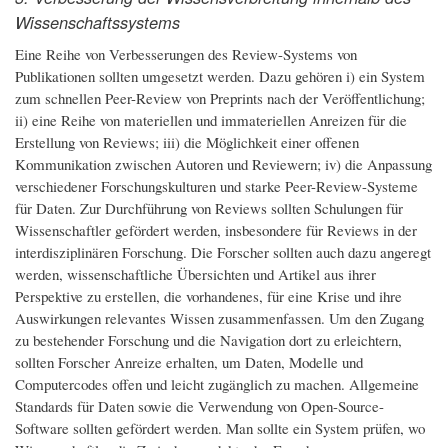
Wissenschaftssystems
Eine Reihe von Verbesserungen des Review-Systems von
Publikationen sollten umgesetzt werden. Dazu gehören i) ein System
zum schnellen Peer-Review von Preprints nach der Veröffentlichung;
ii) eine Reihe von materiellen und immateriellen Anreizen für die
Erstellung von Reviews; iii) die Möglichkeit einer offenen
Kommunikation zwischen Autoren und Reviewern; iv) die Anpassung
verschiedener Forschungskulturen und starke Peer-Review-Systeme
für Daten. Zur Durchführung von Reviews sollten Schulungen für
Wissenschaftler gefördert werden, insbesondere für Reviews in der
interdisziplinären Forschung. Die Forscher sollten auch dazu angeregt
werden, wissenschaftliche Übersichten und Artikel aus ihrer
Perspektive zu erstellen, die vorhandenes, für eine Krise und ihre
Auswirkungen relevantes Wissen zusammenfassen. Um den Zugang
zu bestehender Forschung und die Navigation dort zu erleichtern,
sollten Forscher Anreize erhalten, um Daten, Modelle und
Computercodes offen und leicht zugänglich zu machen. Allgemeine
Standards für Daten sowie die Verwendung von Open-Source-
Software sollten gefördert werden. Man sollte ein System prüfen, wo