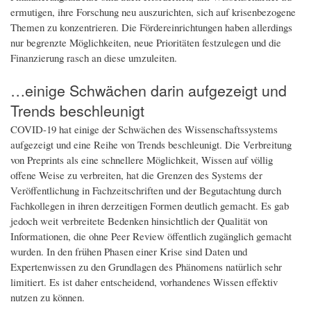
ermutigen, ihre Forschung neu auszurichten, sich auf krisenbezogene
Themen zu konzentrieren. Die Fördereinrichtungen haben allerdings
nur begrenzte Möglichkeiten, neue Prioritäten festzulegen und die
Finanzierung rasch an diese umzuleiten.
…einige Schwächen darin aufgezeigt und
Trends beschleunigt
COVID-19 hat einige der Schwächen des Wissenschaftssystems
aufgezeigt und eine Reihe von Trends beschleunigt. Die Verbreitung
von Preprints als eine schnellere Möglichkeit, Wissen auf völlig
offene Weise zu verbreiten, hat die Grenzen des Systems der
Veröffentlichung in Fachzeitschriften und der Begutachtung durch
Fachkollegen in ihren derzeitigen Formen deutlich gemacht. Es gab
jedoch weit verbreitete Bedenken hinsichtlich der Qualität von
Informationen, die ohne Peer Review öffentlich zugänglich gemacht
wurden. In den frühen Phasen einer Krise sind Daten und
Expertenwissen zu den Grundlagen des Phänomens natürlich sehr
limitiert. Es ist daher entscheidend, vorhandenes Wissen effektiv
nutzen zu können.