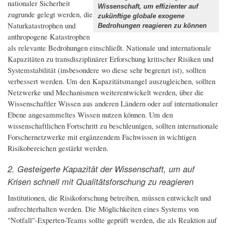
nationaler Sicherheit
Wissenschaft, um effizienter auf
zugrunde gelegt werden, die
zukünftige globale exogene
Naturkatastrophen und
Bedrohungen reagieren zu können
anthropogene Katastrophen
als relevante Bedrohungen einschließt. Nationale und internationale
Kapazitäten zu transdisziplinärer Erforschung kritischer Risiken und
Systemstabilität (insbesondere wo diese sehr begrenzt ist), sollten
verbessert werden. Um den Kapazitätsmangel auszugleichen, sollten
Netzwerke und Mechanismen weiterentwickelt werden, über die
Wissenschaftler Wissen aus anderen Ländern oder auf internationaler
Ebene angesammeltes Wissen nutzen können. Um den
wissenschaftlichen Fortschritt zu beschleunigen, sollten internationale
Forschernetzwerke mit ergänzendem Fachwissen in wichtigen
Risikobereichen gestärkt werden.
2. Gesteigerte Kapazität der Wissenschaft, um auf
Krisen schnell mit Qualitätsforschung zu reagieren
Institutionen, die Risikoforschung betreiben, müssen entwickelt und
aufrechterhalten werden. Die Möglichkeiten eines Systems von
"Notfall"-Experten-Teams sollte geprüft werden, die als Reaktion auf