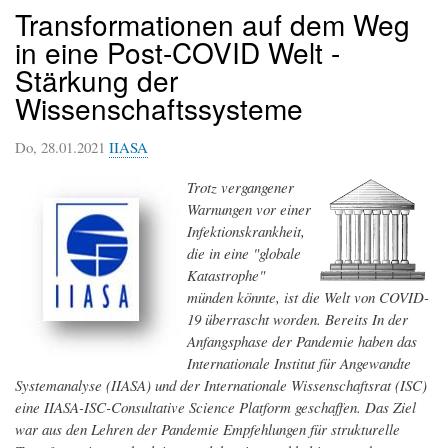
Transformationen auf dem Weg
in eine Post-COVID Welt -
Stärkung der
Wissenschaftssysteme
Do, 28.01.2021
IIASA
Trotz vergangener
Warnungen vor einer
Infektionskrankheit,
die in eine "globale
Katastrophe"
münden könnte, ist die Welt von COVID-
19 überrascht worden. Bereits In der
Anfangsphase der Pandemie haben das
Internationale Institut für Angewandte
Systemanalyse (IIASA) und der Internationale Wissenschaftsrat (ISC)
eine IIASA-ISC-Consultative Science Platform geschaffen. Das Ziel
war aus den Lehren der Pandemie Empfehlungen für strukturelle