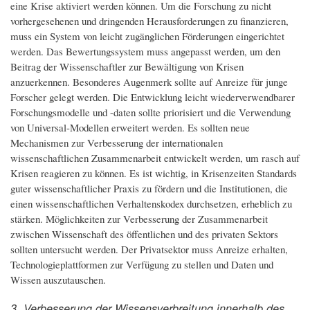
eine Krise aktiviert werden können. Um die Forschung zu nicht
vorhergesehenen und dringenden Herausforderungen zu finanzieren,
muss ein System von leicht zugänglichen Förderungen eingerichtet
werden. Das Bewertungssystem muss angepasst werden, um den
Beitrag der Wissenschaftler zur Bewältigung von Krisen
anzuerkennen. Besonderes Augenmerk sollte auf Anreize für junge
Forscher gelegt werden. Die Entwicklung leicht wiederverwendbarer
Forschungsmodelle und -daten sollte priorisiert und die Verwendung
von Universal-Modellen erweitert werden. Es sollten neue
Mechanismen zur Verbesserung der internationalen
wissenschaftlichen Zusammenarbeit entwickelt werden, um rasch auf
Krisen reagieren zu können. Es ist wichtig, in Krisenzeiten Standards
guter wissenschaftlicher Praxis zu fördern und die Institutionen, die
einen wissenschaftlichen Verhaltenskodex durchsetzen, erheblich zu
stärken. Möglichkeiten zur Verbesserung der Zusammenarbeit
zwischen Wissenschaft des öffentlichen und des privaten Sektors
sollten untersucht werden. Der Privatsektor muss Anreize erhalten,
Technologieplattformen zur Verfügung zu stellen und Daten und
Wissen auszutauschen.
3. Verbesserung der Wissensverbreitung innerhalb des