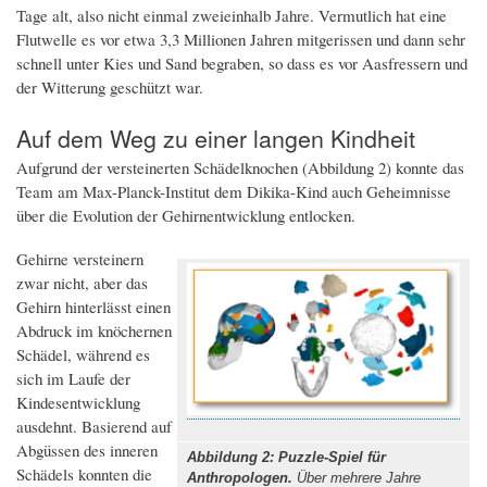
Tage alt, also nicht einmal zweieinhalb Jahre. Vermutlich hat eine
Flutwelle es vor etwa 3,3 Millionen Jahren mitgerissen und dann sehr
schnell unter Kies und Sand begraben, so dass es vor Aasfressern und
der Witterung geschützt war.
Auf dem Weg zu einer langen Kindheit
Aufgrund der versteinerten Schädelknochen (Abbildung 2) konnte das
Team am Max-Planck-Institut dem Dikika-Kind auch Geheimnisse
über die Evolution der Gehirnentwicklung entlocken.
Gehirne versteinern
zwar nicht, aber das
Gehirn hinterlässt einen
Abdruck im knöchernen
Schädel, während es
sich im Laufe der
Kindesentwicklung
ausdehnt. Basierend auf
Abgüssen des inneren
Abbildung 2: Puzzle-Spiel für
Schädels konnten die
Anthropologen.
Über mehrere Jahre