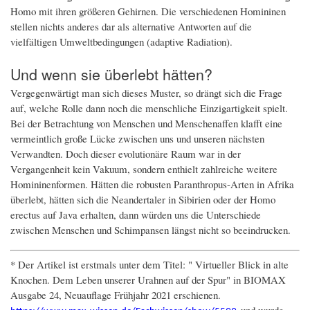
Homo mit ihren größeren Gehirnen. Die verschiedenen Homininen
stellen nichts anderes dar als alternative Antworten auf die
vielfältigen Umweltbedingungen (adaptive Radiation).
Und wenn sie überlebt hätten?
Vergegenwärtigt man sich dieses Muster, so drängt sich die Frage
auf, welche Rolle dann noch die menschliche Einzigartigkeit spielt.
Bei der Betrachtung von Menschen und Menschenaffen klafft eine
vermeintlich große Lücke zwischen uns und unseren nächsten
Verwandten. Doch dieser evolutionäre Raum war in der
Vergangenheit kein Vakuum, sondern enthielt zahlreiche weitere
Homininenformen. Hätten die robusten Paranthropus-Arten in Afrika
überlebt, hätten sich die Neandertaler in Sibirien oder der Homo
erectus auf Java erhalten, dann würden uns die Unterschiede
zwischen Menschen und Schimpansen längst nicht so beeindrucken.
* Der Artikel ist erstmals unter dem Titel: " Virtueller Blick in alte
Knochen. Dem Leben unserer Urahnen auf der Spur" in BIOMAX
Ausgabe 24, Neuauflage Frühjahr 2021 erschienen.
und wurde