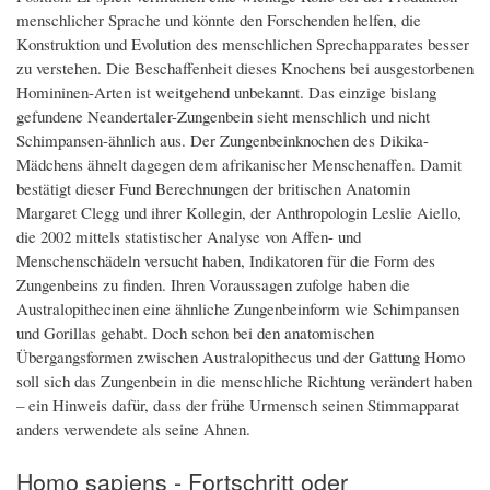
menschlicher Sprache und könnte den Forschenden helfen, die
Konstruktion und Evolution des menschlichen Sprechapparates besser
zu verstehen. Die Beschaffenheit dieses Knochens bei ausgestorbenen
Homininen-Arten ist weitgehend unbekannt. Das einzige bislang
gefundene Neandertaler-Zungenbein sieht menschlich und nicht
Schimpansen-ähnlich aus. Der Zungenbeinknochen des Dikika-
Mädchens ähnelt dagegen dem afrikanischer Menschenaffen. Damit
bestätigt dieser Fund Berechnungen der britischen Anatomin
Margaret Clegg und ihrer Kollegin, der Anthropologin Leslie Aiello,
die 2002 mittels statistischer Analyse von Affen- und
Menschenschädeln versucht haben, Indikatoren für die Form des
Zungenbeins zu finden. Ihren Voraussagen zufolge haben die
Australopithecinen eine ähnliche Zungenbeinform wie Schimpansen
und Gorillas gehabt. Doch schon bei den anatomischen
Übergangsformen zwischen Australopithecus und der Gattung Homo
soll sich das Zungenbein in die menschliche Richtung verändert haben
– ein Hinweis dafür, dass der frühe Urmensch seinen Stimmapparat
anders verwendete als seine Ahnen.
Homo sapiens - Fortschritt oder