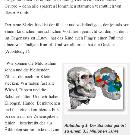
Gruppe – denn alle späteren Homininen stammen vermutlich von
dieser Art ab.
Der neue Skelettfund ist der älteste und vollständigste, der jemals von
einem kindlichen menschlichen Vorfahren gemacht worden ist, denn
im Gegensatz zu „Lucy“ hat das Kind auch Finger, einen Fuß und
einen vollständigen Rumpf. Und vor allem: es hat ein Gesicht
(Abbildung 1).
„Wir können die Milchzähne
sehen und die bleibenden
Zähne, die noch im Kiefer
stecken. Wir haben fast alle
Wirbel, Rippen und die
Schulterblätter. Und wir haben
Ellbogen, Hände, Beinknochen
und fast einen kompletten Fuß,
bei dem nur die Zehenspitzen
fehlen“, beschreibt der aus
Abbildung 1: Der Schädel gehört
Äthiopien stammende und zum
zu einem 3,3 Millionen Jahre