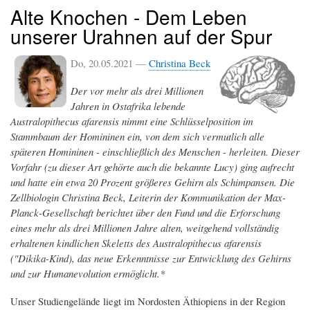
Alte Knochen - Dem Leben
unserer Urahnen auf der Spur
Do, 20.05.2021 —
Christina Beck
Der vor mehr als drei Millionen
Jahren in Ostafrika lebende
Australopithecus afarensis nimmt eine Schlüsselposition im
Stammbaum der Homininen ein, von dem sich vermutlich alle
späteren Homininen - einschließlich des Menschen - herleiten. Dieser
Vorfahr (zu dieser Art gehörte auch die bekannte Lucy) ging aufrecht
und hatte ein etwa 20 Prozent größeres Gehirn als Schimpansen. Die
Zellbiologin Christina Beck, Leiterin der Kommunikation der Max-
Planck-Gesellschaft berichtet über den Fund und die Erforschung
eines mehr als drei Millionen Jahre alten, weitgehend vollständig
erhaltenen kindlichen Skeletts des Australopithecus afarensis
("Dikika-Kind), das neue Erkenntnisse zur Entwicklung des Gehirns
und zur Humanevolution ermöglicht.*
Unser Studiengelände liegt im Nordosten Äthiopiens in der Region