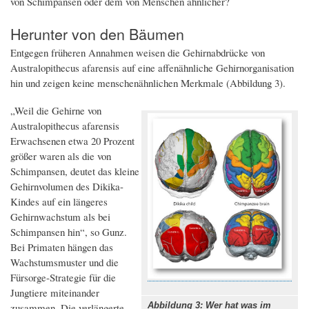
von Schimpansen oder dem von Menschen ähnlicher?
Herunter von den Bäumen
Entgegen früheren Annahmen weisen die Gehirnabdrücke von
Australopithecus afarensis auf eine affenähnliche Gehirnorganisation
hin und zeigen keine menschenähnlichen Merkmale (Abbildung 3).
„Weil die Gehirne von
Australopithecus afarensis
Erwachsenen etwa 20 Prozent
größer waren als die von
Schimpansen, deutet das kleine
Gehirnvolumen des Dikika-
Kindes auf ein längeres
Gehirnwachstum als bei
Schimpansen hin“, so Gunz.
Bei Primaten hängen das
Wachstumsmuster und die
Fürsorge-Strategie für die
Jungtiere miteinander
Abbildung 3: Wer hat was im
zusammen. Die verlängerte