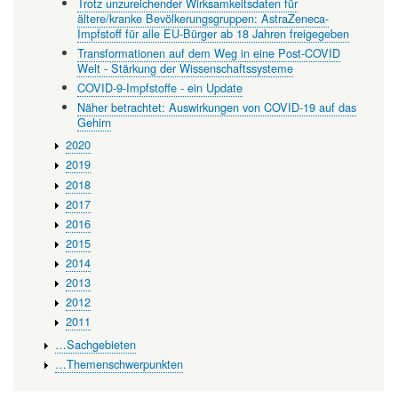
Trotz unzureichender Wirksamkeitsdaten für
ältere/kranke Bevölkerungsgruppen: AstraZeneca-
Impfstoff für alle EU-Bürger ab 18 Jahren freigegeben
Transformationen auf dem Weg in eine Post-COVID
Welt - Stärkung der Wissenschaftssysteme
COVID-9-Impfstoffe - ein Update
Näher betrachtet: Auswirkungen von COVID-19 auf das
Gehirn
2020
2019
2018
2017
2016
2015
2014
2013
2012
2011
…Sachgebieten
…Themenschwerpunkten