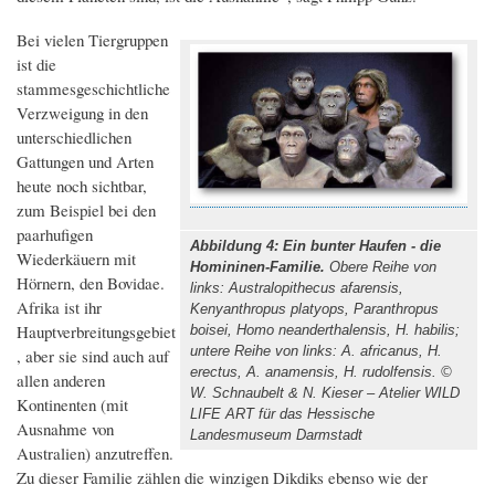
Bei vielen Tiergruppen
ist die
stammesgeschichtliche
Verzweigung in den
unterschiedlichen
Gattungen und Arten
heute noch sichtbar,
zum Beispiel bei den
paarhufigen
Abbildung 4: Ein bunter Haufen - die
Wiederkäuern mit
Homininen-Familie.
Obere Reihe von
Hörnern, den Bovidae.
links: Australopithecus afarensis,
Afrika ist ihr
Kenyanthropus platyops, Paranthropus
Hauptverbreitungsgebiet
boisei, Homo neanderthalensis, H. habilis;
untere Reihe von links: A. africanus, H.
, aber sie sind auch auf
erectus, A. anamensis, H. rudolfensis. ©
allen anderen
W. Schnaubelt & N. Kieser – Atelier WILD
Kontinenten (mit
LIFE ART für das Hessische
Ausnahme von
Landesmuseum Darmstadt
Australien) anzutreffen.
Zu dieser Familie zählen die winzigen Dikdiks ebenso wie der