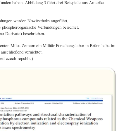
unden haben. Abbildung 3 führt drei Beispiele aus Amerika,
ndungen werden Nowitschoks angeführt,
e phosphororganische Verbindungen berichtet,
no-Derivate) beschrieben.
denten Milos Zeman: ein Militär-Forschungslabor in Brünn habe im
anschließend vernichtet.
ed-czech-republic)