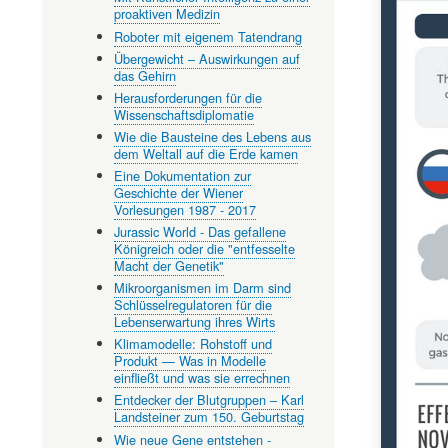
proaktiven Medizin
Roboter mit eigenem Tatendrang
Übergewicht – Auswirkungen auf
das Gehirn
Herausforderungen für die
Wissenschaftsdiplomatie
Wie die Bausteine des Lebens aus
dem Weltall auf die Erde kamen
Eine Dokumentation zur
Geschichte der Wiener
Vorlesungen 1987 - 2017
Jurassic World - Das gefallene
Königreich oder die "entfesselte
Macht der Genetik"
Mikroorganismen im Darm sind
Schlüsselregulatoren für die
Lebenserwartung ihres Wirts
Klimamodelle: Rohstoff und
Produkt — Was in Modelle
einfließt und was sie errechnen
Entdecker der Blutgruppen – Karl
Landsteiner zum 150. Geburtstag
Wie neue Gene entstehen -