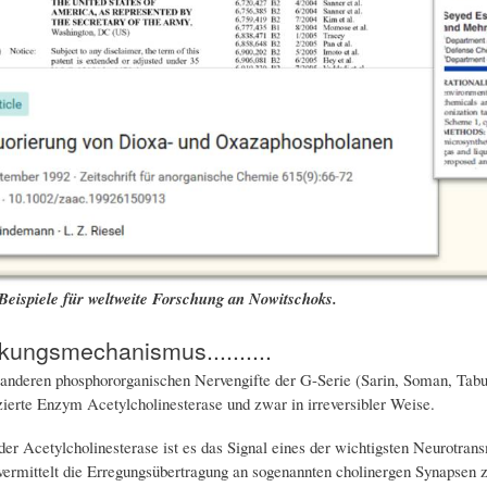
Beispiele für weltweite Forschung an Nowitschoks.
ungsmechanismus..........
anderen phosphororganischen Nervengifte der G-Serie (Sarin, Soman, Tab
ierte Enzym Acetylcholinesterase und zwar in irreversibler Weise.
er Acetylcholinesterase ist es das Signal eines der wichtigsten Neurotrans
vermittelt die Erregungsübertragung an sogenannten cholinergen Synapse