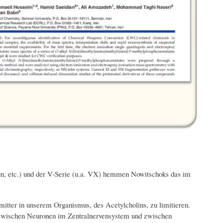
un, etc.) und der V-Serie (u.a. VX) hemmen Nowitschoks das im
mitter in unserem Organismus, des Acetylcholins, zu limitieren.
n zwischen Neuronen im Zentralnervensystem und zwischen