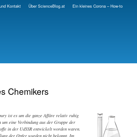
und Kontakt
Über ScienceBlog.at
Ein kleines Corona – How-to
nes Chemikers
y ist es um die ganze Affäre relativ ruhig
ch um eine Verbindung aus der Gruppe der
offe in der UdSSR entwickelt worden waren.
dlung der Opfer wurden nicht bekannt. Im