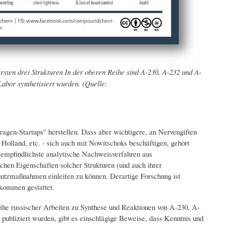
rsten drei Strukturen In der oberen Reihe sind A-230, A-232 und A-
Labor synthetisiert wurden. (Quelle:
ragen-Startups" herstellen. Dass aber wichtigere, an Nervengiften
olland, etc. - sich auch mit Nowitschoks beschäftigen, gehört
h empfindlichste analytische Nachweisverfahren aus
chen Eigenschaften solcher Strukturen (und auch ihrer
utzmaßnahmen einleiten zu können. Derartige Forschung ist
kommen gestattet.
eihe russischer Arbeiten zu Synthese und Reaktionen von A-230, A-
publiziert wurden, gibt es einschlägige Beweise, dass Kenntnis und