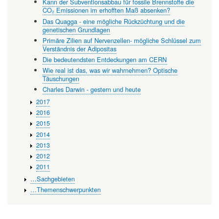
Kann der Subventionsabbau für fossile Brennstoffe die
CO₂ Emissionen im erhofften Maß absenken?
Das Quagga - eine mögliche Rückzüchtung und die
genetischen Grundlagen
Primäre Zilien auf Nervenzellen- mögliche Schlüssel zum
Verständnis der Adipositas
Die bedeutendsten Entdeckungen am CERN
Wie real ist das, was wir wahrnehmen? Optische
Täuschungen
Charles Darwin - gestern und heute
2017
2016
2015
2014
2013
2012
2011
…Sachgebieten
…Themenschwerpunkten