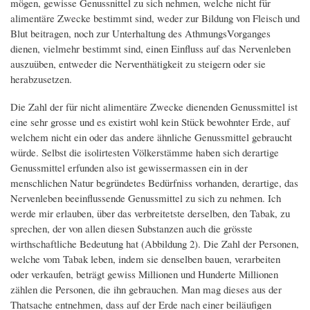
mögen, gewisse Genussnittel zu sich nehmen, welche nicht für
alimentäre Zwecke bestimmt sind, weder zur Bildung von Fleisch und
Blut beitragen, noch zur Unterhaltung des AthmungsVorganges
dienen, vielmehr bestimmt sind, einen Einfluss auf das Nervenleben
auszuüben, entweder die Nerventhätigkeit zu steigern oder sie
herabzusetzen.
Die Zahl der für nicht alimentäre Zwecke dienenden Genussmittel ist
eine sehr grosse und es existirt wohl kein Stück bewohnter Erde, auf
welchem nicht ein oder das andere ähnliche Genussmittel gebraucht
würde. Selbst die isolirtesten Völkerstämme haben sich derartige
Genussmittel erfunden also ist gewissermassen ein in der
menschlichen Natur begründetes Bedürfniss vorhanden, derartige, das
Nervenleben beeinflussende Genussmittel zu sich zu nehmen. Ich
werde mir erlauben, über das verbreitetste derselben, den Tabak, zu
sprechen, der von allen diesen Substanzen auch die grösste
wirthschaftliche Bedeutung hat (Abbildung 2). Die Zahl der Personen,
welche vom Tabak leben, indem sie denselben bauen, verarbeiten
oder verkaufen, beträgt gewiss Millionen und Hunderte Millionen
zählen die Personen, die ihn gebrauchen. Man mag dieses aus der
Thatsache entnehmen, dass auf der Erde nach einer beiläufigen