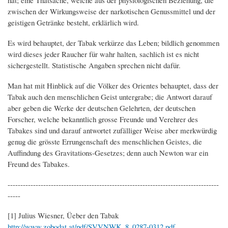
zwischen der Wirkungsweise der narkotischen Genussmittel und der
geistigen Getränke besteht, erklärlich wird.
Es wird behauptet, der Tabak verkürze das Leben; bildlich genommen
wird dieses jeder Raucher für wahr halten, sachlich ist es nicht
sichergestellt. Statistische Angaben sprechen nicht dafür.
Man hat mit Hinblick auf die Völker des Orientes behauptet, dass der
Tabak auch den menschlichen Geist untergrabe; die Antwort darauf
aber geben die Werke der deutschen Gelehrten, der deutschen
Forscher, welche bekanntlich grosse Freunde und Verehrer des
Tabakes sind und darauf antwortet zufälliger Weise aber merkwürdig
genug die grösste Errungenschaft des menschlichen Geistes, die
Auffindung des Gravitations-Gesetzes; denn auch Newton war ein
Freund des Tabakes.
-----------------------------------------------------------------------------------
-----
[1] Julius Wiesner, Üeber den Tabak
http://www.zobodat.at/pdf/SVVNWK_8_0287-0312.pdf