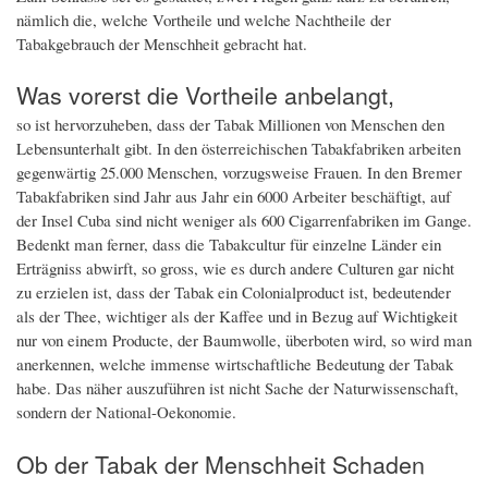
nämlich die, welche Vortheile und welche Nachtheile der
Tabakgebrauch der Menschheit gebracht hat.
Was vorerst die Vortheile anbelangt,
so ist hervorzuheben, dass der Tabak Millionen von Menschen den
Lebensunterhalt gibt. In den österreichischen Tabakfabriken arbeiten
gegenwärtig 25.000 Menschen, vorzugsweise Frauen. In den Bremer
Tabakfabriken sind Jahr aus Jahr ein 6000 Arbeiter beschäftigt, auf
der Insel Cuba sind nicht weniger als 600 Cigarrenfabriken im Gange.
Bedenkt man ferner, dass die Tabakcultur für einzelne Länder ein
Erträgniss abwirft, so gross, wie es durch andere Culturen gar nicht
zu erzielen ist, dass der Tabak ein Colonialproduct ist, bedeutender
als der Thee, wichtiger als der Kaffee und in Bezug auf Wichtigkeit
nur von einem Producte, der Baumwolle, überboten wird, so wird man
anerkennen, welche immense wirtschaftliche Bedeutung der Tabak
habe. Das näher auszuführen ist nicht Sache der Naturwissenschaft,
sondern der National-Oekonomie.
Ob der Tabak der Menschheit Schaden