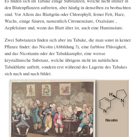
Es finden sich im Tabake einige Substanzen, welche nicht immer in
den Blutenpflanzen auftreten, aber häufig in denselben zu beobachten
sind. Vor Allem das Blattgrün oder Chlorophyll, ferner Fett, Harz,
Wachs, einige Säuren, namentlich Citronensäure, Oxalsäure ,
Aepfelsäure und, wenn das Blatt älter ist, auch eine Huminsäure.
Zwei Substanzen finden sich aber im Tabake, die man sonst in keiner
Pflanze findet: das Nicotin (Abbildung 3), eine farblose Flüssigkeit,
und das Nicotianin oder der Tabakkampfer, eine weisse
krystallinische Substanz, welche übrigens nicht im natürlichen
Tabakblatte auftritt, sondern erst während des Lagerns des Tabakes
sich nach und nach bildet.