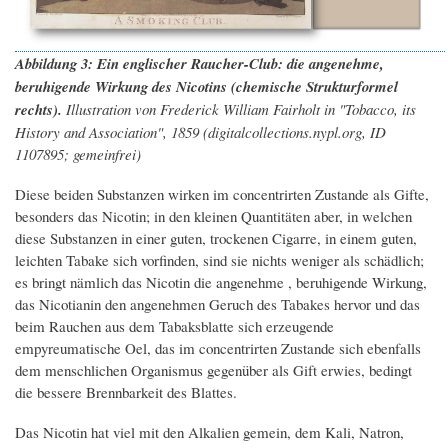
Abbildung 3: Ein englischer Raucher-Club: die angenehme,
beruhigende Wirkung des Nicotins (chemische Strukturformel
rechts).
Illustration von Frederick William Fairholt in "Tobacco, its
History and Association", 1859 (digitalcollections.nypl.org, ID
1107895; gemeinfrei)
Diese beiden Substanzen wirken im concentrirten Zustande als Gifte,
besonders das Nicotin; in den kleinen Quantitäten aber, in welchen
diese Substanzen in einer guten, trockenen Cigarre, in einem guten,
leichten Tabake sich vorfinden, sind sie nichts weniger als schädlich;
es bringt nämlich das Nicotin die angenehme , beruhigende Wirkung,
das Nicotianin den angenehmen Geruch des Tabakes hervor und das
beim Rauchen aus dem Tabaksblatte sich erzeugende
empyreumatische Oel, das im concentrirten Zustande sich ebenfalls
dem menschlichen Organismus gegenüber als Gift erwies, bedingt
die bessere Brennbarkeit des Blattes.
Das Nicotin hat viel mit den Alkalien gemein, dem Kali, Natron,