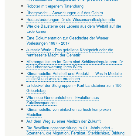
Roboter mit eigenem Tatendrang
Übergewicht – Auswirkungen auf das Gehirn
Herausforderungen für die Wissenschaftsdiplomatie
Wie die Bausteine des Lebens aus dem Weltall auf die
Erde kamen
Eine Dokumentation zur Geschichte der Wiener
Vorlesungen 1987 - 2017
Jurassic World - Das gefallene Königreich oder die
"entfesselte Macht der Genetik"
Mikroorganismen im Darm sind Schlüsselregulatoren für
die Lebenserwartung ihres Wirts
Klimamodelle: Rohstoff und Produkt — Was in Modelle
einfließt und was sie errechnen
Entdecker der Blutgruppen – Karl Landsteiner zum 150.
Geburtstag
Wie neue Gene entstehen - Evolution aus
Zufallssequenzen
Klimamodelle: von einfachen zu hoch komplexen
Modellen
Auf dem Weg zu einer Medizin der Zukunft
Die Bevölkerungsentwicklung im 21. Jahrhundert -
Szenarien, die Migration, Fertilität, Sterblichkeit, Bildung