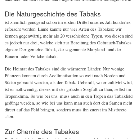
Die Naturgeschichte des Tabaks
ist ziemlich genügend schon im ersten Drittel unseres Jahrhundertes
erforscht worden. Linnè kannte nur vier Arten des Tabakes; wir
kennen gegenwärtig mehr als 20 verschiedene Typen, von diesen sind
es jedoch nur drei, welche sich zur Bereitung des Gebrauch-Tabakes
eignen: Der gemeine Tabak, der sogenannte Maryland- und der
Bauern- oder Veilchentabak.
Die Heimat des Tabakes sind die wärmeren Länder. Nur wenige
Pflanzen konnten durch Acclimatisation so weit nach Norden und
Süden gebracht werden, als der Tabak. Ueberall, wo er cultivirt wird,
ist es nothwendig, dieses mit der grössten Sorgfalt zu thun, selbst im
Tropenklima. So wie bei uns, muss auch in den Tropen das Tabakfeld
gedüngt werden, so wie bei uns kann man auch dort den Samen nicht
direct auf das Feld bringen, sondern muss ihn zuerst im Mistbeete
säen.
Zur Chemie des Tabakes