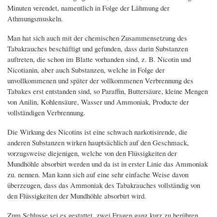
Minuten verendet, namentlich in Folge der Lähmung der
Athmungsmuskeln.
Man hat sich auch mit der chemischen Zusammensetzung des
Tabakrauches beschäftigt und gefunden, dass darin Substanzen
auftreten, die schon im Blatte vorhanden sind, z. B. Nicotin und
Nicotianin, aber auch Substanzen, welche in Folge der
unvollkommenen und später der vollkommenen Verbrennung des
Tabakes erst entstanden sind, so Paraffin, Buttersäure, kleine Mengen
von Anilin, Kohlensäure, Wasser und Ammoniak, Producte der
vollständigen Verbrennung.
Die Wirkung des Nicotins ist eine schwach narkotisirende, die
anderen Substanzen wirken hauptsächlich auf den Geschmack,
vorzugsweise diejenigen, welche von den Flüssigkeiten der
Mundhöhle absorbirt werden und da ist in erster Linie das Ammoniak
zu. nennen. Man kann sich auf eine sehr einfache Weise davon
überzeugen, dass das Ammoniak des Tabakrauches vollständig von
den Flüssigkeiten der Mundhöhle absorbirt wird.
Zum Schlusse sei es gestattet, zwei Fragen ganz kurz zu berühren,