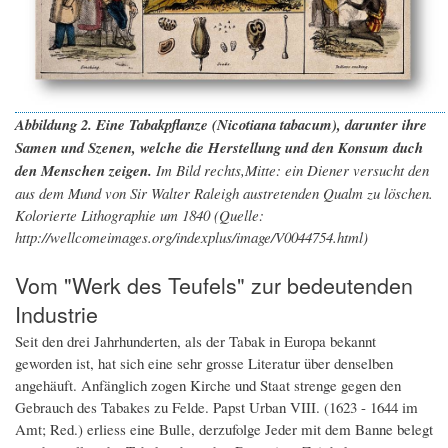
Abbildung 2. Eine Tabakpflanze (Nicotiana tabacum), darunter ihre
Samen und Szenen, welche die Herstellung und den Konsum duch
den Menschen zeigen.
Im Bild rechts,Mitte: ein Diener versucht den
aus dem Mund von Sir Walter Raleigh austretenden Qualm zu löschen.
Kolorierte Lithographie um 1840 (Quelle:
http://wellcomeimages.org/indexplus/image/V0044754.html)
Vom "Werk des Teufels" zur bedeutenden
Industrie
Seit den drei Jahrhunderten, als der Tabak in Europa bekannt
geworden ist, hat sich eine sehr grosse Literatur über denselben
angehäuft. Anfänglich zogen Kirche und Staat strenge gegen den
Gebrauch des Tabakes zu Felde. Papst Urban VIII. (1623 - 1644 im
Amt; Red.) erliess eine Bulle, derzufolge Jeder mit dem Banne belegt