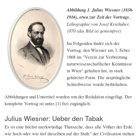
Abbildung 1. Julius Wiesner (1838-
1916), etwa zur Zeit des Vortrags.
.
Lithographie von Josef Kriehuber,
1870 (das Bild ist gemeinfrei)
Im Folgenden findet sich der
Vortrag, den Wiesner am 3. Feber
1868 im "Verein zur Verbreitung
naturwissenschaftlicher Kenntnisse
in Wien" gehalten hat, in stark
gekürzter Form. Die ursprüngliche
Schreibweise wurde beibehalten.
Abbildungen und Untertitel wurden von der Redaktion eingefügt. Der
komplette Vortrag ist unter [1] frei zugänglich.
Julius Wiesner: Ueber den Tabak
Es ist eine höchst merkwürdige Thatsache, dass alle Völker der Erde,
wie hoch oder wie tief dieselben auf der Stufe" der Civilisation stehen