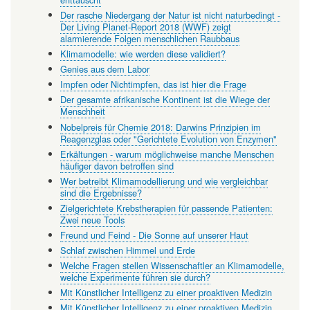
Der rasche Niedergang der Natur ist nicht naturbedingt -
Der Living Planet-Report 2018 (WWF) zeigt
alarmierende Folgen menschlichen Raubbaus
Klimamodelle: wie werden diese validiert?
Genies aus dem Labor
Impfen oder Nichtimpfen, das ist hier die Frage
Der gesamte afrikanische Kontinent ist die Wiege der
Menschheit
Nobelpreis für Chemie 2018: Darwins Prinzipien im
Reagenzglas oder "Gerichtete Evolution von Enzymen"
Erkältungen - warum möglichweise manche Menschen
häufiger davon betroffen sind
Wer betreibt Klimamodellierung und wie vergleichbar
sind die Ergebnisse?
Zielgerichtete Krebstherapien für passende Patienten:
Zwei neue Tools
Freund und Feind - Die Sonne auf unserer Haut
Schlaf zwischen Himmel und Erde
Welche Fragen stellen Wissenschaftler an Klimamodelle,
welche Experimente führen sie durch?
Mit Künstlicher Intelligenz zu einer proaktiven Medizin
Mit Künstlicher Intelligenz zu einer proaktiven Medizin