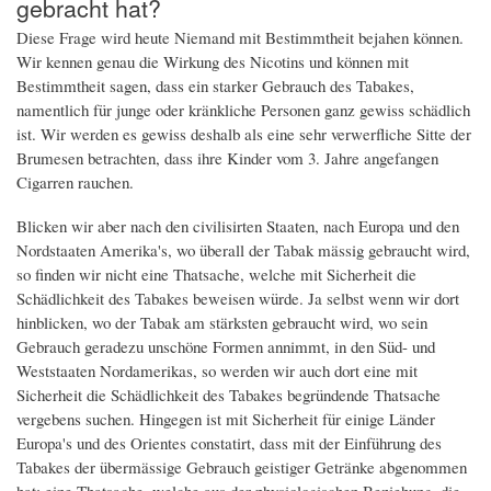
gebracht hat?
Diese Frage wird heute Niemand mit Bestimmtheit bejahen können.
Wir kennen genau die Wirkung des Nicotins und können mit
Bestimmtheit sagen, dass ein starker Gebrauch des Tabakes,
namentlich für junge oder kränkliche Personen ganz gewiss schädlich
ist. Wir werden es gewiss deshalb als eine sehr verwerfliche Sitte der
Brumesen betrachten, dass ihre Kinder vom 3. Jahre angefangen
Cigarren rauchen.
Blicken wir aber nach den civilisirten Staaten, nach Europa und den
Nordstaaten Amerika's, wo überall der Tabak mässig gebraucht wird,
so finden wir nicht eine Thatsache, welche mit Sicherheit die
Schädlichkeit des Tabakes beweisen würde. Ja selbst wenn wir dort
hinblicken, wo der Tabak am stärksten gebraucht wird, wo sein
Gebrauch geradezu unschöne Formen annimmt, in den Süd- und
Weststaaten Nordamerikas, so werden wir auch dort eine mit
Sicherheit die Schädlichkeit des Tabakes begründende Thatsache
vergebens suchen. Hingegen ist mit Sicherheit für einige Länder
Europa's und des Orientes constatirt, dass mit der Einführung des
Tabakes der übermässige Gebrauch geistiger Getränke abgenommen
hat; eine Thatsache, welche aus der physiologischen Beziehung, die