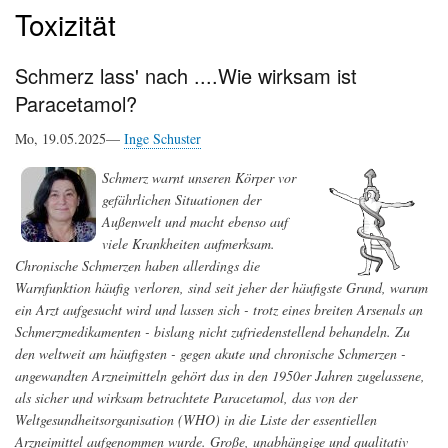
Toxizität
Schmerz lass' nach ....Wie wirksam ist
Paracetamol?
Mo, 19.05.2025—
Inge Schuster
Schmerz warnt unseren Körper vor
gefährlichen Situationen der
Außenwelt und macht ebenso auf
viele Krankheiten aufmerksam.
Chronische Schmerzen haben allerdings die
Warnfunktion häufig verloren, sind seit jeher der häufigste Grund, warum
ein Arzt aufgesucht wird und lassen sich - trotz eines breiten Arsenals an
Schmerzmedikamenten - bislang nicht zufriedenstellend behandeln. Zu
den weltweit am häufigsten - gegen akute und chronische Schmerzen -
angewandten Arzneimitteln gehört das in den 1950er Jahren zugelassene,
als sicher und wirksam betrachtete Paracetamol, das von der
Weltgesundheitsorganisation (WHO) in die Liste der essentiellen
Arzneimittel aufgenommen wurde. Große, unabhängige und qualitativ