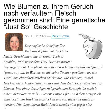
Wie Blumen zu ihrem Geruch
nach verfaultem Fleisch
gekommen sind: Eine genetische
"Just So" Geschichte
So, 11.05.2025 —
Ricki Lewis
Der englische Schriftsteller
Rudyard Kipling hat die Gute-
Nacht-Geschichten, die er seiner Tochter
erzählte, 1902 unter dem Titel "Just so stories"
herausgebracht. Die phantasievollen Geschichten erklärten "just so"
(genau so), d.i. in Worten, an die seine Tochter gewöhnt war, wie
Tiere ihre charakteristischen Merkmale, wie Flecken, Rüssel,
Höcker, etc erhalten hatten - alles mit dem Ziel besser überleben zu
können. Von einer derartigen zielgerichteten Strategie ist auch in
einem aktuellen Bericht zu lesen: Einige Pflanzen haben Aasgeruch
entwickelt, um Insekten anzulocken und von diesen bestäubt zu
werden. Die Genetikerin Ricki Lewis wendet sich gegen eine