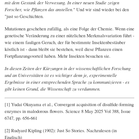
mit dem Gestank der Verwesung. In einer neuen Studie zeigen
Forscher, wie Pflanzen das anstellen.
" Und wir sind wieder bei den
"just so Geschichten.
Mutationen geschehen zufällig, als eine Folge der Chemie. Wenn eine
genetische Veränderung zu einer nützlichen Merkmalsvariation führt -
wie einem fauligen Geruch, der für bestimmte Insektenbestäuber
köstlich ist - dann bleibt sie bestehen, weil diese Pflanzen einen
Fortpflanzungsvorteil haben. Mehr Insekten besuchen sie.
In diesen Zeiten der Kürzungen in der wissenschaftlichen Forschung
und an Universitäten ist es wichtiger denn je, experimentelle
Ergebnisse in einer entsprechenden Sprache zu kommunizieren - es
gibt keinen Grund, die Wissenschaft zu verdummen.
[1] Yudai Okuyama et al., Convergent acquisition of disulfide-forming
enzymes in malodorous flowers. Science 8 May 2025 Vol 388, Issue
6747, pp. 656-661
[2] Rudyard Kipling (1902): Just So Stories. Nachzulesen (in
Englisch)