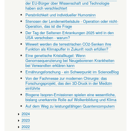
der EU-Bürger über Wissenschaft und Technologie
haben sich verschlechtert
Persönlichkeit und individueller Humorsinn
Stenosen der Lendenwirbelsäule - Operation oder nicht-
Operation, das ist die Frage
Der Tag der Seltenen Erkrankungen 2025 wird in den
USA verschoben - warum?
Wieweit werden die terrestrischen CO2-Senken ihre
Funktion als Klimapuffer in Zukunft noch erfüllen?
Eine genetische Kristallkugel: Wenn
Genomsequenzierung bei Neugeborenen Krankheiten
bei Verwandten erklären kann
Ernährungsforschung - ein Schwerpunkt im ScienceBlog
Von der Fachmesse zur modernen Chirurgie: das
Forschungsprojekt, das den 3D-Druck in der Medizin
einführte
Biogene Isopren-Emissionen spielen eine wesentliche,
bislang unerkannte Rolle auf Wolkenbildung und Klima
Auf dem Weg zu leistungsfähigen Quantencomputern
2024
2023
2022