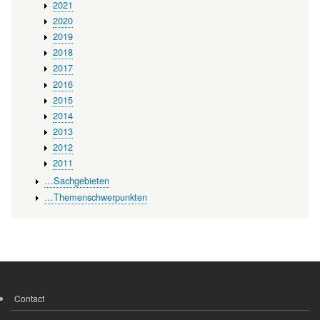
2021
2020
2019
2018
2017
2016
2015
2014
2013
2012
2011
…Sachgebieten
…Themenschwerpunkten
Contact
FOOTER
MENU