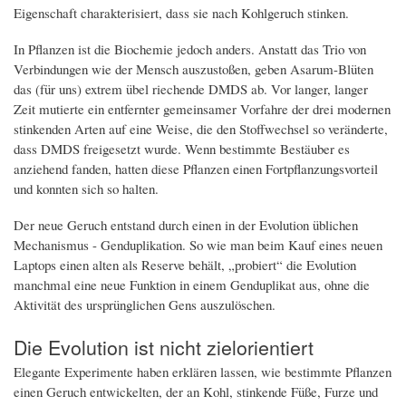
Eigenschaft charakterisiert, dass sie nach Kohlgeruch stinken.
In Pflanzen ist die Biochemie jedoch anders. Anstatt das Trio von
Verbindungen wie der Mensch auszustoßen, geben Asarum-Blüten
das (für uns) extrem übel riechende DMDS ab. Vor langer, langer
Zeit mutierte ein entfernter gemeinsamer Vorfahre der drei modernen
stinkenden Arten auf eine Weise, die den Stoffwechsel so veränderte,
dass DMDS freigesetzt wurde. Wenn bestimmte Bestäuber es
anziehend fanden, hatten diese Pflanzen einen Fortpflanzungsvorteil
und konnten sich so halten.
Der neue Geruch entstand durch einen in der Evolution üblichen
Mechanismus - Genduplikation. So wie man beim Kauf eines neuen
Laptops einen alten als Reserve behält, „probiert“ die Evolution
manchmal eine neue Funktion in einem Genduplikat aus, ohne die
Aktivität des ursprünglichen Gens auszulöschen.
Die Evolution ist nicht zielorientiert
Elegante Experimente haben erklären lassen, wie bestimmte Pflanzen
einen Geruch entwickelten, der an Kohl, stinkende Füße, Furze und