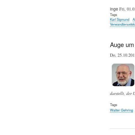
inge
Fri, 01.0
Tags
Karl Sigmund
A
Verwandtenselek
Auge um 
Do, 25.10.20
darstellt, der
Tags
Walter Gehring