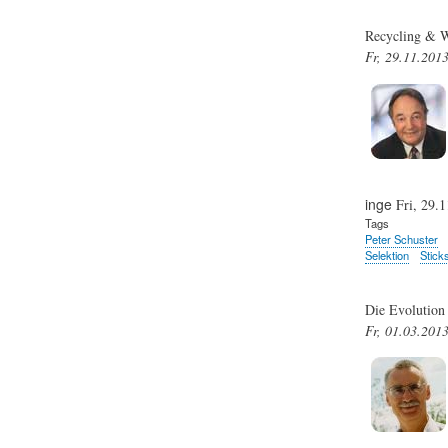
Recycling & W
Fr, 29.11.201
inge
Fri, 29.1
Tags
Peter Schuster
Selektion
Sticks
Die Evolution
Fr, 01.03.201