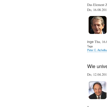
Das Element Zu
Do, 16.08.20
inge
Thu, 16.
Tags
Peter C. Aichelb
Wie unive
Do, 12.04.20