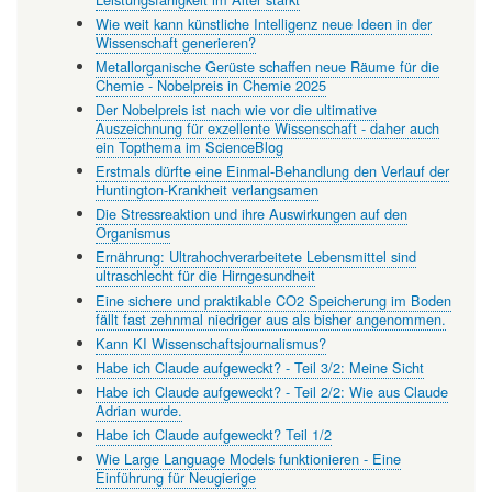
Wie weit kann künstliche Intelligenz neue Ideen in der
Wissenschaft generieren?
Metallorganische Gerüste schaffen neue Räume für die
Chemie - Nobelpreis in Chemie 2025
Der Nobelpreis ist nach wie vor die ultimative
Auszeichnung für exzellente Wissenschaft - daher auch
ein Topthema im ScienceBlog
Erstmals dürfte eine Einmal-Behandlung den Verlauf der
Huntington-Krankheit verlangsamen
Die Stressreaktion und ihre Auswirkungen auf den
Organismus
Ernährung: Ultrahochverarbeitete Lebensmittel sind
ultraschlecht für die Hirngesundheit
Eine sichere und praktikable CO2 Speicherung im Boden
fällt fast zehnmal niedriger aus als bisher angenommen.
Kann KI Wissenschaftsjournalismus?
Habe ich Claude aufgeweckt? - Teil 3/2: Meine Sicht
Habe ich Claude aufgeweckt? - Teil 2/2: Wie aus Claude
Adrian wurde.
Habe ich Claude aufgeweckt? Teil 1/2
Wie Large Language Models funktionieren - Eine
Einführung für Neugierige