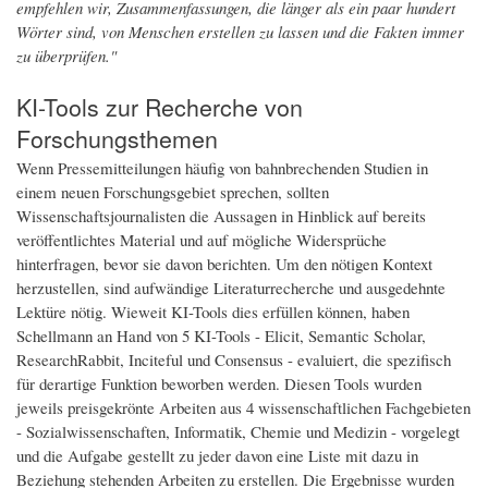
empfehlen wir, Zusammenfassungen, die länger als ein paar hundert
Wörter sind, von Menschen erstellen zu lassen und die Fakten immer
zu überprüfen."
KI-Tools zur Recherche von
Forschungsthemen
Wenn Pressemitteilungen häufig von bahnbrechenden Studien in
einem neuen Forschungsgebiet sprechen, sollten
Wissenschaftsjournalisten die Aussagen in Hinblick auf bereits
veröffentlichtes Material und auf mögliche Widersprüche
hinterfragen, bevor sie davon berichten. Um den nötigen Kontext
herzustellen, sind aufwändige Literaturrecherche und ausgedehnte
Lektüre nötig. Wieweit KI-Tools dies erfüllen können, haben
Schellmann an Hand von 5 KI-Tools - Elicit, Semantic Scholar,
ResearchRabbit, Inciteful und Consensus - evaluiert, die spezifisch
für derartige Funktion beworben werden. Diesen Tools wurden
jeweils preisgekrönte Arbeiten aus 4 wissenschaftlichen Fachgebieten
- Sozialwissenschaften, Informatik, Chemie und Medizin - vorgelegt
und die Aufgabe gestellt zu jeder davon eine Liste mit dazu in
Beziehung stehenden Arbeiten zu erstellen. Die Ergebnisse
wurden