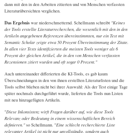
dann mit den in den Arbeiten zitierten und von Menschen verfassten
Literaturübersichten verglichen.
Das Ergebnis
war niederschmetternd. Schellmann schreibt
"Keines
der Tools erstellte Literaturrecherchen, die wesentlich mit den in den
Artikeln angegebenen Referenzen übereinstimmten, nur ein Test mit
Semantic Scholar zeigte etwa 50 Prozent Übereinstimmung der Zitate.
In allen vier Tests identifizierten die meisten Tools weniger als 6
Prozent der gleichen Artikel, die in den von Menschen verfassten
Rezensionen zitiert wurden und oft sogar 0 Prozent."
Auch untereinander differierten die KI-Tools, es gab kaum
Überschneidungen in den von ihnen erstellten Literaturlisten und die
Tools selbst blieben nicht bei ihrer Auswahl: Als der Test einige Tage
später nochmals durchgeführt wurde, lieferten die Tools nun Listen
mit neu hinzugefügten Artikeln.
"
Diese Inkonsistenz wirft Fragen darüber auf, wie diese Tools
Relevanz oder Bedeutung in einem wissenschaftlichen Bereich
definieren."
so Schellmann. "
Eine schlecht recherchierte Liste
relevanter Artikel ist nicht nur unvollständig, sondern auch