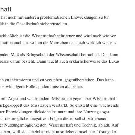
haft
t, hat noch mit anderen problematischen Entwicklungen zu tun,
 in die Gesellschaft sicherzustellen.
schließlich ist die Wissenschaft sehr teuer und wird nach wie vor
formation auch an, wollen die Menschen das auch wirklich wissen?
enden Maß als Bringschuld der Wissenschaft betrachtet. Das kann
resse daran besteht. Dann taucht auch erklärlicherweise das Luxus
ch zu informieren und zu verstehen, gegenüberstehen. Das kann
ine wichtigere Rolle spielen müssen als bisher.
ss, mit Angst und wachsendem Misstrauen gegenüber Wissenschaft
ückgekoppelt das Misstrauen verstärkt. So entsteht eine wachsende
cher Entwicklungen rücksichtslos nutzt und ihre Nutzung sogar
uf die möglichen negativen Folgen dieser selbst betriebenen
ser Nutzungsmöglichkeiten, Wissenschaft und Technik, ablädt. Auf
ehen, weil sie scheinbar nicht ausreichend rasch zur Lösung der