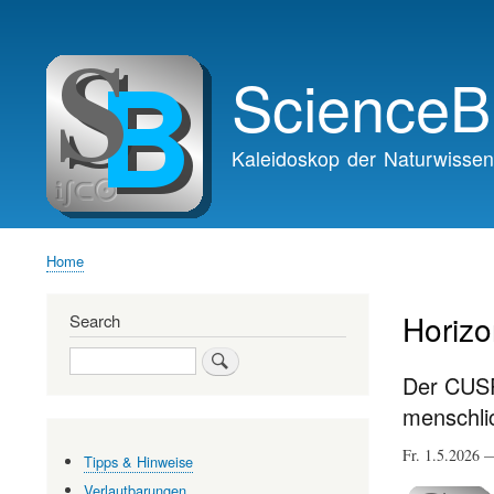
Main
navigation
ScienceB
Kaleidoskop der Naturwissen
Home
Breadcrumb
Horizo
Search
Search
Der CUSP-
menschli
Fr. 1.5.2026
Tipps & Hinweise
Verlautbarungen