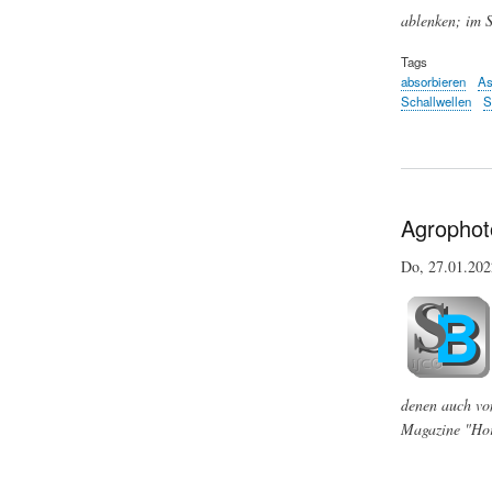
ablenken; im 
Tags
absorbieren
As
Schallwellen
S
Agrophot
Do, 27.01.20
denen auch vo
Magazine "Hor