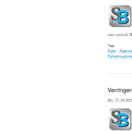
eine zentrale 
Tags
Algen
Algenzü
Palmaria palmat
Verringe
Do, 27.10.20