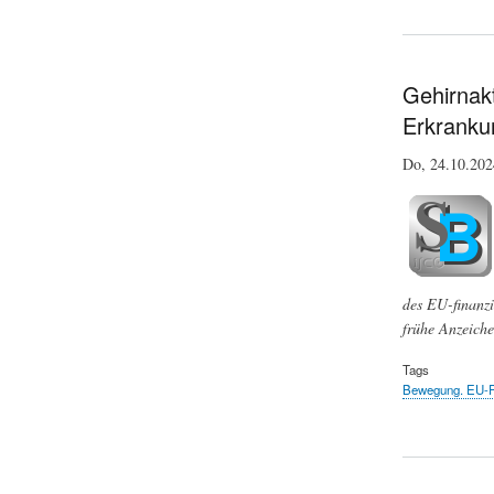
Gehirnakt
Erkranku
Do, 24.10.20
des EU-finanzi
frühe Anzeiche
Tags
Bewegung. EU-P