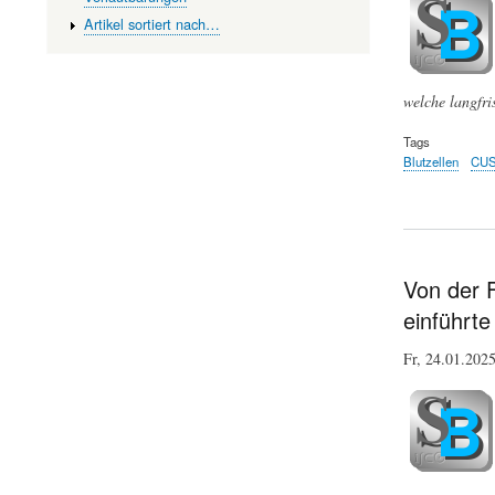
Artikel sortiert nach…
welche langfri
Tags
Blutzellen
CUS
Von der 
einführte
Fr, 24.01.20