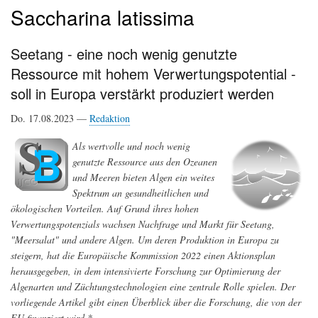
Saccharina latissima
Seetang - eine noch wenig genutzte
Ressource mit hohem Verwertungspotential -
soll in Europa verstärkt produziert werden
Do. 17.08.2023 —
Redaktion
Als wertvolle und noch wenig
genutzte Ressource aus den Ozeanen
und Meeren bieten Algen ein weites
Spektrum an gesundheitlichen und
ökologischen Vorteilen. Auf Grund ihres hohen
Verwertungspotenzials wachsen Nachfrage und Markt für Seetang,
"Meersalat" und andere Algen. Um deren Produktion in Europa zu
steigern, hat die Europäische Kommission 2022 einen Aktionsplan
herausgegeben, in dem intensivierte Forschung zur Optimierung der
Algenarten und Züchtungstechnologien eine zentrale Rolle spielen. Der
vorliegende Artikel gibt einen Überblick über die Forschung, die von der
EU finanziert wird.*