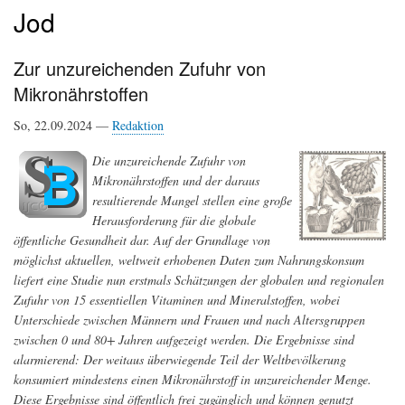
Jod
Zur unzureichenden Zufuhr von
Mikronährstoffen
So, 22.09.2024 —
Redaktion
Die unzureichende Zufuhr von
Mikronährstoffen und der daraus
resultierende Mangel stellen eine große
Herausforderung für die globale
öffentliche Gesundheit dar. Auf der Grundlage von
möglichst aktuellen, weltweit erhobenen Daten zum Nahrungskonsum
liefert eine Studie nun erstmals Schätzungen der globalen und regionalen
Zufuhr von 15 essentiellen Vitaminen und Mineralstoffen, wobei
Unterschiede zwischen Männern und Frauen und nach Altersgruppen
zwischen 0 und 80+ Jahren aufgezeigt werden. Die Ergebnisse sind
alarmierend: Der weitaus überwiegende Teil der Weltbevölkerung
konsumiert mindestens einen Mikronährstoff in unzureichender Menge.
Diese Ergebnisse sind öffentlich frei zugänglich und können genutzt