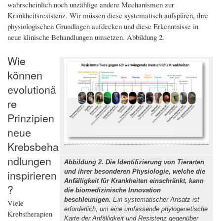
wahrscheinlich noch unzählige andere Mechanismen zur
Krankheitsresistenz. Wir müssen diese systematisch aufspüren, ihre
physiologischen Grundlagen aufdecken und diese Erkenntnisse in
neue klinische Behandlungen umsetzen. Abbildung 2.
Wie
können
evolutionä
re
Prinzipien
neue
Krebsbeha
ndlungen
Abbildung 2. Die Identifizierung von Tierarten
inspirieren
und ihrer besonderen Physiologie, welche die
Anfälligkeit für Krankheiten einschränkt, kann
?
die biomedizinische Innovation
beschleunigen.
Ein systematischer Ansatz ist
Viele
erforderlich, um eine umfassende phylogenetische
Krebstherapien
Karte der Anfälligkeit und Resistenz gegenüber