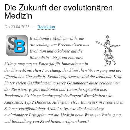
Die Zukunft der evolutionären
Medizin
Do 20.04.2023 —
Redaktion
Evolutionäre Medizin - d. h. die
Anwendung von Erkenntnissen aus
Evolution und Ökologie auf die
Biomedizin - birgt ein enormes
bislang ungenutztes Potenzial für Innovationen in
der biomedizinischen Forschung, der klinischen Versorgung und der
öffentlichen Gesundheit. Evolutionsprozesse sind die treibende Kraft
hinter vielen Gefährdungen unserer Gesundheit; diese reichen von
der Resistenz gegen Antibiotika und Tumortherapeutika über
Pandemien bis hin zu "anthropozänbedingten" Krankheiten wie
Adipositas, Typ 2 Diabetes, Allergien, etc. . Ein neuer in Frontiers in
Science veröffentlichter Artikel zeigt, wie die Anwendung
evolutionärer Prinzipien auf die Medizin neue Wege zur Vorbeugung
und Behandlung von Krankheiten eröffnen kann.*