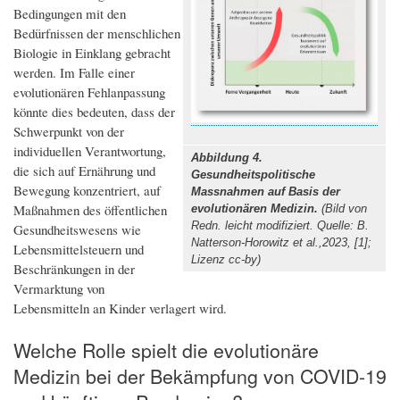
Bedingungen mit den
Bedürfnissen der menschlichen
Biologie in Einklang gebracht
werden. Im Falle einer
evolutionären Fehlanpassung
könnte dies bedeuten, dass der
Schwerpunkt von der
individuellen Verantwortung,
Abbildung 4.
die sich auf Ernährung und
Gesundheitspolitische
Bewegung konzentriert, auf
Massnahmen auf Basis der
Maßnahmen des öffentlichen
evolutionären Medizin.
(Bild von
Redn. leicht modifiziert. Quelle: B.
Gesundheitswesens wie
Natterson-Horowitz et al.,2023, [1];
Lebensmittelsteuern und
Lizenz cc-by)
Beschränkungen in der
Vermarktung von
Lebensmitteln an Kinder verlagert wird.
Welche Rolle spielt die evolutionäre
Medizin bei der Bekämpfung von COVID-19