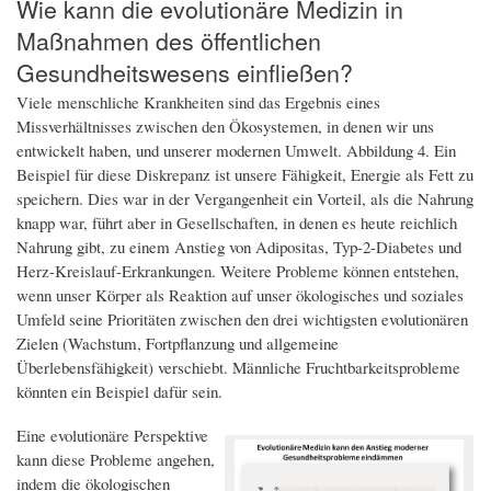
Wie kann die evolutionäre Medizin in
Maßnahmen des öffentlichen
Gesundheitswesens einfließen?
Viele menschliche Krankheiten sind das Ergebnis eines
Missverhältnisses zwischen den Ökosystemen, in denen wir uns
entwickelt haben, und unserer modernen Umwelt. Abbildung 4. Ein
Beispiel für diese Diskrepanz ist unsere Fähigkeit, Energie als Fett zu
speichern. Dies war in der Vergangenheit ein Vorteil, als die Nahrung
knapp war, führt aber in Gesellschaften, in denen es heute reichlich
Nahrung gibt, zu einem Anstieg von Adipositas, Typ-2-Diabetes und
Herz-Kreislauf-Erkrankungen. Weitere Probleme können entstehen,
wenn unser Körper als Reaktion auf unser ökologisches und soziales
Umfeld seine Prioritäten zwischen den drei wichtigsten evolutionären
Zielen (Wachstum, Fortpflanzung und allgemeine
Überlebensfähigkeit) verschiebt. Männliche Fruchtbarkeitsprobleme
könnten ein Beispiel dafür sein.
Eine evolutionäre Perspektive
kann diese Probleme angehen,
indem die ökologischen