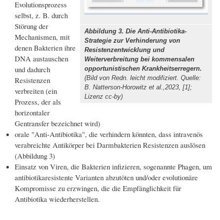
Evolutionsprozess
selbst, z. B. durch
Störung der
Abbildung 3. Die Anti-Antibiotika-
Mechanismen, mit
Strategie zur Verhinderung von
denen Bakterien ihre
Resistenzentwicklung und
DNA austauschen
Weiterverbreitung bei kommensalen
und dadurch
opportunistischen Krankheitserregern.
(Bild von Redn. leicht modifiziert. Quelle:
Resistenzen
B. Natterson-Horowitz et al.,2023, [1];
verbreiten (ein
Lizenz cc-by)
Prozess, der als
horizontaler
Gentransfer bezeichnet wird)
orale "Anti-Antibiotika", die verhindern könnten, dass intravenös
verabreichte Antikörper bei Darmbakterien Resistenzen auslösen
(Abbildung 3)
Einsatz von Viren, die Bakterien infizieren, sogenannte Phagen, um
antibiotikaresistente Varianten abzutöten und/oder evolutionäre
Kompromisse zu erzwingen, die die Empfänglichkeit für
Antibiotika wiederherstellen.