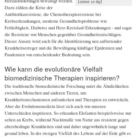
Herausforderungen bewältigt werden.
Lizenz cc-by)
Dazu zählen die Krise der
Antibiotikaresistenz, die Chemotherapieresistenz bei
Krebserkrankungen, moderne Gesundheitsprobleme wie
Fettleibigkeit, Diabetes und Herz-Kreislauf-Erkrankungen - und sogar
die Resistenz von Menschen gegenüber Gesundheitsratschlägen.
Dieser Ansatz wird auch für die Identifizierung neu auftretender
Krankheitserreger und die Bewältigung künftiger Epidemien und
Pandemien von entscheidender Bedeutung sein.
Wie kann die evolutionäre Vielfalt
biomedizinische Therapien inspirieren?
Die traditionelle biomedizinische Forschung nutzt die Ähnlichkeiten
zwischen Menschen und anderen Tieren, um
Krankheitsmechanismen aufzudecken und Therapien zu entwickeln.
Aber die Evolutionsmedizin lässt sich auch von unseren
Unterschieden inspirieren. So erkranken Elefanten beispielsweise nur
selten an Krebs, während Nacktmulle von Natur aus resistent gegen
altersbedingte Krankheiten sind und daher ungewöhnlich lange und
gesund leben. In der riesigen Vielfalt des Lebens auf der Erde gibt es