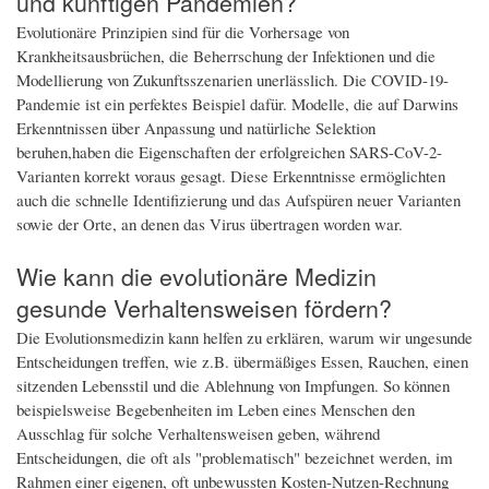
und künftigen Pandemien?
Evolutionäre Prinzipien sind für die Vorhersage von
Krankheitsausbrüchen, die Beherrschung der Infektionen und die
Modellierung von Zukunftsszenarien unerlässlich. Die COVID-19-
Pandemie ist ein perfektes Beispiel dafür. Modelle, die auf Darwins
Erkenntnissen über Anpassung und natürliche Selektion
beruhen,haben die Eigenschaften der erfolgreichen SARS-CoV-2-
Varianten korrekt voraus gesagt. Diese Erkenntnisse ermöglichten
auch die schnelle Identifizierung und das Aufspüren neuer Varianten
sowie der Orte, an denen das Virus übertragen worden war.
Wie kann die evolutionäre Medizin
gesunde Verhaltensweisen fördern?
Die Evolutionsmedizin kann helfen zu erklären, warum wir ungesunde
Entscheidungen treffen, wie z.B. übermäßiges Essen, Rauchen, einen
sitzenden Lebensstil und die Ablehnung von Impfungen. So können
beispielsweise Begebenheiten im Leben eines Menschen den
Ausschlag für solche Verhaltensweisen geben, während
Entscheidungen, die oft als "problematisch" bezeichnet werden, im
Rahmen einer eigenen, oft unbewussten Kosten-Nutzen-Rechnung