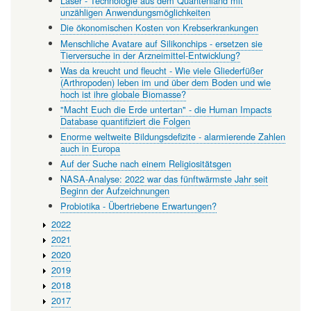
Laser - Technologie aus dem Quantenland mit
unzähligen Anwendungsmöglichkeiten
Die ökonomischen Kosten von Krebserkrankungen
Menschliche Avatare auf Silikonchips - ersetzen sie
Tierversuche in der Arzneimittel-Entwicklung?
Was da kreucht und fleucht - Wie viele Gliederfüßer
(Arthropoden) leben im und über dem Boden und wie
hoch ist ihre globale Biomasse?
"Macht Euch die Erde untertan" - die Human Impacts
Database quantifiziert die Folgen
Enorme weltweite Bildungsdefizite - alarmierende Zahlen
auch in Europa
Auf der Suche nach einem Religiositätsgen
NASA-Analyse: 2022 war das fünftwärmste Jahr seit
Beginn der Aufzeichnungen
Probiotika - Übertriebene Erwartungen?
2022
2021
2020
2019
2018
2017