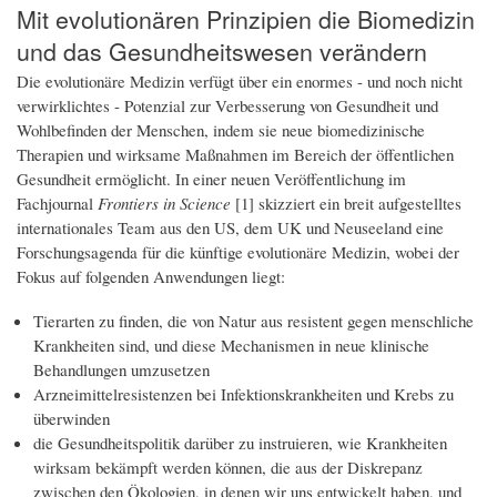
Mit evolutionären Prinzipien die Biomedizin
und das Gesundheitswesen verändern
Die evolutionäre Medizin verfügt über ein enormes - und noch nicht
verwirklichtes - Potenzial zur Verbesserung von Gesundheit und
Wohlbefinden der Menschen, indem sie neue biomedizinische
Therapien und wirksame Maßnahmen im Bereich der öffentlichen
Gesundheit ermöglicht. In einer neuen Veröffentlichung im
Fachjournal
Frontiers in Science
[1]
skizziert ein breit aufgestelltes
internationales Team aus den US, dem UK und Neuseeland eine
Forschungsagenda für die künftige evolutionäre Medizin, wobei der
Fokus auf folgenden Anwendungen liegt:
Tierarten zu finden, die von Natur aus resistent gegen menschliche
Krankheiten sind, und diese Mechanismen in neue klinische
Behandlungen umzusetzen
Arzneimittelresistenzen bei Infektionskrankheiten und Krebs zu
überwinden
die Gesundheitspolitik darüber zu instruieren, wie Krankheiten
wirksam bekämpft werden können, die aus der Diskrepanz
zwischen den Ökologien, in denen wir uns entwickelt haben, und