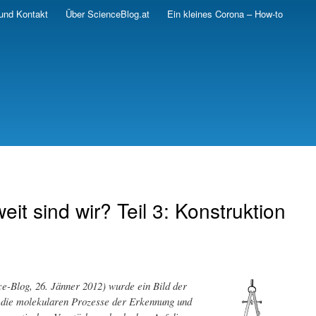
und Kontakt
Über ScienceBlog.at
Ein kleines Corona – How-to
it sind wir? Teil 3: Konstruktion
e-Blog, 26. Jänner 2012) wurde ein Bild der
 die molekularen Prozesse der Erkennung und