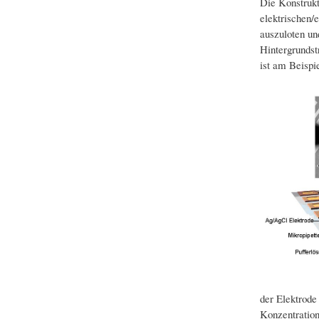
Die Konstrukt
elektrischen/
auszuloten un
Hintergrundst
ist am Beispi
der Elektrode
Konzentration