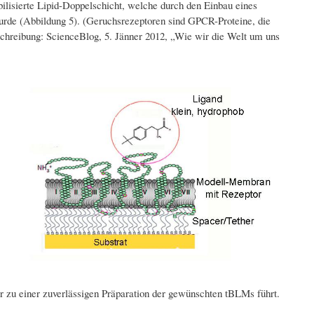
isierte Lipid-Doppelschicht, welche durch den Einbau eines
wurde (Abbildung 5). (Geruchsrezeptoren sind GPCR-Proteine, die
schreibung: ScienceBlog, 5. Jänner 2012, „Wie wir die Welt um uns
r zu einer zuverlässigen Präparation der gewünschten tBLMs führt.