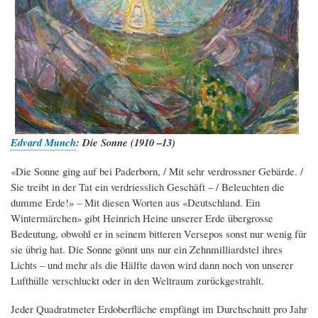
Edvard Munch
: Die Sonne (1910 –13)
«Die Sonne ging auf bei Paderborn, / Mit sehr verdrossner Gebärde. /
Sie treibt in der Tat ein verdriesslich Geschäft – / Beleuchten die
dumme Erde!» – Mit diesen Worten aus «Deutschland. Ein
Wintermärchen» gibt Heinrich Heine unserer Erde übergrosse
Bedeutung, obwohl er in seinem bitteren Versepos sonst nur wenig für
sie übrig hat. Die Sonne gönnt uns nur ein Zehnmilliardstel ihres
Lichts – und mehr als die Hälfte davon wird dann noch von unserer
Lufthülle verschluckt oder in den Weltraum zurückgestrahlt.
Jeder Quadratmeter Erdoberfläche empfängt im Durchschnitt pro Jahr