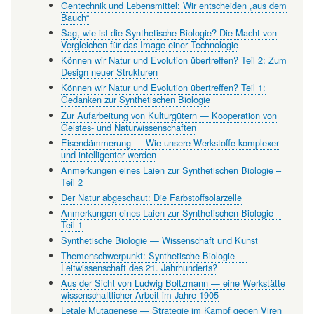
Gentechnik und Lebensmittel: Wir entscheiden „aus dem
Bauch“
Sag, wie ist die Synthetische Biologie? Die Macht von
Vergleichen für das Image einer Technologie
Können wir Natur und Evolution übertreffen? Teil 2: Zum
Design neuer Strukturen
Können wir Natur und Evolution übertreffen? Teil 1:
Gedanken zur Synthetischen Biologie
Zur Aufarbeitung von Kulturgütern — Kooperation von
Geistes- und Naturwissenschaften
Eisendämmerung — Wie unsere Werkstoffe komplexer
und intelligenter werden
Anmerkungen eines Laien zur Synthetischen Biologie –
Teil 2
Der Natur abgeschaut: Die Farbstoffsolarzelle
Anmerkungen eines Laien zur Synthetischen Biologie –
Teil 1
Synthetische Biologie — Wissenschaft und Kunst
Themenschwerpunkt: Synthetische Biologie —
Leitwissenschaft des 21. Jahrhunderts?
Aus der Sicht von Ludwig Boltzmann — eine Werkstätte
wissenschaftlicher Arbeit im Jahre 1905
Letale Mutagenese — Strategie im Kampf gegen Viren