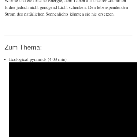
Wärme und elektrische Energie, dem Leben auf unserer «dummen
Erde» jedoch nicht genügend Licht schenken. Den lebenspendenden
Strom des natürlichen Sonnenlichts könnten sie nie ersetzen.
Zum Thema:
Ecological pyramids (4:03 min)