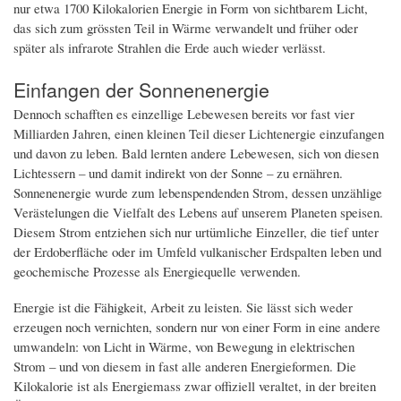
nur etwa 1700 Kilokalorien Energie in Form von sichtbarem Licht,
das sich zum grössten Teil in Wärme verwandelt und früher oder
später als infrarote Strahlen die Erde auch wieder verlässt.
Einfangen der Sonnenenergie
Dennoch schafften es einzellige Lebewesen bereits vor fast vier
Milliarden Jahren, einen kleinen Teil dieser Lichtenergie einzufangen
und davon zu leben. Bald lernten andere Lebewesen, sich von diesen
Lichtessern – und damit indirekt von der Sonne – zu ernähren.
Sonnenenergie wurde zum lebenspendenden Strom, dessen unzählige
Verästelungen die Vielfalt des Lebens auf unserem Planeten speisen.
Diesem Strom entziehen sich nur urtümliche Einzeller, die tief unter
der Erdoberfläche oder im Umfeld vulkanischer Erdspalten leben und
geochemische Prozesse als Energiequelle verwenden.
Energie ist die Fähigkeit, Arbeit zu leisten. Sie lässt sich weder
erzeugen noch vernichten, sondern nur von einer Form in eine andere
umwandeln: von Licht in Wärme, von Bewegung in elektrischen
Strom – und von diesem in fast alle anderen Energieformen. Die
Kilokalorie ist als Energiemass zwar offiziell veraltet, in der breiten