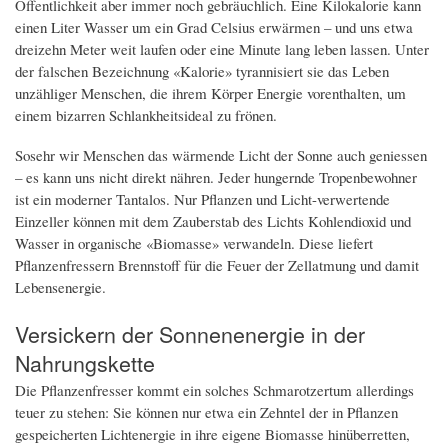
Öffentlichkeit aber immer noch gebräuchlich. Eine Kilokalorie kann
einen Liter Wasser um ein Grad Celsius erwärmen – und uns etwa
dreizehn Meter weit laufen oder eine Minute lang leben lassen. Unter
der falschen Bezeichnung «Kalorie» tyrannisiert sie das Leben
unzähliger Menschen, die ihrem Körper Energie vorenthalten, um
einem bizarren Schlankheitsideal zu frönen.
Sosehr wir Menschen das wärmende Licht der Sonne auch geniessen
– es kann uns nicht direkt nähren. Jeder hungernde Tropenbewohner
ist ein moderner Tantalos. Nur Pflanzen und Licht-verwertende
Einzeller können mit dem Zauberstab des Lichts Kohlendioxid und
Wasser in organische «Biomasse» verwandeln. Diese liefert
Pflanzenfressern Brennstoff für die Feuer der Zellatmung und damit
Lebensenergie.
Versickern der Sonnenenergie in der
Nahrungskette
Die Pflanzenfresser kommt ein solches Schmarotzertum allerdings
teuer zu stehen: Sie können nur etwa ein Zehntel der in Pflanzen
gespeicherten Lichtenergie in ihre eigene Biomasse hinüberretten,