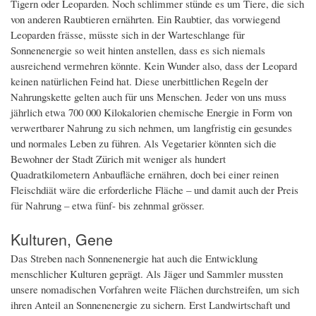
Tigern oder Leoparden. Noch schlimmer stünde es um Tiere, die sich
von anderen Raubtieren ernährten. Ein Raubtier, das vorwiegend
Leoparden frässe, müsste sich in der Warteschlange für
Sonnenenergie so weit hinten anstellen, dass es sich niemals
ausreichend vermehren könnte. Kein Wunder also, dass der Leopard
keinen natürlichen Feind hat. Diese unerbittlichen Regeln der
Nahrungskette gelten auch für uns Menschen. Jeder von uns muss
jährlich etwa 700 000 Kilokalorien chemische Energie in Form von
verwertbarer Nahrung zu sich nehmen, um langfristig ein gesundes
und normales Leben zu führen. Als Vegetarier könnten sich die
Bewohner der Stadt Zürich mit weniger als hundert
Quadratkilometern Anbaufläche ernähren, doch bei einer reinen
Fleischdiät wäre die erforderliche Fläche – und damit auch der Preis
für Nahrung – etwa fünf- bis zehnmal grösser.
Kulturen, Gene
Das Streben nach Sonnenenergie hat auch die Entwicklung
menschlicher Kulturen geprägt. Als Jäger und Sammler mussten
unsere nomadischen Vorfahren weite Flächen durchstreifen, um sich
ihren Anteil an Sonnenenergie zu sichern. Erst Landwirtschaft und