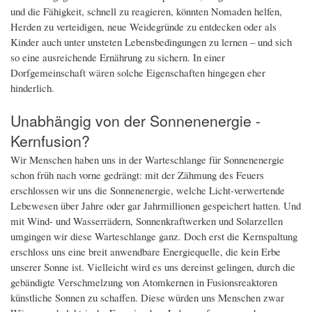
und die Fähigkeit, schnell zu reagieren, könnten Nomaden helfen,
Herden zu verteidigen, neue Weidegründe zu entdecken oder als
Kinder auch unter unsteten Lebensbedingungen zu lernen – und sich
so eine ausreichende Ernährung zu sichern. In einer
Dorfgemeinschaft wären solche Eigenschaften hingegen eher
hinderlich.
Unabhängig von der Sonnenenergie -
Kernfusion?
Wir Menschen haben uns in der Warteschlange für Sonnenenergie
schon früh nach vorne gedrängt: mit der Zähmung des Feuers
erschlossen wir uns die Sonnenenergie, welche Licht-verwertende
Lebewesen über Jahre oder gar Jahrmillionen gespeichert hatten. Und
mit Wind- und Wasserrädern, Sonnenkraftwerken und Solarzellen
umgingen wir diese Warteschlange ganz. Doch erst die Kernspaltung
erschloss uns eine breit anwendbare Energiequelle, die kein Erbe
unserer Sonne ist. Vielleicht wird es uns dereinst gelingen, durch die
gebändigte Verschmelzung von Atomkernen in Fusionsreaktoren
künstliche Sonnen zu schaffen. Diese würden uns Menschen zwar