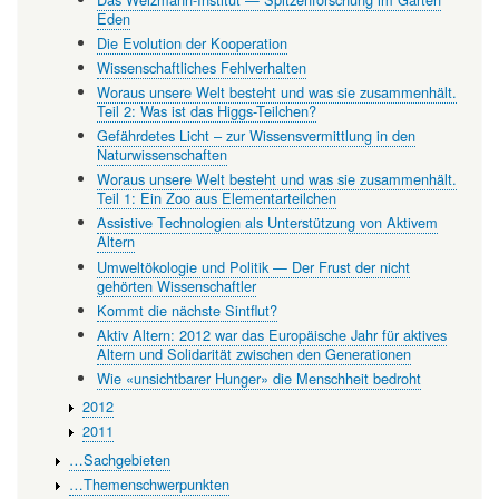
Eden
Die Evolution der Kooperation
Wissenschaftliches Fehlverhalten
Woraus unsere Welt besteht und was sie zusammenhält.
Teil 2: Was ist das Higgs-Teilchen?
Gefährdetes Licht – zur Wissensvermittlung in den
Naturwissenschaften
Woraus unsere Welt besteht und was sie zusammenhält.
Teil 1: Ein Zoo aus Elementarteilchen
Assistive Technologien als Unterstützung von Aktivem
Altern
Umweltökologie und Politik — Der Frust der nicht
gehörten Wissenschaftler
Kommt die nächste Sintflut?
Aktiv Altern: 2012 war das Europäische Jahr für aktives
Altern und Solidarität zwischen den Generationen
Wie «unsichtbarer Hunger» die Menschheit bedroht
2012
2011
…Sachgebieten
…Themenschwerpunkten