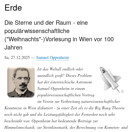
Erde
Die Sterne und der Raum - eine
populärwissenschaftliche
("Weihnachts"-)Vorlesung in Wien vor 100
Jahren
Sa, 27.12.2025 —
Samuel Oppenheim
Ist das Weltall endlich oder
unendlich groß? Dieses Problem
hat der österreichische Astronom
Samuel Oppenheim in einem
populärwissenschaftlichen Vortrag
im Verein zur Verbreitung naturwissenschaftlicher
Kenntnisse in Wien diskutiert - zu einer Zeit als es die Big Bang Theorie
noch nicht gab und die Leistungsfähigkeit der Fernrohre noch sehr
beschränkt war. Oppenheim hat bedeutende Beiträge zur
Himmelsmechanik, zur Sternkinematik, der Berechnung von Kometen- und