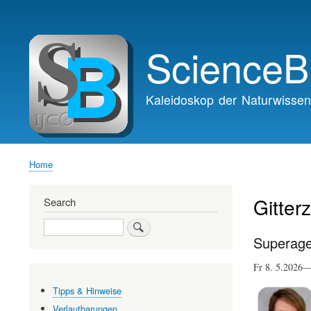
Main
navigation
ScienceB
Kaleidoskop der Naturwissen
Home
Breadcrumb
Gitterz
Search
Search
Superage
Fr 8. 5.2026
Tipps & Hinweise
Verlautbarungen