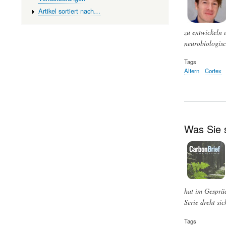
Artikel sortiert nach…
zu entwickeln 
neurobiologisc
Tags
Altern
Cortex
Was Sie 
hat im Gespräc
Serie dreht si
Tags