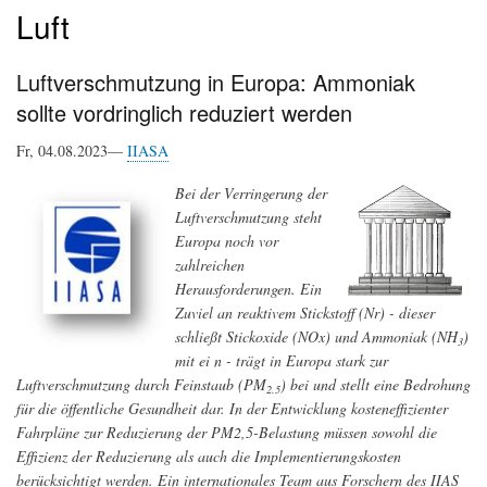
Luft
Luftverschmutzung in Europa: Ammoniak
sollte vordringlich reduziert werden
Fr, 04.08.2023—
IIASA
Bei der Verringerung der
Luftverschmutzung steht
Europa noch vor
zahlreichen
Herausforderungen. Ein
Zuviel an reaktivem Stickstoff (Nr) - dieser
schließt Stickoxide (NOx) und Ammoniak (NH
)
3
mit ei n - trägt in Europa stark zur
Luftverschmutzung durch Feinstaub (PM
) bei und stellt eine Bedrohung
2.5
für die öffentliche Gesundheit dar. In der Entwicklung kosteneffizienter
Fahrpläne zur Reduzierung der PM2,5-Belastung müssen sowohl die
Effizienz der Reduzierung als auch die Implementierungskosten
berücksichtigt werden. Ein internationales Team aus Forschern des IIAS