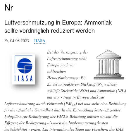
Nr
Luftverschmutzung in Europa: Ammoniak
sollte vordringlich reduziert werden
Fr, 04.08.2023—
IIASA
Bei der Verringerung der
Luftverschmutzung steht
Europa noch vor
zahlreichen
Herausforderungen. Ein
Zuviel an reaktivem Stickstoff (Nr) - dieser
schließt Stickoxide (NOx) und Ammoniak (NH
)
3
mit ei n - trägt in Europa stark zur
Luftverschmutzung durch Feinstaub (PM
) bei und stellt eine Bedrohung
2.5
für die öffentliche Gesundheit dar. In der Entwicklung kosteneffizienter
Fahrpläne zur Reduzierung der PM2,5-Belastung müssen sowohl die
Effizienz der Reduzierung als auch die Implementierungskosten
berücksichtigt werden. Ein internationales Team aus Forschern des IIAS