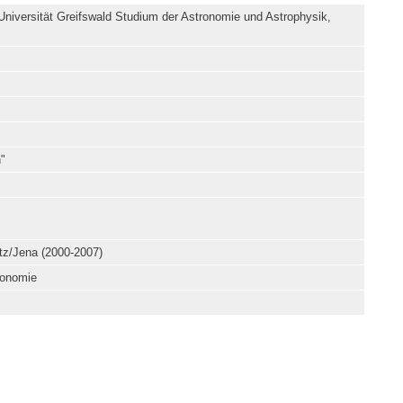
niversität Greifswald Studium der Astronomie und Astrophysik,
"
tz/Jena (2000-2007)
ronomie