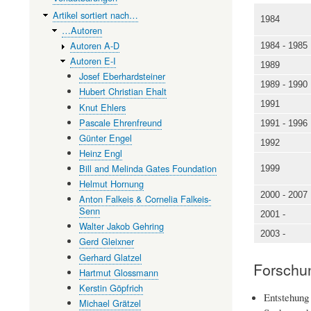
Artikel sortiert nach…
1984
…Autoren
Autoren A-D
1984 - 1985
Autoren E-I
1989
Josef Eberhardsteiner
1989 - 1990
Hubert Christian Ehalt
1991
Knut Ehlers
Pascale Ehrenfreund
1991 - 1996
Günter Engel
1992
Heinz Engl
Bill and Melinda Gates Foundation
1999
Helmut Hornung
2000 - 2007
Anton Falkeis & Cornelia Falkeis-
Senn
2001 -
Walter Jakob Gehring
2003 -
Gerd Gleixner
Gerhard Glatzel
Forschu
Hartmut Glossmann
Kerstin Göpfrich
Entstehung 
Michael Grätzel