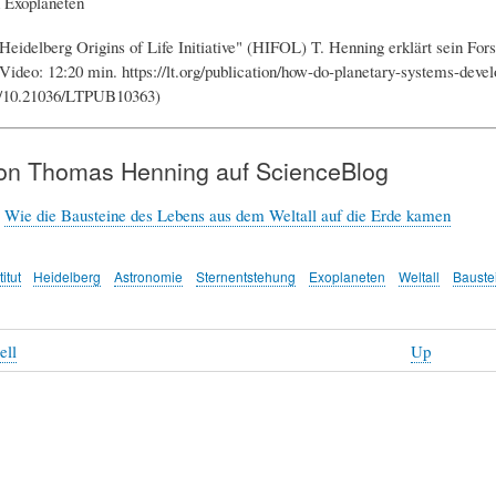
 Exoplaneten
Heidelberg Origins of Life Initiative" (HIFOL) T. Henning erklärt sein Fo
Video: 12:20 min. https://lt.org/publication/how-do-planetary-systems-deve
rg/10.21036/LTPUB10363)
von Thomas Henning auf ScienceBlog
:
Wie die Bausteine des Lebens aus dem Weltall auf die Erde kamen
itut
Heidelberg
Astronomie
Sternentstehung
Exoplaneten
Weltall
Bauste
ell
Up