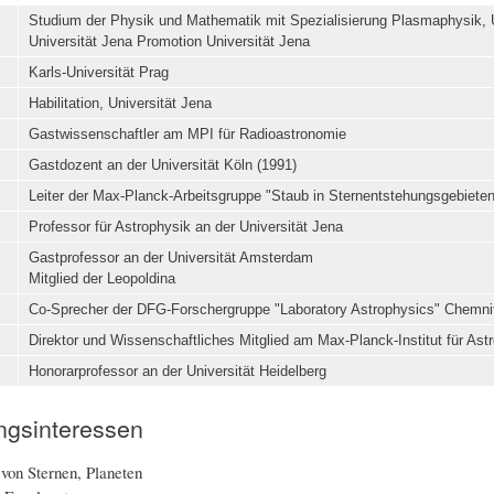
Studium der Physik und Mathematik mit Spezialisierung Plasmaphysik, U
Universität Jena Promotion Universität Jena
Karls-Universität Prag
Habilitation, Universität Jena
Gastwissenschaftler am MPI für Radioastronomie
Gastdozent an der Universität Köln (1991)
Leiter der Max-Planck-Arbeitsgruppe "Staub in Sternentstehungsgebieten
Professor für Astrophysik an der Universität Jena
Gastprofessor an der Universität Amsterdam
Mitglied der Leopoldina
Co-Sprecher der DFG-Forschergruppe "Laboratory Astrophysics" Chemni
Direktor und Wissenschaftliches Mitglied am Max-Planck-Institut für Ast
Honorarprofessor an der Universität Heidelberg
ngsinteressen
von Sternen, Planeten