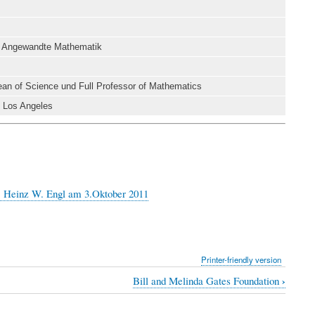
für Angewandte Mathematik
Dean of Science und Full Professor of Mathematics
t Los Angeles
n, Heinz W. Engl am 3.Oktober 2011
Printer-friendly version
›
Bill and Melinda Gates Foundation