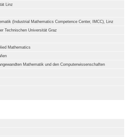
ät Linz
ematik (Industrial Mathematics Competence Center, IMCC), Linz
 der Technischen Universität Graz
pplied Mathematics
Wien
 angewandten Mathematik und den Computerwissenschaften