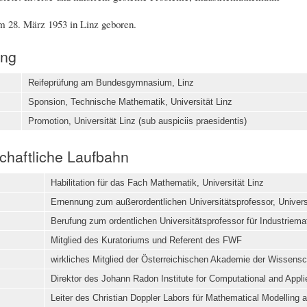
 28. März 1953 in Linz geboren.
ung
Reifeprüfung am Bundesgymnasium, Linz
Sponsion, Technische Mathematik, Universität Linz
Promotion, Universität Linz (sub auspiciis praesidentis)
haftliche Laufbahn
Habilitation für das Fach Mathematik, Universität Linz
Ernennung zum außerordentlichen Universitätsprofessor, Universi
Berufung zum ordentlichen Universitätsprofessor für Industriema
Mitglied des Kuratoriums und Referent des FWF
wirkliches Mitglied der Österreichischen Akademie der Wissens
Direktor des Johann Radon Institute for Computational and Ap
Leiter des Christian Doppler Labors für Mathematical Modelling 