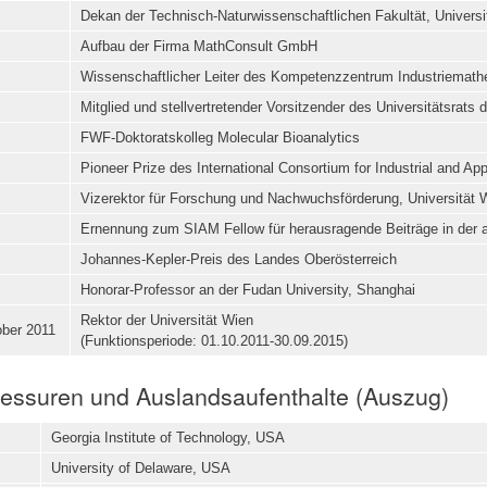
Dekan der Technisch-Naturwissenschaftlichen Fakultät, Universit
Aufbau der Firma MathConsult GmbH
Wissenschaftlicher Leiter des Kompetenzzentrum Industriemath
Mitglied und stellvertretender Vorsitzender des Universitätsrats
FWF-Doktoratskolleg Molecular Bioanalytics
Pioneer Prize des International Consortium for Industrial and A
Vizerektor für Forschung und Nachwuchsförderung, Universität 
Ernennung zum SIAM Fellow für herausragende Beiträge in der
Johannes-Kepler-Preis des Landes Oberösterreich
Honorar-Professor an der Fudan University, Shanghai
Rektor der Universität Wien
ober 2011
(Funktionsperiode: 01.10.2011-30.09.2015)
essuren und Auslandsaufenthalte (Auszug)
Georgia Institute of Technology, USA
University of Delaware, USA