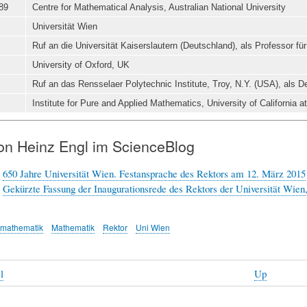
89
Centre for Mathematical Analysis, Australian National University
Universität Wien
Ruf an die Universität Kaiserslautern (Deutschland), als Professor 
University of Oxford, UK
Ruf an das Rensselaer Polytechnic Institute, Troy, N.Y. (USA), als 
Institute for Pure and Applied Mathematics, University of California a
von Heinz Engl im ScienceBlog
:
650 Jahre Universität Wien. Festansprache des Rektors am 12. März 2015
:
Gekürzte Fassung der Inaugurationsrede des Rektors der Universität Wie
emathematik
Mathematik
Rektor
Uni Wien
l
Up