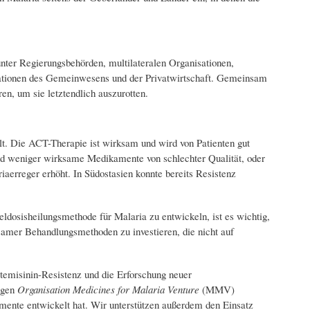
nter Regierungsbehörden, multilateralen Organisationen,
ationen des Gemeinwesens und der Privatwirtschaft. Gemeinsam
en, um sie letztendlich auszurotten.
lt. Die ACT-Therapie ist wirksam und wird von Patienten gut
 und weniger wirksame Medikamente von schlechter Qualität, oder
aerreger erhöht. In Südostasien konnte bereits Resistenz
ldosisheilungsmethode für Malaria zu entwickeln, ist es wichtig,
samer Behandlungsmethoden zu investieren, die nicht auf
temisinin-Resistenz und die Erforschung neuer
igen
Organisation Medicines for Malaria Venture
(MMV)
mente entwickelt hat. Wir unterstützen außerdem den Einsatz