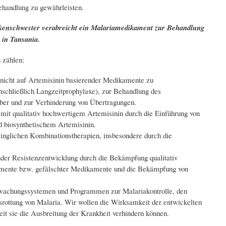
ehandlung zu gewährleisten.
kenschwester verabreicht ein Malariamedikament zur Behandlung
s in Tansania.
 zählen:
 nicht auf Artemisinin basierender Medikamente zu
schließlich Langzeitprophylaxe), zur Behandlung des
eber und zur Verhinderung von Übertragungen.
mit qualitativ hochwertigem Artemisinin durch die Einführung von
d biosynthetischem Artemisinin.
nglichen Kombinationstherapien, insbesondere durch die
er Resistenzentwicklung durch die Bekämpfung qualitativ
mente bzw. gefälschter Medikamente und die Bekämpfung von
wachungssystemen und Programmen zur Malariakontrolle, den
ottung von Malaria. Wir wollen die Wirksamkeit der entwickelten
t sie die Ausbreitung der Krankheit verhindern können.