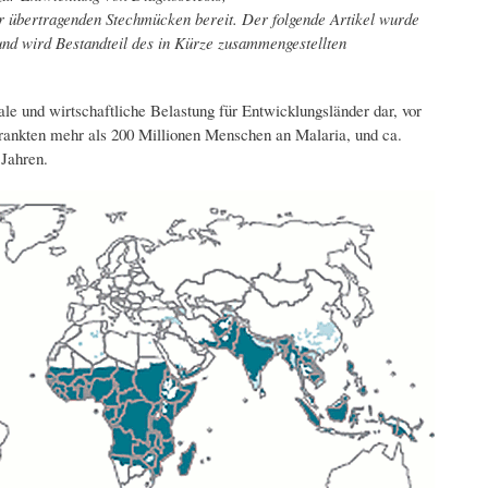
 übertragenden Stechmücken bereit. Der folgende Artikel wurde
d wird Bestandteil des in Kürze zusammengestellten
ziale und wirtschaftliche Belastung für Entwicklungsländer dar, vor
rkrankten mehr als 200 Millionen Menschen an Malaria, und ca.
Jahren.