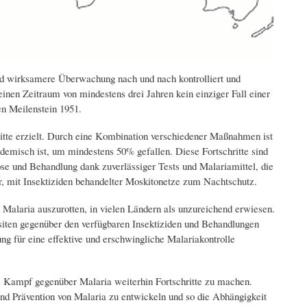
d wirksamere Überwachung nach und nach kontrolliert und
einen Zeitraum von mindestens drei Jahren kein einziger Fall einer
n Meilenstein 1951.
tte erzielt. Durch eine Kombination verschiedener Maßnahmen ist
demisch ist, um mindestens 50% gefallen. Diese Fortschritte sind
e und Behandlung dank zuverlässiger Tests und Malariamittel, die
r, mit Insektiziden behandelter Moskitonetze zum Nachtschutz.
Malaria auszurotten, in vielen Ländern als unzureichend erwiesen.
asiten gegenüber den verfügbaren Insektiziden und Behandlungen
ng für eine effektive und erschwingliche Malariakontrolle
m Kampf gegenüber Malaria weiterhin Fortschritte zu machen.
d Prävention von Malaria zu entwickeln und so die Abhängigkeit