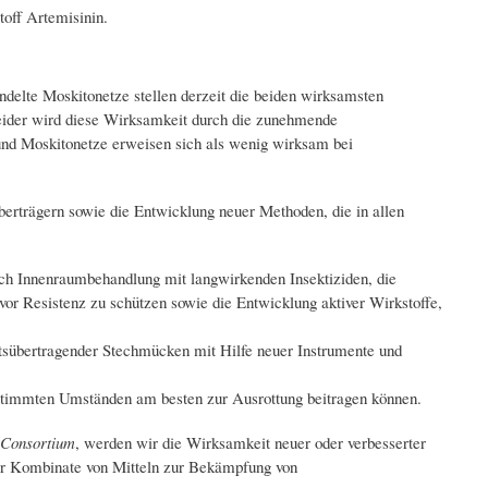
off Artemisinin.
delte Moskitonetze stellen derzeit die beiden wirksamsten
eider wird diese Wirksamkeit durch die zunehmende
und Moskitonetze erweisen sich als wenig wirksam bei
erträgern sowie die Entwicklung neuer Methoden, die in allen
ch Innenraumbehandlung mit langwirkenden Insektiziden, die
or Resistenz zu schützen sowie die Entwicklung aktiver Wirkstoffe,
sübertragender Stechmücken mit Hilfe neuer Instrumente und
bestimmten Umständen am besten zur Ausrottung beitragen können.
 Consortium
, werden wir die Wirksamkeit neuer oder verbesserter
ler Kombinate von Mitteln zur Bekämpfung von