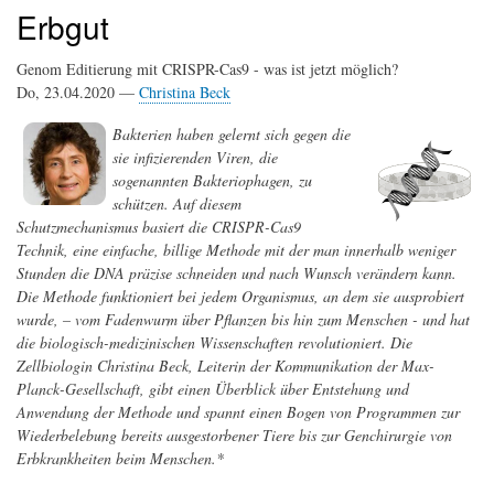
Erbgut
Genom Editierung mit CRISPR-Cas9 - was ist jetzt möglich?
Do, 23.04.2020 —
Christina Beck
Bakterien haben gelernt sich gegen die
sie infizierenden Viren, die
sogenannten Bakteriophagen, zu
schützen. Auf diesem
Schutzmechanismus basiert die CRISPR-Cas9
Technik, eine einfache, billige Methode mit der man innerhalb weniger
Stunden die DNA präzise schneiden und nach Wunsch verändern kann.
Die Methode funktioniert bei jedem Organismus, an dem sie ausprobiert
wurde, – vom Fadenwurm über Pflanzen bis hin zum Menschen - und hat
die biologisch-medizinischen Wissenschaften revolutioniert. Die
Zellbiologin Christina Beck, Leiterin der Kommunikation der Max-
Planck-Gesellschaft, gibt einen Überblick über Entstehung und
Anwendung der Methode und spannt einen Bogen von Programmen zur
Wiederbelebung bereits ausgestorbener Tiere bis zur Genchirurgie von
Erbkrankheiten beim Menschen.*