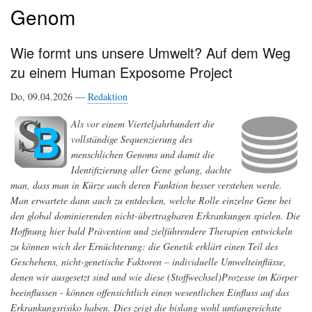
Genom
Wie formt uns unsere Umwelt? Auf dem Weg
zu einem Human Exposome Project
Do, 09.04.2026 —
Redaktion
Als vor einem Vierteljahrhundert die
vollständige Sequenzierung des
menschlichen Genoms und damit die
Identifizierung aller Gene gelang, dachte
man, dass man in Kürze auch deren Funktion besser verstehen werde.
Man erwartete dann auch zu entdecken, welche Rolle einzelne Gene bei
den global dominierenden nicht-übertragbaren Erkrankungen spielen. Die
Hoffnung hier bald Prävention und zielführendere Therapien entwickeln
zu können wich der Ernüchterung: die Genetik erklärt einen Teil des
Geschehens, nicht-genetische Faktoren – individuelle Umwelteinflüsse,
denen wir ausgesetzt sind und wie diese (Stoffwechsel)Prozesse im Körper
beeinflussen - können offensichtlich einen wesentlichen Einfluss auf das
Erkrankungsrisiko haben. Dies zeigt die bislang wohl umfangreichste