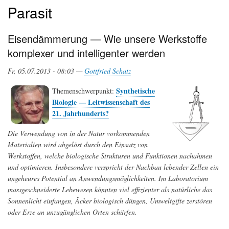
Parasit
Eisendämmerung — Wie unsere Werkstoffe
komplexer und intelligenter werden
Fr, 05.07.2013 - 08:03 —
Gottfried Schatz
Synthetische
Themenschwerpunkt:
Biologie — Leitwissenschaft des
21. Jahrhunderts?
Die Verwendung von in der Natur vorkommenden
Materialien wird abgelöst durch den Einsatz von
Werkstoffen, welche biologische Strukturen und Funktionen nachahmen
und optimieren. Insbesondere verspricht der Nachbau lebender Zellen ein
ungeheures Potential an Anwendungsmöglichkeiten. Im Laboratorium
massgeschneiderte Lebewesen könnten viel effizienter als natürliche das
Sonnenlicht einfangen, Äcker biologisch düngen, Umweltgifte zerstören
oder Erze an unzugänglichen Orten schürfen.