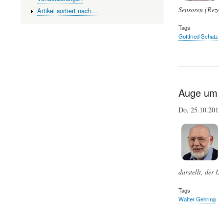
Sensoren (Reze
Artikel sortiert nach…
Tags
Gottfried Schatz
Auge um 
Do, 25.10.20
darstellt, der
Tags
Walter Gehring