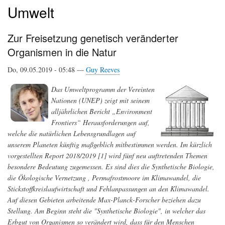
Umwelt
Zur Freisetzung genetisch veränderter
Organismen in die Natur
Do, 09.05.2019 - 05:48 —
Guy Reeves
Das Umweltprogramm der Vereinten
Nationen (UNEP) zeigt mit seinem
alljährlichen Bericht „Environment
Frontiers“ Herausforderungen auf,
welche die natürlichen Lebensgrundlagen auf
unserem Planeten künftig maßgeblich mitbestimmen werden. Im kürzlich
vorgestellten Report 2018/2019 [1] wird fünf neu auftretenden Themen
besondere Bedeutung zugemessen. Es sind dies die Synthetische Biologie,
die Ökologische Vernetzung , Permafrostmoore im Klimawandel, die
Stickstoffkreislaufwirtschaft und Fehlanpassungen an den Klimawandel.
Auf diesen Gebieten arbeitende Max-Planck-Forscher beziehen dazu
Stellung. Am Beginn steht die "Synthetische Biologie", in welcher das
Erbgut von Organismen so verändert wird, dass für den Menschen