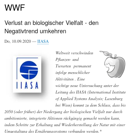
WWF
Verlust an biologischer Vielfalt - den
Negativtrend umkehren
Do, 10.09.2020 —
IIASA
Weltweit verschwinden
Pflanzen- und
Tierarten permanent
infolge menschlicher
Aktivitäten . Eine
wichtige neue Untersuchung unter der
Leitung des IIASA (International Institute
of Applied Systems Analysis; Laxenburg
bei Wien) kommt zu dem Schluss, dass bis
2050 (oder früher) der Niedergang der biologischen Vielfalt nur durch
ambitionierte, integrierte Aktionen rückgängig gemacht werden kann,
indem Schritte zur Erhaltung und Wiederherstellung der Natur mit einer
Umgestaltung des Ernährungssystems verbunden werden.*