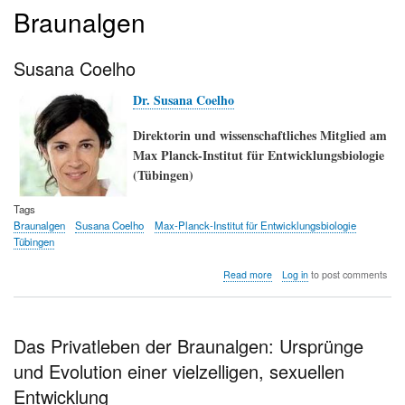
Braunalgen
Susana Coelho
Dr. Susana Coelho
Direktorin und wissenschaftliches Mitglied am
Max Planck-Institut für Entwicklungsbiologie
(Tübingen)
Tags
Braunalgen
Susana Coelho
Max-Planck-Institut für Entwicklungsbiologie
Tübingen
about
Read more
Log in
to post comments
Susana
Coelho
Das Privatleben der Braunalgen: Ursprünge
und Evolution einer vielzelligen, sexuellen
Entwicklung