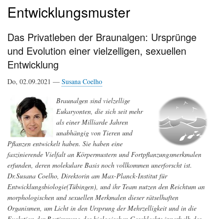
Entwicklungsmuster
Das Privatleben der Braunalgen: Ursprünge
und Evolution einer vielzelligen, sexuellen
Entwicklung
Do, 02.09.2021 —
Susana Coelho
Braunalgen sind vielzellige
Eukaryonten, die sich seit mehr
als einer Milliarde Jahren
unabhängig von Tieren und
Pflanzen entwickelt haben. Sie haben eine
faszinierende Vielfalt an Körpermustern und Fortpflanzungsmerkmalen
erfunden, deren molekulare Basis noch vollkommen unerforscht ist.
Dr.Susana Coelho, Direktorin am Max-Planck-Institut für
Entwicklungsbiologie(Tübingen), und ihr Team nutzen den Reichtum an
morphologischen und sexuellen Merkmalen dieser rätselhaften
Organismen, um Licht in den Ursprung der Mehrzelligkeit und in die
Evolution der Bestimmung des biologischen Geschlechts innerhalb des