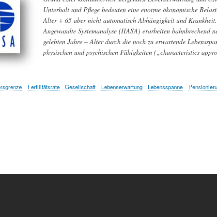
Unterhalt und Pflege bedeuten eine enorme ökonomische Belastun
Alter + 65 aber nicht automatisch Abhängigkeit und Krankheit. 
Angewandte Systemanalyse (IIASA) erarbeiten bahnbrechend neu
gelebten Jahre – Alter durch die noch zu erwartende Lebensspan
physischen und psychischen Fähigkeiten („characteristics appr
ersgrenze
Fertilitätsrate
Gesellschaft
Lebenserwartung
Lebensspanne
Pensionieru