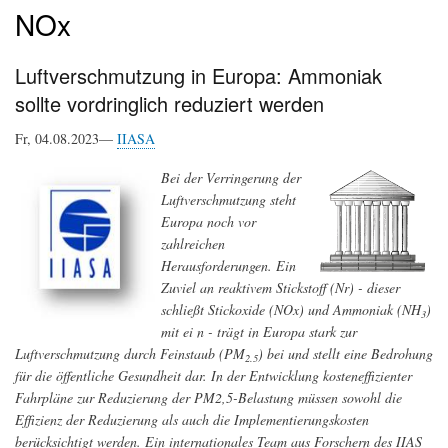
NOx
Luftverschmutzung in Europa: Ammoniak
sollte vordringlich reduziert werden
Fr, 04.08.2023—
IIASA
Bei der Verringerung der
Luftverschmutzung steht
Europa noch vor
zahlreichen
Herausforderungen. Ein
Zuviel an reaktivem Stickstoff (Nr) - dieser
schließt Stickoxide (NOx) und Ammoniak (NH
)
3
mit ei n - trägt in Europa stark zur
Luftverschmutzung durch Feinstaub (PM
) bei und stellt eine Bedrohung
2.5
für die öffentliche Gesundheit dar. In der Entwicklung kosteneffizienter
Fahrpläne zur Reduzierung der PM2,5-Belastung müssen sowohl die
Effizienz der Reduzierung als auch die Implementierungskosten
berücksichtigt werden. Ein internationales Team aus Forschern des IIAS