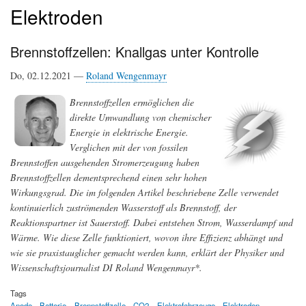
Elektroden
Brennstoffzellen: Knallgas unter Kontrolle
Do, 02.12.2021 —
Roland Wengenmayr
Brennstoffzellen ermöglichen die
direkte Umwandlung von chemischer
Energie in elektrische Energie.
Verglichen mit der von fossilen
Brennstoffen ausgehenden Stromerzeugung haben
Brennstoffzellen dementsprechend einen sehr hohen
Wirkungsgrad. Die im folgenden Artikel beschriebene Zelle verwendet
kontinuierlich zuströmenden Wasserstoff als Brennstoff, der
Reaktionspartner ist Sauerstoff. Dabei entstehen Strom, Wasserdampf und
Wärme. Wie diese Zelle funktioniert, wovon ihre Effizienz abhängt und
wie sie praxistauglicher gemacht werden kann, erklärt der Physiker und
Wissenschaftsjournalist DI Roland Wengenmayr*.
Tags
Anode
Batterie
Brennstoffzelle
CO2
Elektrofahrzeuge
Elektroden