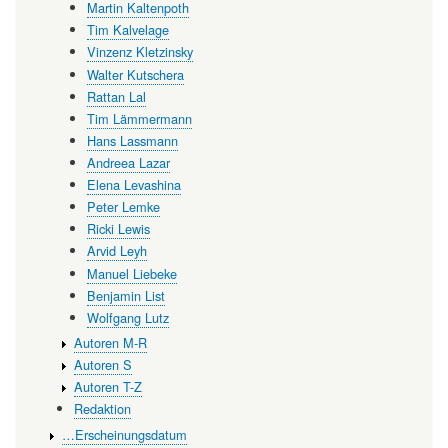
Martin Kaltenpoth
Tim Kalvelage
Vinzenz Kletzinsky
Walter Kutschera
Rattan Lal
Tim Lämmermann
Hans Lassmann
Andreea Lazar
Elena Levashina
Peter Lemke
Ricki Lewis
Arvid Leyh
Manuel Liebeke
Benjamin List
Wolfgang Lutz
Autoren M-R
Autoren S
Autoren T-Z
Redaktion
…Erscheinungsdatum