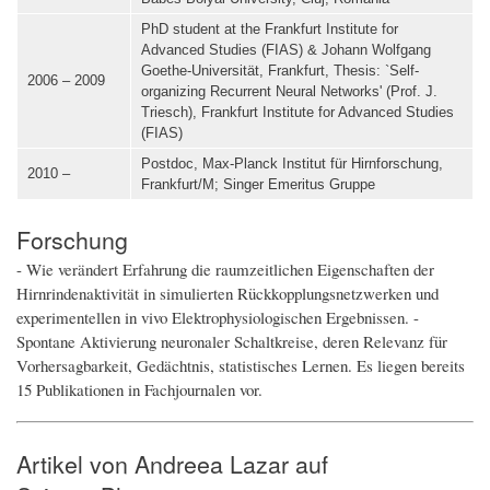
PhD student at the Frankfurt Institute for
Advanced Studies (FIAS) & Johann Wolfgang
Goethe-Universität, Frankfurt, Thesis: `Self-
2006 – 2009
organizing Recurrent Neural Networks' (Prof. J.
Triesch), Frankfurt Institute for Advanced Studies
(FIAS)
Postdoc, Max-Planck Institut für Hirnforschung,
2010 –
Frankfurt/M; Singer Emeritus Gruppe
Forschung
- Wie verändert Erfahrung die raumzeitlichen Eigenschaften der
Hirnrindenaktivität in simulierten Rückkopplungsnetzwerken und
experimentellen in vivo Elektrophysiologischen Ergebnissen. -
Spontane Aktivierung neuronaler Schaltkreise, deren Relevanz für
Vorhersagbarkeit, Gedächtnis, statistisches Lernen. Es liegen bereits
15 Publikationen in Fachjournalen vor.
Artikel von Andreea Lazar auf