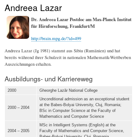
Andreea Lazar
Dr. Andreea Lazar
Postdoc am Max-Planck Institut
für Hirnforschung, Frankfurt/M
http://brain.mpg.de/?id=499
Andreea Lazar (Jg 1981) stammt aus Sibiu (Rumänien) und hat
bereits während ihrer Schulzeit in nationalen Mathematik-Wettberben
Auszeichnungen erhalten.
Ausbildungs- und Karriereweg
2000
Gheorghe Lazăr National College
Unconditional admission as an exceptional student
at the Babes-Bolyai University, Cluj, Romania;
2000 – 2004
BSc in Computer Science at the Faculty of
Mathematics and Computer Science
MSc in Intelligent Systems (English) at the
2004 – 2005
Faculty of Mathematics and Computer Science,
Babes-Bolyai University, Cluj, Romania