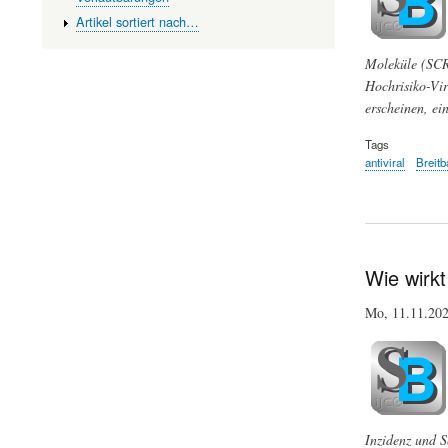
Artikel sortiert nach…
Moleküle (SCRs
Hochrisiko-Vir
erscheinen, ei
Tags
antiviral
Breitb
Wie wirk
Mo, 11.11.2
Inzidenz und S