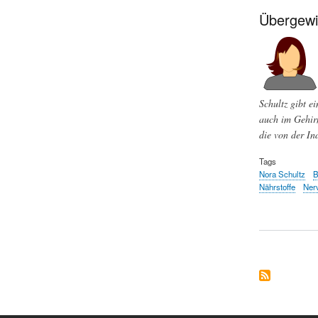
Übergewi
Schultz gibt e
auch im Gehirn
die von der In
Tags
Nora Schultz
B
Nährstoffe
Ner