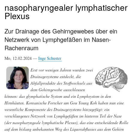
nasopharyngealer lymphatischer
Plexus
Zur Drainage des Gehirngewebes über ein
Netzwerk von Lymphgefäßen im Nasen-
Rachenraum
Mo, 12.02.2024 —
Inge Schuster
Erst vor wenigen Jahren wurden zwei
Drainagesysteme entdeckt, die
Abfallprodukte des Stoffwechsels aus
dem Gehirngewebe ausschleusen
können: das glymphatische System und ein Lymphsystem in den
Hirnhäuten. Koreanische Forscher um Gou Young Koh haben nun eine
wesentliche Komponente des Drainagesystems hinzugefügt: ein
verschlungenes Netzwerk von Lymphgefäßen im hinteren Teil der Nase
(der nasopharyngeale lymphatische Plexus), das eine entscheidende Rolle
auf dem bislang unbekannten Weg des Liquorabflusses aus dem Gehirn