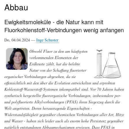
Abbau
Ewigkeitsmoleküle - die Natur kann mit
Fluorkohlenstoff-Verbindungen wenig anfangen
Do, 04.04.2024 —
Inge Schuster
Obwohl Fluor zu den am häufigsten
vorkommenden Elementen der
Erdkruste zählt, hat die belebte
Natur von der Schaffung fluorierter
organischer Verbindungen abgesehen, da sie
offensichtlich mit den über die Evolution entwickelten und erprobten
Kohlenstoff-Wasserstoff-Systemen inkompatibel sind. Vor 70 Jahren haben
synthetisch hergestellte fluororganische Verbindungen, insbesondere per-
und polyfluorierte Alkylverbindungen (PFAS) ihren Siegeszug durch die
Welt angetreten. Deren herausragende Eigenschaften -
Widerstandsfähigkeit gegenüber chemischen Verbindungen aller Art, Hitze
und Wasser - haben sich leider auch als enorm hohe Persistenz gegenüber
natürlich entstandenen Abbaumechanismen erwiesen. Dass PFAS in