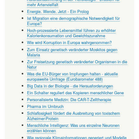
mehr Artenvielfalt
Energie. Wende. Jetzt - Ein Prolog
Ist Migration eine demographische Notwendigkeit für
Europa?
Hoch-prozessierte Lebensmittel führen zu erhöhter
Kalorienkonsumation und Gewichtszunahme
Wie wird Korruption in Europa wahrgenommen?
Zum Einsatz genetisch veränderter Moskitos gegen
Malaria
Zur Freisetzung genetisch veränderter Organismen in die
Natur
Was die EU-Bürger von Impfungen halten - aktuelle
europaweite Umfrage (Eurobarometer 488)
Big Data in der Biologie - die Herausforderungen
Ein Schalter reguliert das Kopieren menschlicher Gene
Personalisierte Medizin: Die CAR-T-Zelltherapie
Pharma im Umbruch
Schlaflosigkeit fördert die Ausbreitung von toxischem
Alzheimer-Protein
Menschliche Intelligenz: Was uns einzelne Neuronen
erzählen können
Wie regionale Klimainformationen generiert und Modelle