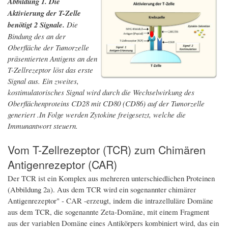
Abbildung 1. Die
Aktivierung der T-Zelle
benötigt 2 Signale.
Die
Bindung des an der
Oberfläche der Tumorzelle
präsentierten Antigens an den
T-Zellrezeptor löst das erste
Signal aus. Ein zweites,
kostimulatorisches Signal wird durch die Wechselwirkung des
Oberflächenproteins CD28 mit CD80 (CD86) auf der Tumorzelle
generiert .In Folge werden Zytokine freigesetzt, welche die
Immunantwort steuern.
Vom T-Zellrezeptor (TCR) zum Chimären
Antigenrezeptor (CAR)
Der TCR ist ein Komplex aus mehreren unterschiedlichen Proteinen
(Abbildung 2a). Aus dem TCR wird ein sogenannter chimärer
Antigenrezeptor" - CAR -erzeugt, indem die intrazelluläre Domäne
aus dem TCR, die sogenannte Zeta-Domäne, mit einem Fragment
aus der variablen Domäne eines Antikörpers kombiniert wird, das ein