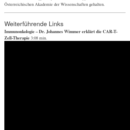
Österreichischen Akademie der Wissenschaften gehalten.
Weiterführende Links
Immunonkologie – Dr. Johannes Wimmer erklärt die CAR-T-
Zell-Therapie
3:08 min.