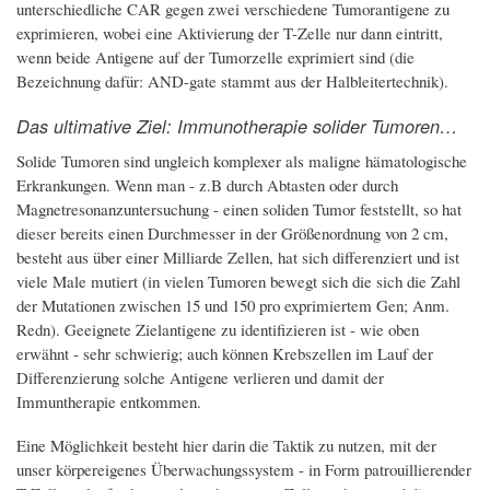
unterschiedliche CAR gegen zwei verschiedene Tumorantigene zu
exprimieren, wobei eine Aktivierung der T-Zelle nur dann eintritt,
wenn beide Antigene auf der Tumorzelle exprimiert sind (die
Bezeichnung dafür: AND-gate stammt aus der Halbleitertechnik).
Das ultimative Ziel: Immunotherapie solider Tumoren…
Solide Tumoren sind ungleich komplexer als maligne hämatologische
Erkrankungen. Wenn man - z.B durch Abtasten oder durch
Magnetresonanzuntersuchung - einen soliden Tumor feststellt, so hat
dieser bereits einen Durchmesser in der Größenordnung von 2 cm,
besteht aus über einer Milliarde Zellen, hat sich differenziert und ist
viele Male mutiert (in vielen Tumoren bewegt sich die sich die Zahl
der Mutationen zwischen 15 und 150 pro exprimiertem Gen; Anm.
Redn). Geeignete Zielantigene zu identifizieren ist - wie oben
erwähnt - sehr schwierig; auch können Krebszellen im Lauf der
Differenzierung solche Antigene verlieren und damit der
Immuntherapie entkommen.
Eine Möglichkeit besteht hier darin die Taktik zu nutzen, mit der
unser körpereigenes Überwachungssystem - in Form patrouillierender