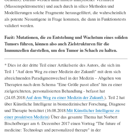
(Massenspektrometrie) und auch durch in silico Methoden und
Modellierungen solche Fragmente herausgefiltert, die wahrscheinlich
als potente Neoantigene in Frage kommen, die dann in Funktionstests
validiert werden.
Fazit: Mutationen, die zu Entstehung und Wachstum eines soliden
Tumors führen, können also auch Zielstrukturen für die
Immunzellen darstellen, um den Tumor in Schach zu halten.
* Dies ist der dritte Teil einer Artikelserie des Autors, die sich im
Teil 1 "Auf dem Weg zu einer Medizin der Zukunft" mit dem sich
abzeichnenden Paradigmenwechsel in der Medizin – Abgehen von
Therapien nach dem Schema "Eine Größe passt allen" hin zu einer
zielgerichteten, personalisierten Behandlung - befasst hat
(24.05.2018:
Auf dem Weg zu einer Medizin der Zukunft.
). Teil 2 hat
über Künstliche Intelligenz in biomedizinischer Forschung, Diagnose
und Therapie berichtet (16.08.2018:
Mit Künstlicher Intelligenz zu
einer proaktiven Medizin
) Über das gesamte Thema hat Norbert
Bischofberger am 6. Dezember 2017 einen Vortrag "The future of
medicine: Technology and personalized therapy" in der