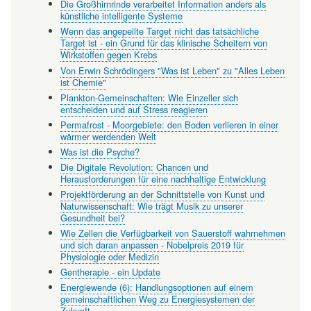
Die Großhirnrinde verarbeitet Information anders als
künstliche intelligente Systeme
Wenn das angepeilte Target nicht das tatsächliche
Target ist - ein Grund für das klinische Scheitern von
Wirkstoffen gegen Krebs
Von Erwin Schrödingers "Was ist Leben" zu "Alles Leben
ist Chemie"
Plankton-Gemeinschaften: Wie Einzeller sich
entscheiden und auf Stress reagieren
Permafrost - Moorgebiete: den Boden verlieren in einer
wärmer werdenden Welt
Was ist die Psyche?
Die Digitale Revolution: Chancen und
Herausforderungen für eine nachhaltige Entwicklung
Projektförderung an der Schnittstelle von Kunst und
Naturwissenschaft: Wie trägt Musik zu unserer
Gesundheit bei?
Wie Zellen die Verfügbarkeit von Sauerstoff wahrnehmen
und sich daran anpassen - Nobelpreis 2019 für
Physiologie oder Medizin
Gentherapie - ein Update
Energiewende (6): Handlungsoptionen auf einem
gemeinschaftlichen Weg zu Energiesystemen der
Zukunft