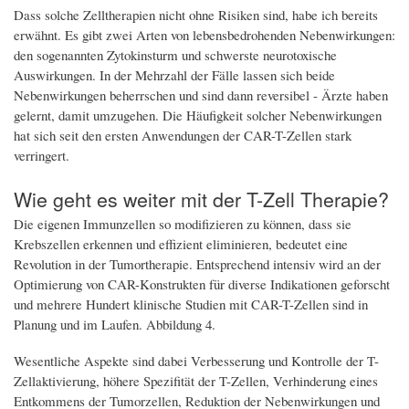
Dass solche Zelltherapien nicht ohne Risiken sind, habe ich bereits
erwähnt. Es gibt zwei Arten von lebensbedrohenden Nebenwirkungen:
den sogenannten Zytokinsturm und schwerste neurotoxische
Auswirkungen. In der Mehrzahl der Fälle lassen sich beide
Nebenwirkungen beherrschen und sind dann reversibel - Ärzte haben
gelernt, damit umzugehen. Die Häufigkeit solcher Nebenwirkungen
hat sich seit den ersten Anwendungen der CAR-T-Zellen stark
verringert.
Wie geht es weiter mit der T-Zell Therapie?
Die eigenen Immunzellen so modifizieren zu können, dass sie
Krebszellen erkennen und effizient eliminieren, bedeutet eine
Revolution in der Tumortherapie. Entsprechend intensiv wird an der
Optimierung von CAR-Konstrukten für diverse Indikationen geforscht
und mehrere Hundert klinische Studien mit CAR-T-Zellen sind in
Planung und im Laufen. Abbildung 4.
Wesentliche Aspekte sind dabei Verbesserung und Kontrolle der T-
Zellaktivierung, höhere Spezifität der T-Zellen, Verhinderung eines
Entkommens der Tumorzellen, Reduktion der Nebenwirkungen und