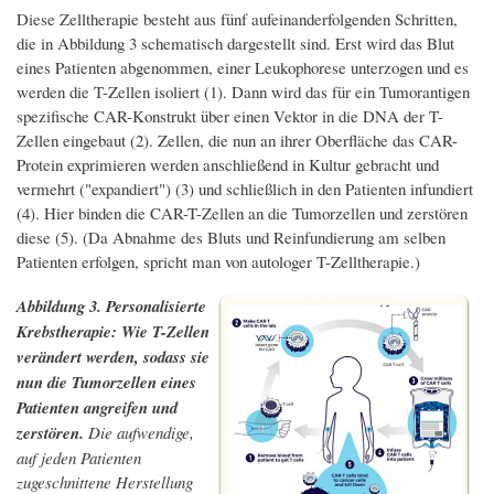
Diese Zelltherapie besteht aus fünf aufeinanderfolgenden Schritten,
die in Abbildung 3 schematisch dargestellt sind. Erst wird das Blut
eines Patienten abgenommen, einer Leukophorese unterzogen und es
werden die T-Zellen isoliert (1). Dann wird das für ein Tumorantigen
spezifische CAR-Konstrukt über einen Vektor in die DNA der T-
Zellen eingebaut (2). Zellen, die nun an ihrer Oberfläche das CAR-
Protein exprimieren werden anschließend in Kultur gebracht und
vermehrt ("expandiert") (3) und schließlich in den Patienten infundiert
(4). Hier binden die CAR-T-Zellen an die Tumorzellen und zerstören
diese (5). (Da Abnahme des Bluts und Reinfundierung am selben
Patienten erfolgen, spricht man von autologer T-Zelltherapie.)
Abbildung 3. Personalisierte
Krebstherapie: Wie T-Zellen
verändert werden, sodass sie
nun die Tumorzellen eines
Patienten angreifen und
zerstören.
Die aufwendige,
auf jeden Patienten
zugeschnittene Herstellung