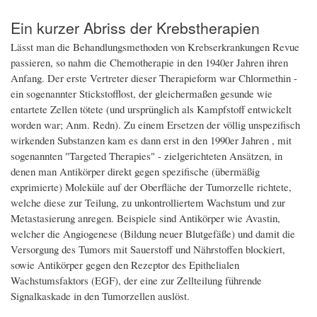
Ein kurzer Abriss der Krebstherapien
Lässt man die Behandlungsmethoden von Krebserkrankungen Revue
passieren, so nahm die Chemotherapie in den 1940er Jahren ihren
Anfang. Der erste Vertreter dieser Therapieform war Chlormethin -
ein sogenannter Stickstofflost, der gleichermaßen gesunde wie
entartete Zellen tötete (und ursprünglich als Kampfstoff entwickelt
worden war; Anm. Redn). Zu einem Ersetzen der völlig unspezifisch
wirkenden Substanzen kam es dann erst in den 1990er Jahren , mit
sogenannten "Targeted Therapies" - zielgerichteten Ansätzen, in
denen man Antikörper direkt gegen spezifische (übermäßig
exprimierte) Moleküle auf der Oberfläche der Tumorzelle richtete,
welche diese zur Teilung, zu unkontrolliertem Wachstum und zur
Metastasierung anregen. Beispiele sind Antikörper wie Avastin,
welcher die Angiogenese (Bildung neuer Blutgefäße) und damit die
Versorgung des Tumors mit Sauerstoff und Nährstoffen blockiert,
sowie Antikörper gegen den Rezeptor des Epithelialen
Wachstumsfaktors (EGF), der eine zur Zellteilung führende
Signalkaskade in den Tumorzellen auslöst.