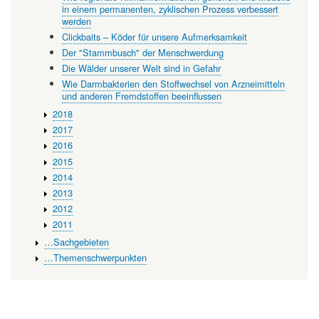
in einem permanenten, zyklischen Prozess verbessert
werden
Clickbaits – Köder für unsere Aufmerksamkeit
Der "Stammbusch" der Menschwerdung
Die Wälder unserer Welt sind in Gefahr
Wie Darmbakterien den Stoffwechsel von Arzneimitteln
und anderen Fremdstoffen beeinflussen
2018
2017
2016
2015
2014
2013
2012
2011
…Sachgebieten
…Themenschwerpunkten