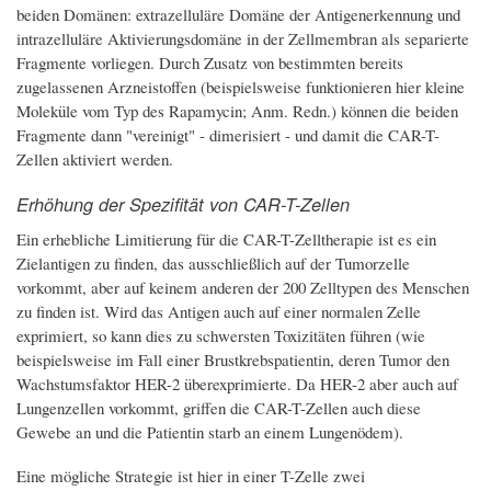
beiden Domänen: extrazelluläre Domäne der Antigenerkennung und
intrazelluläre Aktivierungsdomäne in der Zellmembran als separierte
Fragmente vorliegen. Durch Zusatz von bestimmten bereits
zugelassenen Arzneistoffen (beispielsweise funktionieren hier kleine
Moleküle vom Typ des Rapamycin; Anm. Redn.) können die beiden
Fragmente dann "vereinigt" - dimerisiert - und damit die CAR-T-
Zellen aktiviert werden.
Erhöhung der Spezifität von CAR-T-Zellen
Ein erhebliche Limitierung für die CAR-T-Zelltherapie ist es ein
Zielantigen zu finden, das ausschließlich auf der Tumorzelle
vorkommt, aber auf keinem anderen der 200 Zelltypen des Menschen
zu finden ist. Wird das Antigen auch auf einer normalen Zelle
exprimiert, so kann dies zu schwersten Toxizitäten führen (wie
beispielsweise im Fall einer Brustkrebspatientin, deren Tumor den
Wachstumsfaktor HER-2 überexprimierte. Da HER-2 aber auch auf
Lungenzellen vorkommt, griffen die CAR-T-Zellen auch diese
Gewebe an und die Patientin starb an einem Lungenödem).
Eine mögliche Strategie ist hier in einer T-Zelle zwei