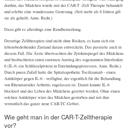
dorthin, das Mädchen wurde mit der CAR-T -Zell Therapie behandelt
und erlebte eine wundersame Genesung. (Seit mehr als 6 Jahren gilt
sie als geheilt; Anm. Redn.)
Dazu gibt es allerdings eine Randbemerkung.
Derartige Zelltherapien sind nicht ohne Risiken, es kann sich ein
lebensbedrohender Zustand daraus entwickeln. Das passierte auch in
diesem Fall. Die Ärzte überwachten die Zytokinspiegel des Mädchens
und beobachteten einen enormen Anstieg des sogenannten Interleukin
6 (IL-6; ein Schlüsselprotein in Entzündungsprozessen, Anm. Redn.).
Durch puren Zufall hatte die Spitalsapotheke Tocilizumab - einen
Antikörper gegen IL-6 - verfügbar, der eigentlich für die Behandlung
von Rheumatoider Arthritis zugelassen ist. Damit konnte IL-6
blockiert und das Leben des Mädchens gerettet werden. Ohne einen
solchen Antikörper wäre das Mädchen gestorben und mit ihm
vermutlich das ganze neue CAR-TC-Gebiet.
Wie geht man in der CAR-T-Zelltherapie
vor?