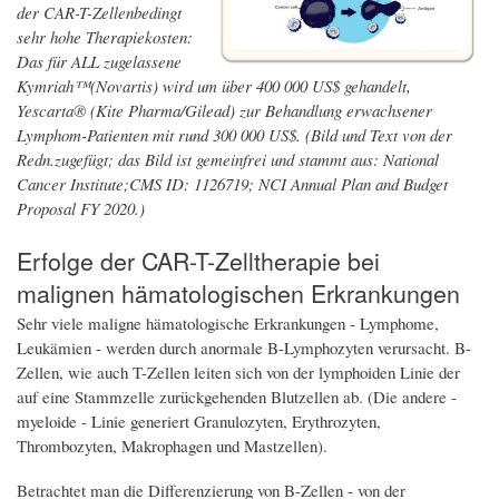
der CAR-T-Zellenbedingt
sehr hohe Therapiekosten:
Das für ALL zugelassene
Kymriah™(Novartis) wird um über 400 000 US$ gehandelt,
Yescarta® (Kite Pharma/Gilead) zur Behandlung erwachsener
Lymphom-Patienten mit rund 300 000 US$. (Bild und Text von der
Redn.zugefügt; das Bild ist gemeinfrei und stammt aus: National
Cancer Institute;CMS ID: 1126719; NCI Annual Plan and Budget
Proposal FY 2020.)
Erfolge der CAR-T-Zelltherapie bei
malignen hämatologischen Erkrankungen
Sehr viele maligne hämatologische Erkrankungen - Lymphome,
Leukämien - werden durch anormale B-Lymphozyten verursacht. B-
Zellen, wie auch T-Zellen leiten sich von der lymphoiden Linie der
auf eine Stammzelle zurückgehenden Blutzellen ab. (Die andere -
myeloide - Linie generiert Granulozyten, Erythrozyten,
Thrombozyten, Makrophagen und Mastzellen).
Betrachtet man die Differenzierung von B-Zellen - von der