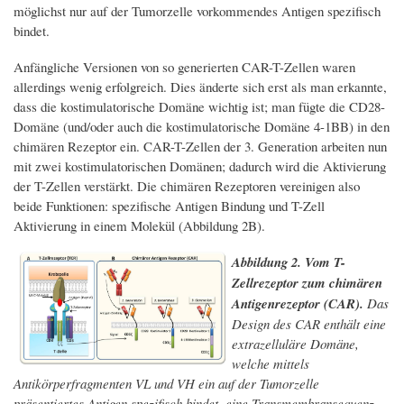
möglichst nur auf der Tumorzelle vorkommendes Antigen spezifisch
bindet.
Anfängliche Versionen von so generierten CAR-T-Zellen waren
allerdings wenig erfolgreich. Dies änderte sich erst als man erkannte,
dass die kostimulatorische Domäne wichtig ist; man fügte die CD28-
Domäne (und/oder auch die kostimulatorische Domäne 4-1BB) in den
chimären Rezeptor ein. CAR-T-Zellen der 3. Generation arbeiten nun
mit zwei kostimulatorischen Domänen; dadurch wird die Aktivierung
der T-Zellen verstärkt. Die chimären Rezeptoren vereinigen also
beide Funktionen: spezifische Antigen Bindung und T-Zell
Aktivierung in einem Molekül (Abbildung 2B).
Abbildung 2. Vom T-
Zellrezeptor zum chimären
Antigenrezeptor (CAR).
Das
Design des CAR enthält eine
extrazelluläre Domäne,
welche mittels
Antikörperfragmenten VL und VH ein auf der Tumorzelle
präsentiertes Antigen spezifisch bindet, eine Transmembransequenz,