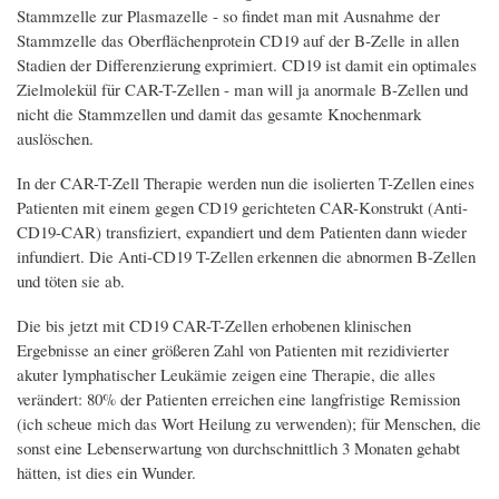
Stammzelle zur Plasmazelle - so findet man mit Ausnahme der
Stammzelle das Oberflächenprotein CD19 auf der B-Zelle in allen
Stadien der Differenzierung exprimiert. CD19 ist damit ein optimales
Zielmolekül für CAR-T-Zellen - man will ja anormale B-Zellen und
nicht die Stammzellen und damit das gesamte Knochenmark
auslöschen.
In der CAR-T-Zell Therapie werden nun die isolierten T-Zellen eines
Patienten mit einem gegen CD19 gerichteten CAR-Konstrukt (Anti-
CD19-CAR) transfiziert, expandiert und dem Patienten dann wieder
infundiert. Die Anti-CD19 T-Zellen erkennen die abnormen B-Zellen
und töten sie ab.
Die bis jetzt mit CD19 CAR-T-Zellen erhobenen klinischen
Ergebnisse an einer größeren Zahl von Patienten mit rezidivierter
akuter lymphatischer Leukämie zeigen eine Therapie, die alles
verändert: 80% der Patienten erreichen eine langfristige Remission
(ich scheue mich das Wort Heilung zu verwenden); für Menschen, die
sonst eine Lebenserwartung von durchschnittlich 3 Monaten gehabt
hätten, ist dies ein Wunder.