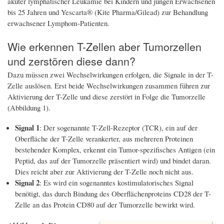
akuter lymphatischer Leukämie bei Kindern und jungen Erwachsenen
bis 25 Jahren und Yescarta® (Kite Pharma/Gilead) zur Behandlung
erwachsener Lymphom-Patienten.
Wie erkennen T-Zellen aber Tumorzellen
und zerstören diese dann?
Dazu müssen zwei Wechselwirkungen erfolgen, die Signale in der T-
Zelle auslösen. Erst beide Wechselwirkungen zusammen führen zur
Aktivierung der T-Zelle und diese zerstört in Folge die Tumorzelle
(Abbildung 1).
Signal 1
: Der sogenannte T-Zell-Rezeptor (TCR), ein auf der
Oberfläche der T-Zelle verankerter, aus mehreren Proteinen
bestehender Komplex, erkennt ein Tumor-spezifisches Antigen (ein
Peptid, das auf der Tumorzelle präsentiert wird) und bindet daran.
Dies reicht aber zur Aktivierung der T-Zelle noch nicht aus.
Signal 2
: Es wird ein sogenanntes kostimulatorisches Signal
benötigt, das durch Bindung des Oberflächenproteins CD28 der T-
Zelle an das Protein CD80 auf der Tumorzelle bewirkt wird.