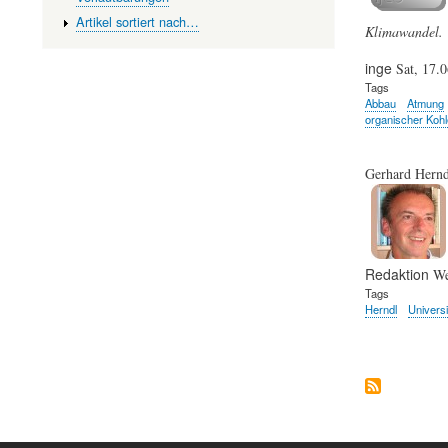
Artikel sortiert nach…
Klimawandel.
inge
Sat, 17.
Tags
Abbau
Atmung
organischer Kohl
Gerhard Hernd
Redaktion
We
Tags
Herndl
Universi